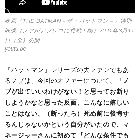
映画『THE BATMAN－ザ・バットマン－』特別
映像（ノブがアフレコに挑戦！編）2022年3月11
日（金）公開
youtu.be
『バットマン』シリーズの大ファンでもあ
るノブは、今回のオファーについて、
「ノ
ブが出ていいわけがない！と思ってお断り
しようかなと思った反面、こんなに嬉しい
ことはない、（断ったら）死ぬ前に後悔す
るんじゃないかという自分がいたので、マ
ネージャーさんに初めて『どんな条件でも