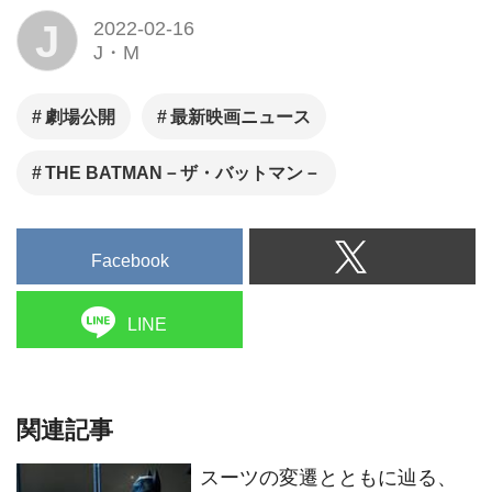
J
2022-02-16
J・M
劇場公開
最新映画ニュース
THE BATMAN－ザ・バットマン－
Facebook
LINE
関連記事
スーツの変遷とともに辿る、