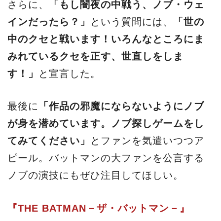
さらに、
「もし闇夜の中戦う、ノブ・ウェ
インだったら？」
という質問には、
「世の
中のクセと戦います！いろんなところにま
みれているクセを正す、世直しをしま
す！」
と宣言した。
最後に
「作品の邪魔にならないようにノブ
が身を潜めています。ノブ探しゲームをし
てみてください」
とファンを気遣いつつア
ピール。バットマンの大ファンを公言する
ノブの演技にもぜひ注目してほしい。
『THE BATMAN－ザ・バットマン－』