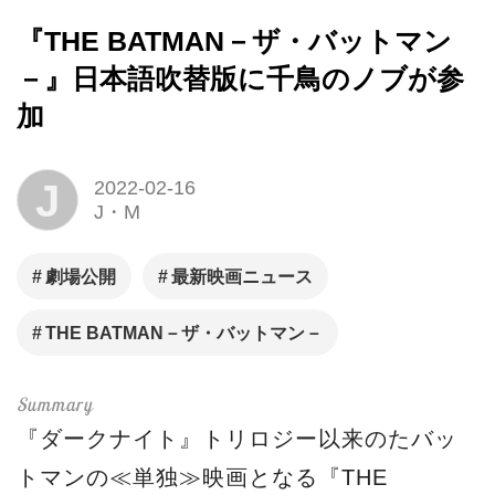
『THE BATMAN－ザ・バットマン
－』日本語吹替版に千鳥のノブが参
加
J
2022-02-16
J・M
劇場公開
最新映画ニュース
THE BATMAN－ザ・バットマン－
『ダークナイト』トリロジー以来のたバッ
トマンの≪単独≫映画となる『THE