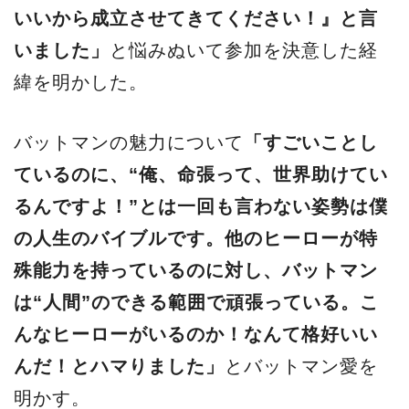
いいから成立させてきてください！』と言
いました」
と悩みぬいて参加を決意した経
緯を明かした。
バットマンの魅力について
「すごいことし
ているのに、“俺、命張って、世界助けてい
るんですよ！”とは一回も言わない姿勢は僕
の人生のバイブルです。他のヒーローが特
殊能力を持っているのに対し、バットマン
は“人間”のできる範囲で頑張っている。こ
んなヒーローがいるのか！なんて格好いい
んだ！とハマりました」
とバットマン愛を
明かす。