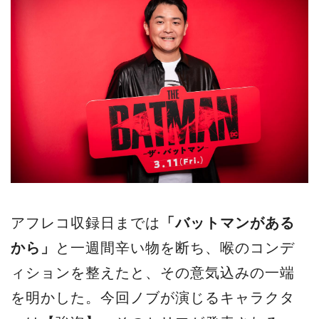
アフレコ収録日までは
「バットマンがある
から」
と一週間辛い物を断ち、喉のコンデ
ィションを整えたと、その意気込みの一端
を明かした。今回ノブが演じるキャラクタ