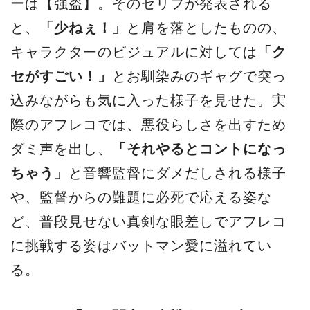
ーは【強盗】。そのセリフが発表される
と、
「少ねぇ！」
と肩を落としたものの、
キャラクターのビジュアルに対しては
「ク
セがすごい！」
とお馴染みのギャグで突っ
込みながらも気に入った様子を見せた。実
際のアフレコでは、悪役らしさを出すため
ダミ声を出し、
「それやるとコントになっ
ちゃう」
と音響監督にダメだしされる様子
や、監督からの難題に必死で応える姿な
ど、普段見せない真剣な眼差しでアフレコ
に挑戦する姿はバットマン愛に溢れてい
る。