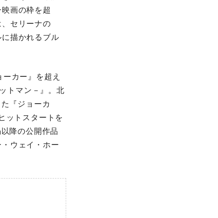
ー映画の枠を超
は、セリーナの
ルに描かれるブル
ョーカー』を超え
バットマン－』。北
った『ジョーカ
大ヒットスタートを
禍以降の公開作品
ー・ウェイ・ホー