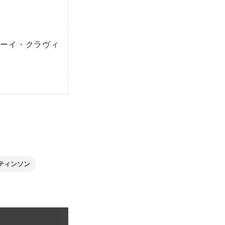
ゾーイ・クラヴィ
か
ティンソン