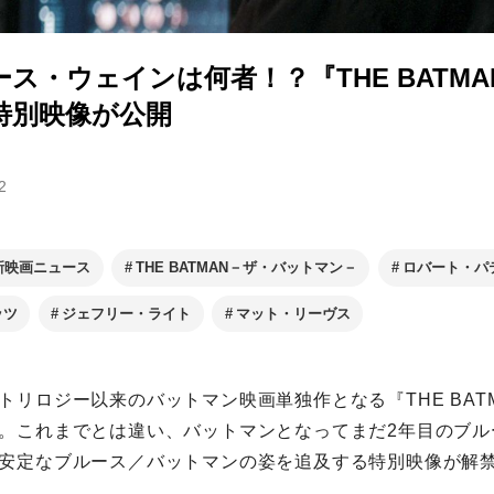
ス・ウェインは何者！？『THE BATM
特別映像が公開
2
新映画ニュース
THE BATMAN－ザ・バットマン－
ロバート・パ
ッツ
ジェフリー・ライト
マット・リーヴス
トリロジー以来のバットマン映画単独作となる『THE BAT
。これまでとは違い、バットマンとなってまだ2年目のブル
安定なブルース／バットマンの姿を追及する特別映像が解