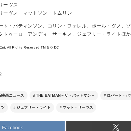
リーヴス
リーヴス、マットソン・トムリン
ート・パティンソン、コリン・ファレル、ポール・ダノ、
タトゥーロ、アンディ・サーキス、ジェフリー・ライトほ
Ent. All Rights Reserved TM & © DC
2
新映画ニュース
THE BATMAN－ザ・バットマン－
ロバート・パ
ッツ
ジェフリー・ライト
マット・リーヴス
Facebook