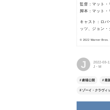
監督：マット・
脚本：マット・
キャスト：ロバ
ッツ、ジョン・
© 2022 Warner Bros. 
J
2022-03-1
J・M
劇場公開
最
ゾーイ・クラヴィ