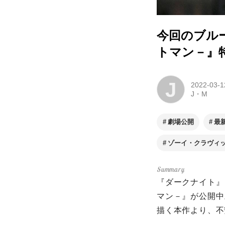
今回のブルー
トマン－』
J
2022-03-1
J・M
劇場公開
最
ゾーイ・クラヴィ
『ダークナイト』
マン－』が公開中
描く本作より、不