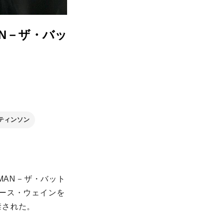
AN－ザ・バッ
ティンソン
MAN－ザ・バット
ース・ウェインを
禁された。