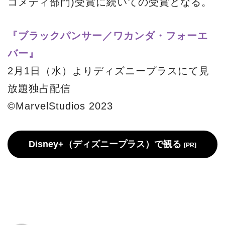
J
2023-01-11
J・M
劇場公開
最新映画ニュース
ブラックパンサー／ワカンダ・フォーエバー
ブラックパンサー
アンジェラ・バセット
Disney+
Facebook
LINE