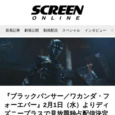
新着記事
劇場公開
動画配信
スペシャル
インタビュー
ギ
『ブラックパンサー／ワカンダ・フ
ォーエバー』2月1日（水）よりディ
ズニープラスで見放題独占配信決定