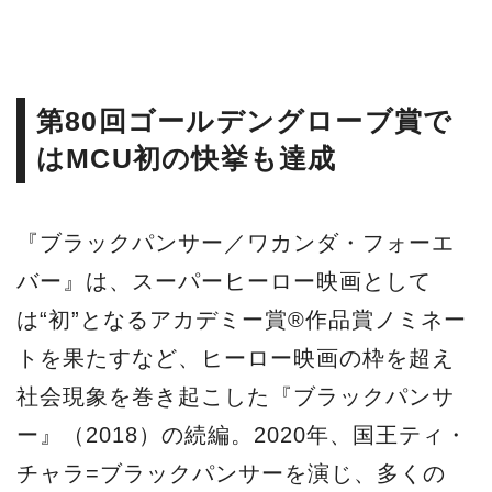
は“初”となるアカデミー賞®作品賞ノミネー
トを果たすなど、ヒーロー映画の枠を超え
社会現象を巻き起こした『ブラックパンサ
ー』（2018）の続編。2020年、国王ティ・
チャラ=ブラックパンサーを演じ、多くの
人々に愛されたチャドウィック・ボーズマ
ンが病で他界し、世界中を深い悲しみに包
んだが、ボーズマンの想いを受け継ぐとい
う決意を胸に、スタッフ・キャストが一丸
となって完成させた。