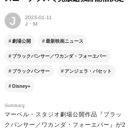
J
2023-01-11
J・M
劇場公開
最新映画ニュース
ブラックパンサー／ワカンダ・フォーエバー
ブラックパンサー
アンジェラ・バセット
Disney+
マーベル・スタジオ劇場公開作品『ブラッ
クパンサー／ワカンダ・フォーエバー』が2