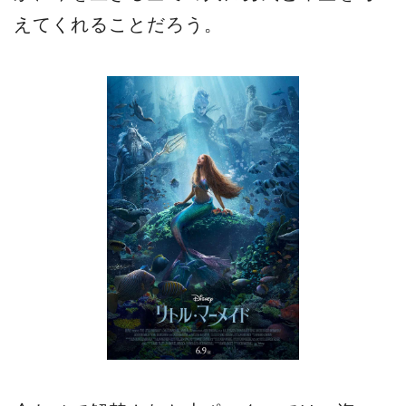
えてくれることだろう。