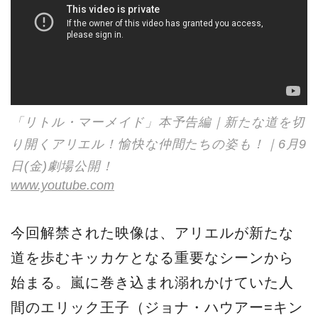
「リトル・マーメイド」本予告編｜新たな道を切
り開くアリエル！愉快な仲間たちの姿も！｜6月9
日(金)劇場公開！
www.youtube.com
今回解禁された映像は、アリエルが新たな
道を歩むキッカケとなる重要なシーンから
始まる。嵐に巻き込まれ溺れかけていた人
間のエリック王子（ジョナ・ハウアー=キン