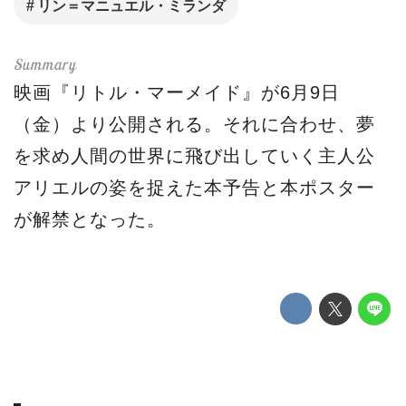
リン＝マニュエル・ミランダ
映画『リトル・マーメイド』が6月9日
（金）より公開される。それに合わせ、夢
を求め人間の世界に飛び出していく主人公
アリエルの姿を捉えた本予告と本ポスター
が解禁となった。