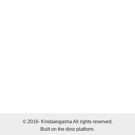
© 2016- Kindaieigasha All rights reserved.
Built on
the dino platform
.