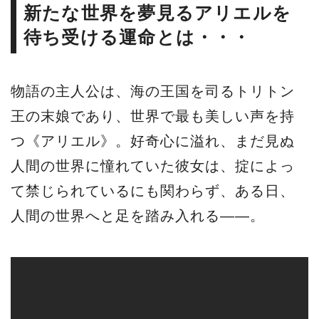
新たな世界を夢見るアリエルを
待ち受ける運命とは・・・
物語の主人公は、海の王国を司るトリトン
王の末娘であり、世界で最も美しい声を持
つ《アリエル》。好奇心に溢れ、まだ見ぬ
人間の世界に憧れていた彼女は、掟によっ
て禁じられているにも関わらず、ある日、
人間の世界へと足を踏み入れる――。