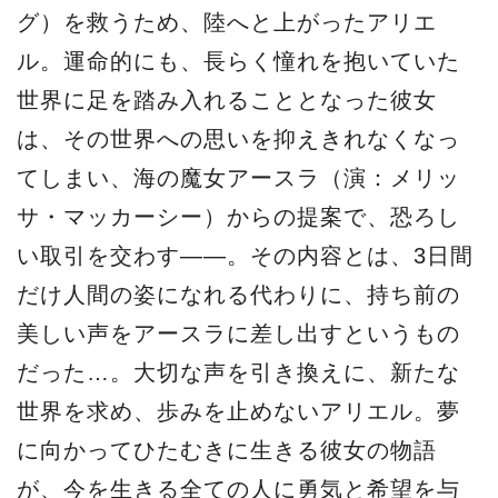
グ）を救うため、陸へと上がったアリエ
ル。運命的にも、長らく憧れを抱いていた
世界に足を踏み入れることとなった彼女
は、その世界への思いを抑えきれなくなっ
てしまい、海の魔女アースラ（演：メリッ
サ・マッカーシー）からの提案で、恐ろし
い取引を交わす――。その内容とは、3日間
だけ人間の姿になれる代わりに、持ち前の
美しい声をアースラに差し出すというもの
だった…。大切な声を引き換えに、新たな
世界を求め、歩みを止めないアリエル。夢
に向かってひたむきに生きる彼女の物語
が、今を生きる全ての人に勇気と希望を与