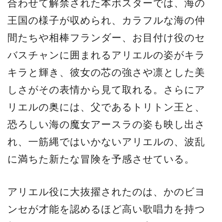
合わせて解禁された本ポスターでは、海の
王国の様子が収められ、カラフルな海の仲
間たちや相棒フランダー、お目付け役のセ
バスチャンに囲まれるアリエルの姿がキラ
キラと輝き、彼女の芯の強さや凛とした美
しさがその表情から見て取れる。さらにア
リエルの奥には、父であるトリトン王と、
恐ろしい海の魔女アースラの姿も映し出さ
れ、一筋縄ではいかないアリエルの、波乱
に満ちた新たな冒険を予感させている。
アリエル役に大抜擢されたのは、かのビヨ
ンセが才能を認めるほど高い歌唱力を持つ