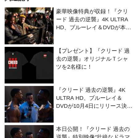
豪華映像特典が収録！『クリ
ード 過去の逆襲』4K ULTRA
HD、ブルーレイ＆DVDが本日
発売
【プレゼント】『クリード 過
去の逆襲』オリジナルＴシャ
ツを2名様に！
『クリード 過去の逆襲』4K
ULTRA HD、ブルーレイ＆
DVDが10月4日にリリース決
定！
本日公開！『クリード 過去の
逆襲』特別映像“壮絶なドラマ