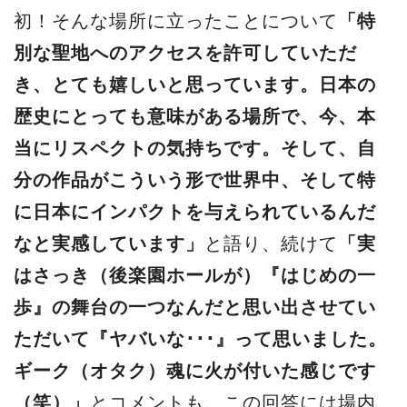
初！そんな場所に立ったことについて
「特
別な聖地へのアクセスを許可していただ
き、とても嬉しいと思っています。日本の
歴史にとっても意味がある場所で、今、本
当にリスペクトの気持ちです。そして、自
分の作品がこういう形で世界中、そして特
に日本にインパクトを与えられているんだ
なと実感しています」
と語り、続けて
「実
はさっき（後楽園ホールが）『はじめの一
歩』の舞台の一つなんだと思い出させてい
ただいて『ヤバいな･･･』って思いました。
ギーク（オタク）魂に火が付いた感じです
（笑）」
とコメントも。この回答には場内