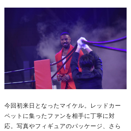
今回初来日となったマイケル。レッドカー
ペットに集ったファンを相手に丁寧に対
応。写真やフィギュアのパッケージ、さら