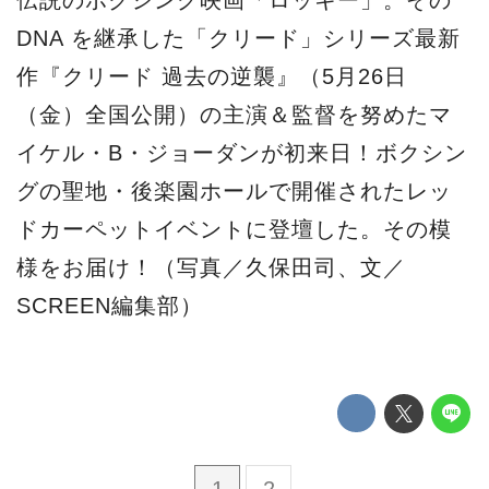
伝説のボクシング映画「ロッキー」。その
DNA を継承した「クリード」シリーズ最新
作『クリード 過去の逆襲』（5月26日
（金）全国公開）の主演＆監督を努めたマ
イケル・B・ジョーダンが初来日！ボクシン
グの聖地・後楽園ホールで開催されたレッ
ドカーペットイベントに登壇した。その模
様をお届け！（写真／久保田司、文／
SCREEN編集部）