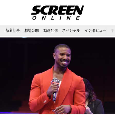
新着記事
劇場公開
動画配信
スペシャル
インタビュー
ギ