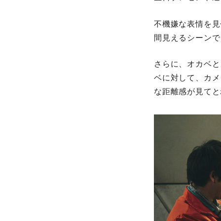
不機嫌な表情を見
間見えるシーンで
さらに、オカベと
ベに対して、カメ
な距離感が見てと