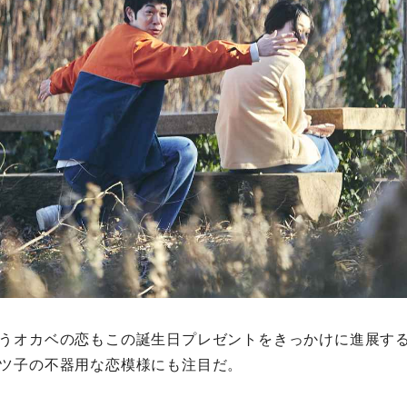
うオカベの恋もこの誕生日プレゼントをきっかけに進展す
ツ子の不器用な恋模様にも注目だ。