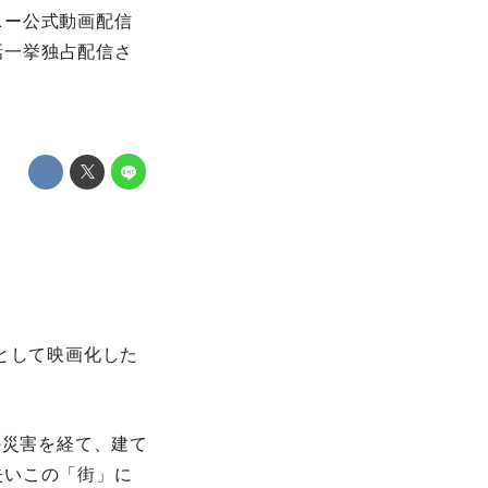
ニー公式動画配信
話一挙独占配信さ
として映画化した
の災害を経て、建て
失いこの「街」に