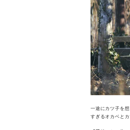
一途にカツ子を想
すぎるオカベとカ