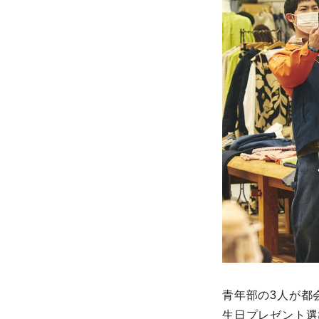
青年部の3人が都
生日プレゼント選