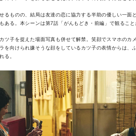
せるものの、結局は友達の恋に協力する半助の優しい一面
もある。本シーンは第7話「がんもどき・前編」で観ること
カツ子を捉えた場面写真も併せて解禁。笑顔でスマホのカ
ラを向けられ嫌そうな顔をしているカツ子の表情からは、
れる。