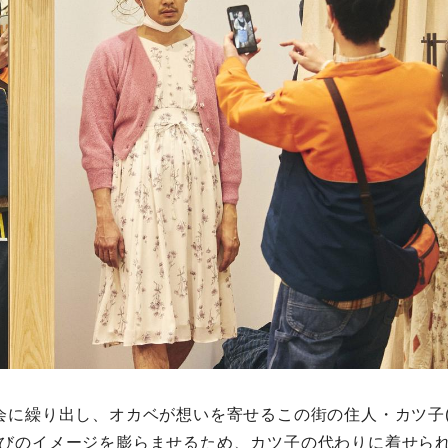
会に繰り出し、オカベが想いを寄せるこの街の住人・カツ子(
びのイメージを膨らませるため、カツ子の代わりに着せら