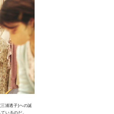
三浦透子)への誕
れているのだ。