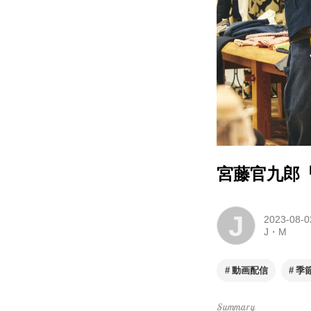
宮藤官九郎
J
2023-08-0
J・M
動画配信
季