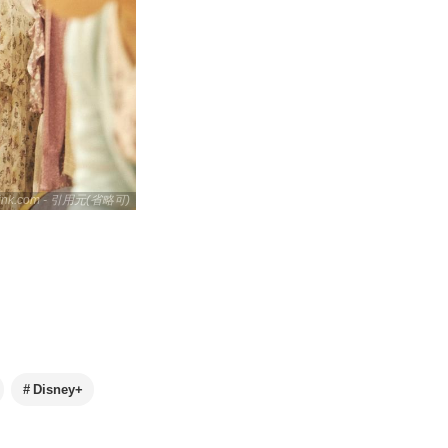
link.com - 引用元(省略可)
Disney+