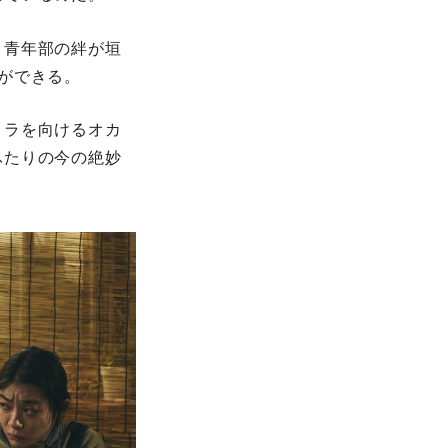
と青年部の絆が垣
ができる。
メラを向けるオカ
ふたりの今の絶妙