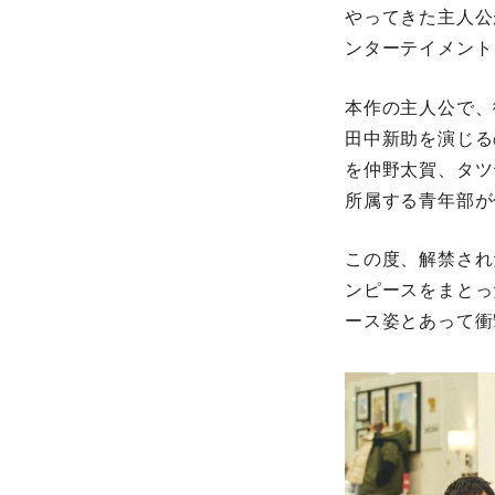
やってきた主人公
ンターテイメント
本作の主人公で、
田中新助を演じる
を仲野太賀、タツ
所属する青年部が
この度、解禁され
ンピースをまとっ
ース姿とあって衝