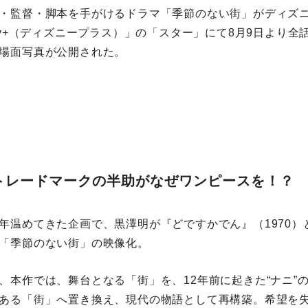
・監督・脚本を手がけるドラマ「季節のない街」がディズ
ney+（ディズニープラス）」の「スター」にて8月9日より全
場面写真が公開された。
トレードマークの半助がなぜワンピースを！？
年温めてきた企画で、黒澤明が『どですかでん』（1970）
「季節のない街」の映像化。
、本作では、舞台となる「街」を、12年前に起きた“ナニ”
ある「街」へ置き換え、現代の物語として再構築。希望を