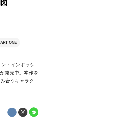
関図
RT ONE
ョン：インポッシ
VDが発売中。本作を
絡み合うキャラク