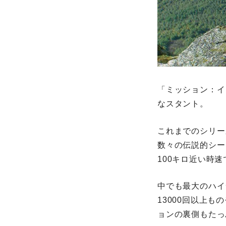
「ミッション：イ
なスタント。
これまでのシリー
数々の伝説的シー
100キロ近い時
中でも最大のハイ
13000回以上
ョンの裏側もたっ