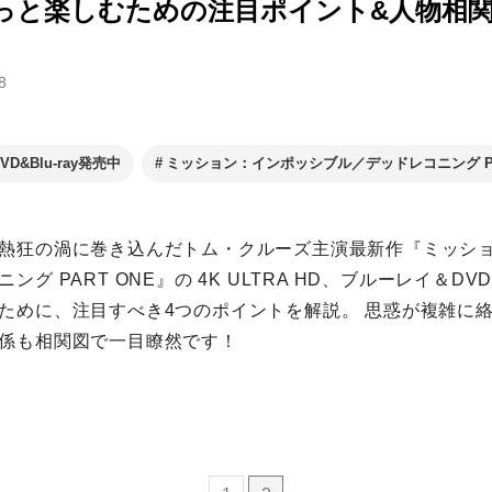
もっと楽しむための注目ポイント&人物相
8
VD&Blu-ray発売中
ミッション：インポッシブル／デッドレコニング PA
熱狂の渦に巻き込んだトム・クルーズ主演最新作『
ミッシ
ング PART ONE
』の 4K ULTRA HD、ブルーレイ＆D
ために、注目すべき4つのポイントを解説。 思惑が複雑に
係も相関図で一目瞭然です！