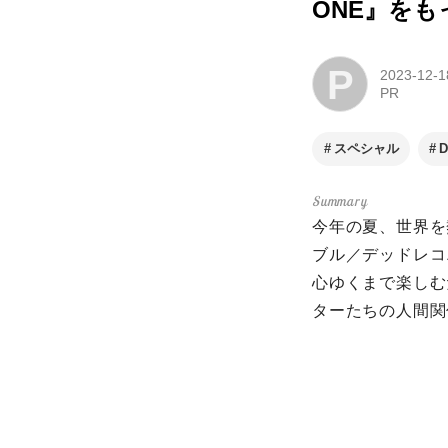
ONE』を
P
2023-12-1
PR
スペシャル
D
今年の夏、世界を
ブル／デッドレコニ
心ゆくまで楽しむ
ターたちの人間関