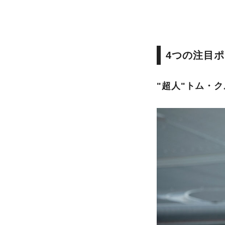
4つの注目
"超人"トム・