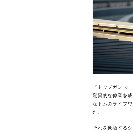
『トップガン マ
驚異的な偉業を成
なトムのライフワ
だ。
それを象徴するシ