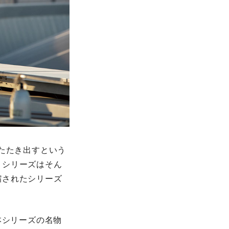
たたき出すという
」シリーズはそん
縮されたシリーズ
本シリーズの名物