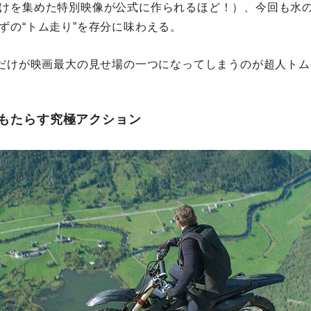
けを集めた特別映像が公式に作られるほど！）、今回も水
ずの“トム走り”を存分に味わえる。
れだけが映画最大の見せ場の一つになってしまうのが超人ト
もたらす究極アクション