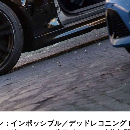
ン：インポッシブル／デッドレコニング P