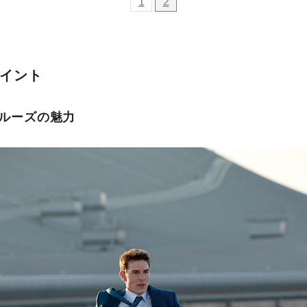
1
2
ポイント
クルーズの魅力