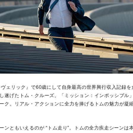
ーヴェリック』で60歳にして自身最高の世界興行収入記録を
し遂げたトム・クルーズ。「ミッション：インポッシブル
ーク。リアル・アクションに全力を捧げるトムの魅力が凝
ーンともいえるのが “トム走り”。トムの全力疾走シーンは