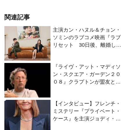
関連記事
主演カン・ハヌル＆チョン・
ソミンのラブコメ映画『ラブ
リセット 30日後、離婚しま
す』2024年3月29日公開決定
『ライヴ・アット・マディソ
ン・スクエア・ガーデン２０
０８』クラプトンが盟友との
絆を語るインタビュー映像解
禁！
【インタビュー】フレンチ・
ミステリー『プライベート・
ケース』を主演ジョディ・フ
ォスターが語る