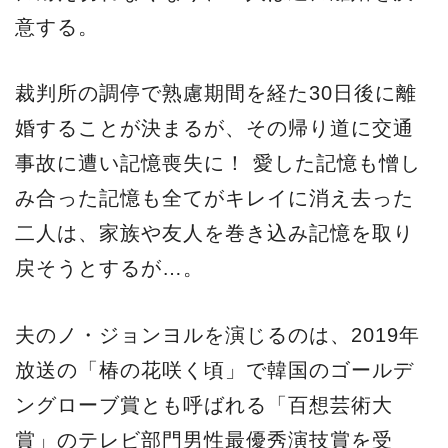
意する。
裁判所の調停で熟慮期間を経た30日後に離
婚することが決まるが、その帰り道に交通
事故に遭い記憶喪失に！ 愛した記憶も憎し
み合った記憶も全てがキレイに消え去った
二人は、家族や友人を巻き込み記憶を取り
戻そうとするが…。
夫のノ・ジョンヨルを演じるのは、2019年
放送の「椿の花咲く頃」で韓国のゴールデ
ングローブ賞とも呼ばれる「百想芸術大
賞」のテレビ部門男性最優秀演技賞を受