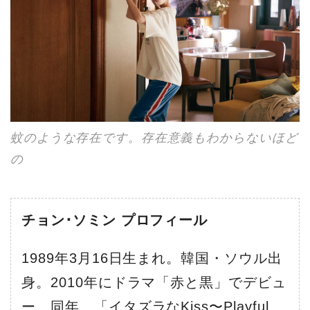
蚊のような存在です。存在意義もわからないほど
の
チョン･ソミン プロフィール
1989年3月16日生まれ。韓国・ソウル出
身。2010年にドラマ「赤と黒」でデビュ
ー。同年、「イタズラなKiss〜Playful