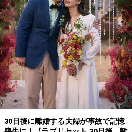
30日後に離婚する夫婦が事故で記憶
喪失に！『ラブリセット 30日後、離