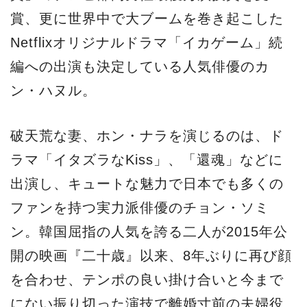
賞、更に世界中で大ブームを巻き起こした
Netflixオリジナルドラマ「イカゲーム」続
編への出演も決定している人気俳優のカ
ン・ハヌル。
破天荒な妻、ホン・ナラを演じるのは、ド
ラマ「イタズラなKiss」、「還魂」などに
出演し、キュートな魅力で日本でも多くの
ファンを持つ実力派俳優のチョン・ソミ
ン。韓国屈指の人気を誇る二人が2015年公
開の映画『二十歳』以来、8年ぶりに再び顔
を合わせ、テンポの良い掛け合いと今まで
にない振り切った演技で離婚寸前の夫婦役