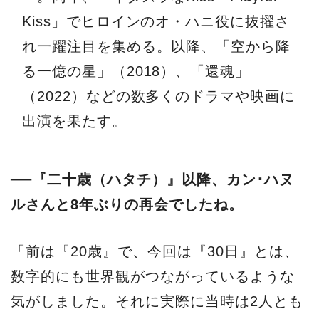
Kiss」でヒロインのオ・ハニ役に抜擢さ
れ一躍注目を集める。以降、「空から降
る一億の星」（2018）、「還魂」
（2022）などの数多くのドラマや映画に
出演を果たす。
──『二十歳（ハタチ）』以降、カン･ハヌ
ルさんと8年ぶりの再会でしたね。
「前は『20歳』で、今回は『30日』とは、
数字的にも世界観がつながっているような
気がしました。それに実際に当時は2人とも