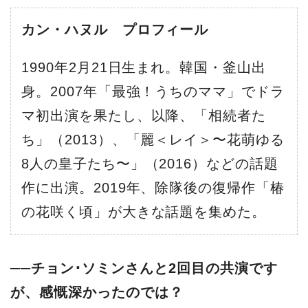
カン・ハヌル プロフィール
1990年2月21日生まれ。韓国・釜山出
身。2007年「最強！うちのママ」でドラ
マ初出演を果たし、以降、「相続者た
ち」（2013）、「麗＜レイ＞〜花萌ゆる
8人の皇子たち〜」（2016）などの話題
作に出演。2019年、除隊後の復帰作「椿
の花咲く頃」が大きな話題を集めた。
──チョン･ソミンさんと2回目の共演です
が、感慨深かったのでは？