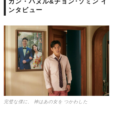
カン・ハヌル&チョン･ソミン イ
ンタビュー
完璧な僕に、 神はあの女を つかわした