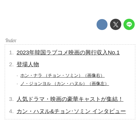
2023年韓国ラブコメ映画の興行収入No.1
登場人物
ホン・ナラ （チョン・ソミン）（画像右）
ノ・ジョンヨル （カン・ハヌル）（画像左）
人気ドラマ・映画の豪華キャストが集結！
カン・ハヌル&チョン･ソミン インタビュー