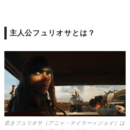
主人公フュリオサとは？
若きフュリオサ（アニャ・テイラー＝ジョイ）は