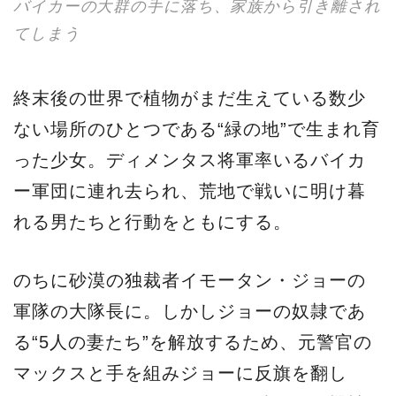
バイカーの大群の手に落ち、家族から引き離され
てしまう
終末後の世界で植物がまだ生えている数少
ない場所のひとつである“緑の地”で生まれ育
った少女。ディメンタス将軍率いるバイカ
ー軍団に連れ去られ、荒地で戦いに明け暮
れる男たちと行動をともにする。
のちに砂漠の独裁者イモータン・ジョーの
軍隊の大隊長に。しかしジョーの奴隷であ
る“5人の妻たち”を解放するため、元警官の
マックスと手を組みジョーに反旗を翻し