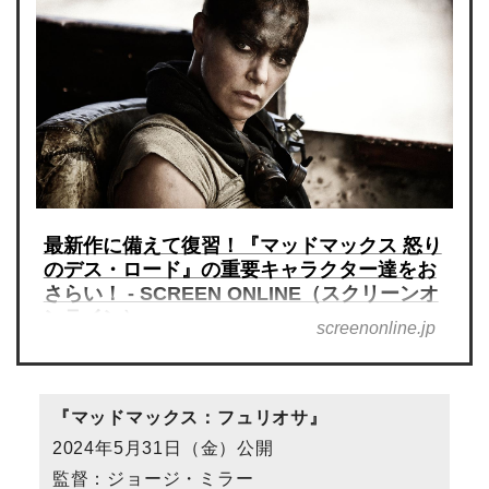
最新作に備えて復習！『マッドマックス 怒り
のデス・ロード』の重要キャラクター達をお
さらい！ - SCREEN ONLINE（スクリーンオ
ンライン）
screenonline.jp
『マッドマックス：フュリオサ』
2024年5月31日（金）公開
監督：ジョージ・ミラー