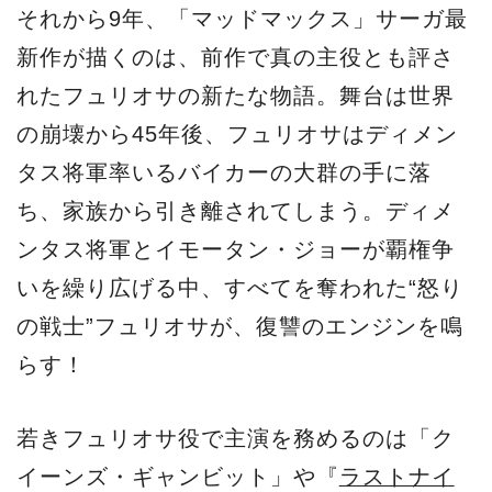
それから9年、「マッドマックス」サーガ最
新作が描くのは、前作で真の主役とも評さ
れたフュリオサの新たな物語。舞台は世界
の崩壊から45年後、フュリオサはディメン
タス将軍率いるバイカーの大群の手に落
ち、家族から引き離されてしまう。ディメ
ンタス将軍とイモータン・ジョーが覇権争
いを繰り広げる中、すべてを奪われた“怒り
の戦士”フュリオサが、復讐のエンジンを鳴
らす！
若きフュリオサ役で主演を務めるのは「ク
イーンズ・ギャンビット」や『
ラストナイ