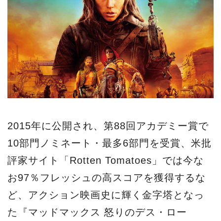
2015年に公開され、第88回アカデミー賞で
10部門ノミネート・最多6部門を受賞、米批
評家サイト「Rotten Tomatoes」では今な
お97％フレッシュの高スコアを獲得するな
ど、アクション映画史に輝く金字塔となっ
た『マッドマックス 怒りのデス・ロー