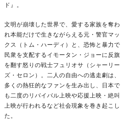
ド』。
文明が崩壊した世界で、愛する家族を奪わ
れ本能だけで生きながらえる元・警官マッ
クス（トム・ハーディ）と、恐怖と暴力で
民衆を支配するイモータン・ジョーに反旗
を翻す怒りの戦士フュリオサ（シャーリー
ズ・セロン）。二人の自由への逃走劇は、
多くの熱狂的なファンを生み出し、日本で
も二度のリバイバル上映や応援上映・絶叫
上映が行われるなど社会現象を巻き起こし
た。