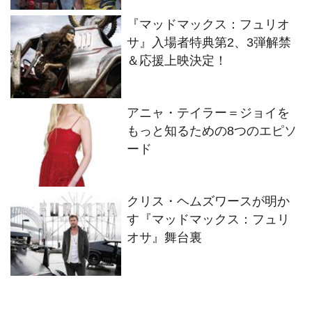
『マッドマックス：フュリオ
サ』入場者特典第2、3弾解禁
＆応援上映決定！
アニャ・テイラー＝ジョイを
もっと知るための8つのエピソ
ード
クリス・ヘムズワースが明か
す『マッドマックス：フュリ
オサ』舞台裏