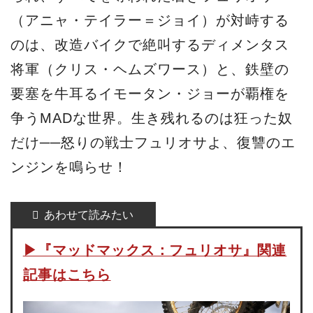
（アニャ・テイラー＝ジョイ）が対峙する
のは、改造バイクで絶叫するディメンタス
将軍（クリス・ヘムズワース）と、鉄壁の
要塞を牛耳るイモータン・ジョーが覇権を
争うMADな世界。生き残れるのは狂った奴
だけ──怒りの戦士フュリオサよ、復讐のエ
ンジンを鳴らせ！
▶︎『マッドマックス：フュリオサ』関連
記事はこちら