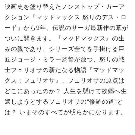
映画史を塗り替えたノンストップ・カーア
クション『
マッドマックス 怒りのデス・ロ
ード
』から9年、伝説のサーガ最新作の幕が
ついに開きます。『マッドマックス』の生
みの親であり、シリーズ全てを手掛ける巨
匠ジョージ・ミラー監督が放つ、怒りの戦
士フュリオサの新たなる物語『
マッドマッ
クス：フュリオサ
』。フュリオサの原点は
どこにあったのか？ 人生を懸けて故郷へ生
還しようとするフュリオサの“修羅の道”と
は？ いまそのすべてが明らかになります。