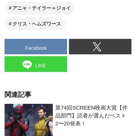
アニャ・テイラー＝ジョイ
クリス・ヘムズワース
Facebook
LINE
関連記事
第74回SCREEN映画大賞【作
品部門】読者が選んだベスト
2〜20発表！