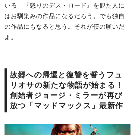
いる。『怒りのデス・ロード』を観た人に
はお馴染みの作品になるだろう。でも独自
の作品にもなると思う。それが僕の願いだ
よ。
故郷への帰還と復讐を誓うフュ
リオサの新たな物語が始まる！
創始者ジョージ・ミラーが再び
放つ「マッドマックス」最新作