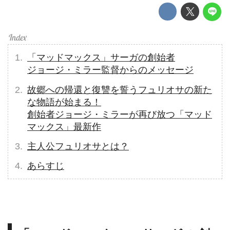
「マッドマックス」サーガの創始者
ジョージ・ミラー監督からのメッセージ
故郷への帰還と復讐を誓うフュリオサの新た
な物語が始まる！
創始者ジョージ・ミラーが再び放つ「マッド
マックス」最新作
主人公フュリオサとは？
あらすじ