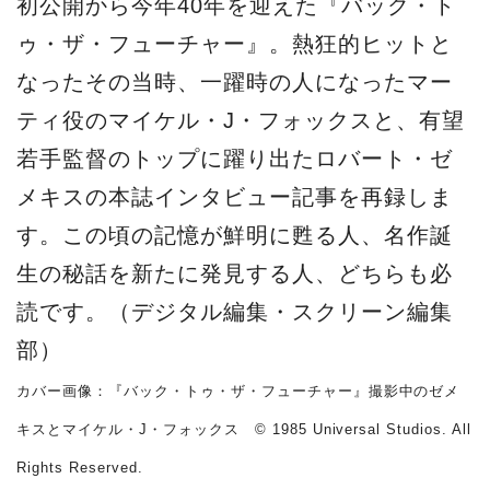
初公開から今年40年を迎えた『バック・ト
ゥ・ザ・フューチャー』。熱狂的ヒットと
なったその当時、一躍時の人になったマー
ティ役のマイケル・J・フォックスと、有望
若手監督のトップに躍り出たロバート・ゼ
メキスの本誌インタビュー記事を再録しま
す。この頃の記憶が鮮明に甦る人、名作誕
生の秘話を新たに発見する人、どちらも必
読です。（デジタル編集・スクリーン編集
部）
カバー画像：『バック・トゥ・ザ・フューチャー』撮影中のゼメ
キスとマイケル・J・フォックス © 1985 Universal Studios. All
Rights Reserved.