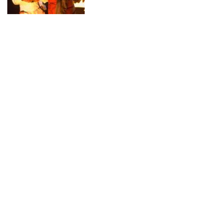
『バック・トゥ・ザ・フュー
チャー』!