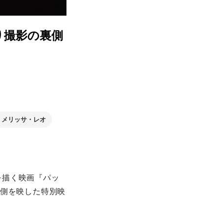
り撮影の裏側
メリッサ・レオ
を描く映画『パッ
裏側を映した特別映