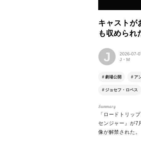
キャストが
も収められ
J
2026-07-0
J・M
劇場公開
ア
ジョセフ・ロペス
「ロードトリップ
センジャー』が7
像が解禁された。