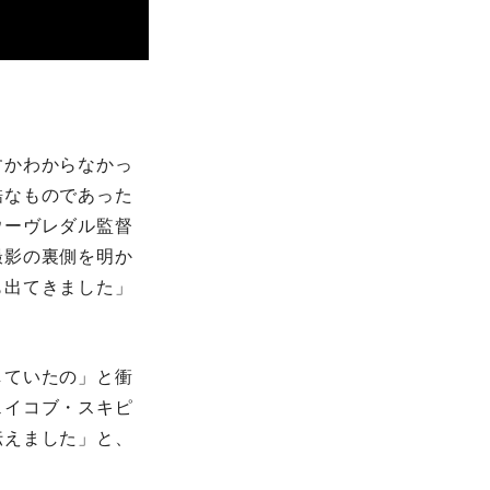
すかわからなかっ
酷なものであった
ウーヴレダル監督
撮影の裏側を明か
も出てきました」
していたの」と衝
ェイコブ・スキピ
伝えました」と、