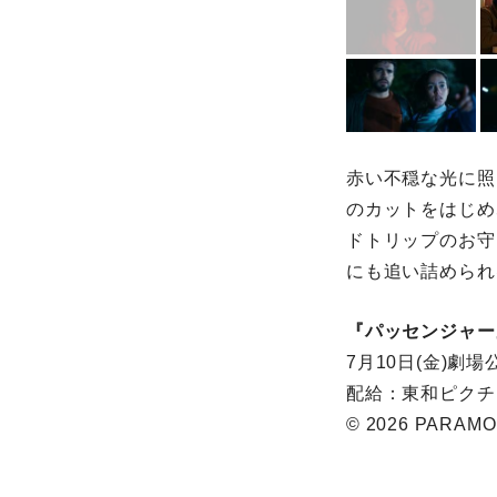
赤い不穏な光に照
のカットをはじめ
ドトリップのお守
にも追い詰められ
『パッセンジャー
7月10日(金)劇場
配給：東和ピクチ
© 2026 PARAMO