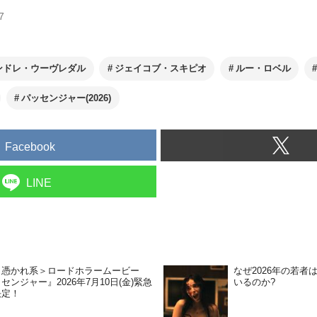
7
ンドレ・ウーヴレダル
ジェイコブ・スキピオ
ルー・ロベル
パッセンジャー(2026)
Facebook
LINE
り憑かれ系＞ロードホラームービー
なぜ2026年の若
センジャー』2026年7月10日(金)緊急
いるのか?
決定！