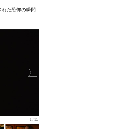
された恐怖の瞬間