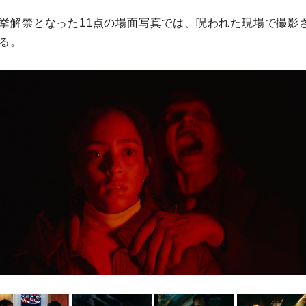
挙解禁となった11点の場面写真では、呪われた現場で撮影
る。