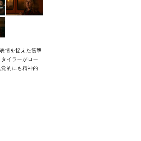
の表情を捉えた衝撃
とタイラーがロー
視覚的にも精神的