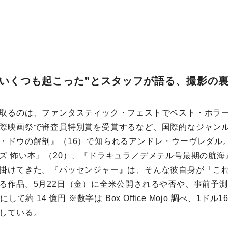
がいくつも起こった”とスタッフが語る、撮影の
取るのは、ファンタスティック・フェストでベスト・ホラ
際映画祭で審査員特別賞を受賞するなど、国際的なジャン
・ドウの解剖』（16）で知られるアンドレ・ウーヴレダル
ズ 怖い本』（20）、『ドラキュラ／デメテル号最期の航海
掛けてきた。『パッセンジャー』は、そんな彼自身が「これ
る作品。5月22日（金）に全米公開されるや否や、事前予
して約 14 億円 ※数字は Box Office Mojo 調べ、1ド
している。