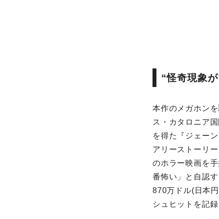
“怪奇現象
本作のメガホンを
ス・カタロニア国
を得た『ジェーン
アリーストーリー
のホラー映画を手
番怖い」と自認す
870万ドル(日本円に
シュヒットを記録