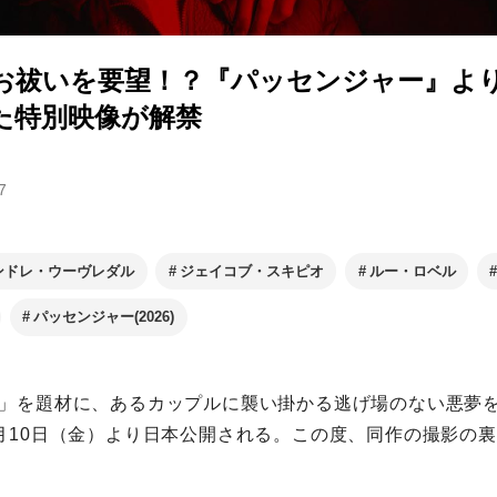
お祓いを要望！？『パッセンジャー』よ
た特別映像が解禁
7
ンドレ・ウーヴレダル
ジェイコブ・スキピオ
ルー・ロベル
パッセンジャー(2026)
」を題材に、あるカップルに襲い掛かる逃げ場のない悪夢
月10日（金）より日本公開される。この度、同作の撮影の