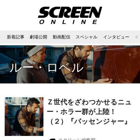
新着記事
劇場公開
動画配信
スペシャル
インタビュー
ギ
ルー・ロベル
Ｚ世代をざわつかせるニュ
ー・ホラー群が上陸！
（２）『パッセンジャー』