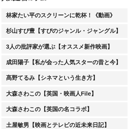
林家たい平のスクリーンに乾杯！《動画》
杉山すぴ豊【すぴのジャンル・ジャングル】
3人の批評家が選ぶ【オススメ新作映画】
成田陽子【私が会った人気スターの昔と今】
髙野てるみ【シネマという生き方】
大森さわこの【英国・映画人File】
大森さわこの【英国の名コラボ】
土屋敏男【映画とテレビの近未来日記】