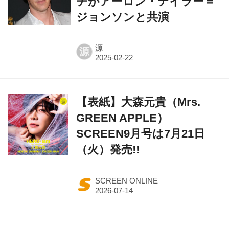
チがアーロン・テイラー＝
ジョンソンと共演
源
源
【表紙】大森元貴（Mrs.
GREEN APPLE）
SCREEN9月号は7月21日
（火）発売!!
SCREEN ONLINE