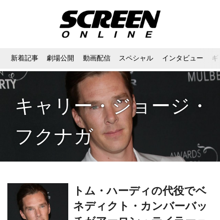
新着記事
劇場公開
動画配信
スペシャル
インタビュー
ギ
キャリー・ジョージ・
フクナガ
トム・ハーディの代役でベ
ネディクト・カンバーバッ