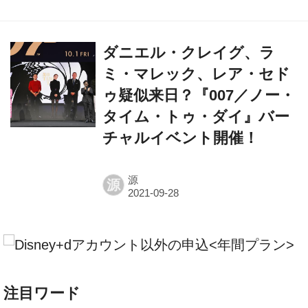
ダニエル・クレイグ、ラ
ミ・マレック、レア・セド
ゥ疑似来日？『007／ノー・
タイム・トゥ・ダイ』バー
チャルイベント開催！​
源
源
注目ワード