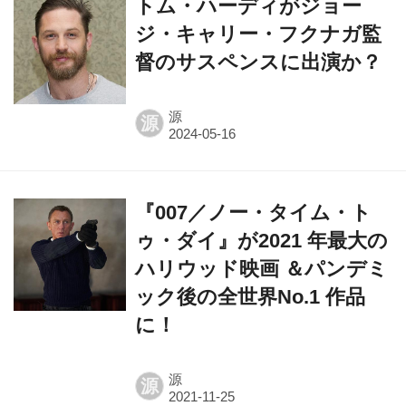
トム・ハーディがジョー
ジ・キャリー・フクナガ監
督のサスペンスに出演か？
源
源
『007／ノー・タイム・ト
ゥ・ダイ』が2021 年最大の
ハリウッド映画 ＆パンデミ
ック後の全世界No.1 作品
に！
源
源