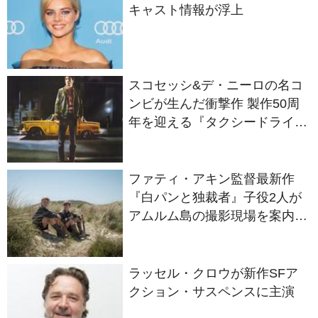
キャスト情報が浮上
スコセッシ&デ・ニーロの名コ
ンビが生んだ衝撃作 製作50周
年を迎える『タクシードライバ
ー』
ファティ・アキン監督最新作
『白パンと独裁者』子役2人が
アムルム島の撮影現場を案内！
セットツアー映像解禁
ラッセル・クロウが新作SFア
クション・サスペンスに主演