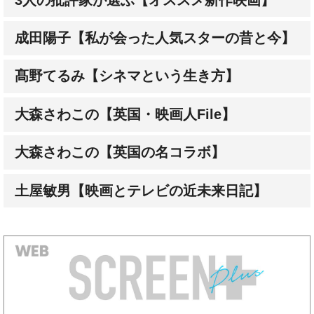
成田陽子【私が会った人気スターの昔と今】
髙野てるみ【シネマという生き方】
大森さわこの【英国・映画人File】
大森さわこの【英国の名コラボ】
土屋敏男【映画とテレビの近未来日記】