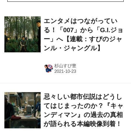
エンタメはつながってい
る！「007」から「G.I.ジョ
ー」へ【連載：すぴのジャ
ンル・ジャングル】
杉山すぴ豊
忌々しい都市伝説はどうし
てはじまったのか？『キャ
ンディマン』の過去の真相
が語られる本編映像到着！