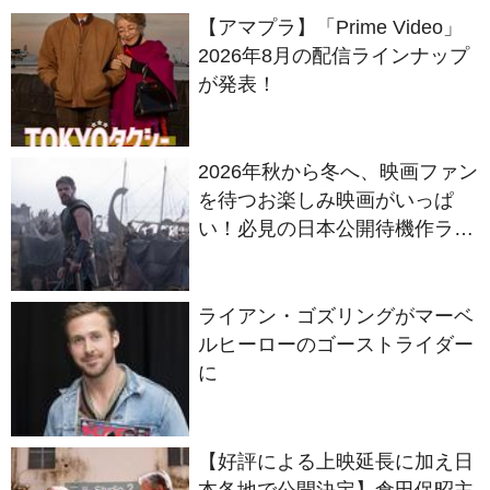
【アマプラ】「Prime Video」
2026年8月の配信ラインナップ
が発表！
2026年秋から冬へ、映画ファン
を待つお楽しみ映画がいっぱ
い！必見の日本公開待機作ライ
ンナップ
ライアン・ゴズリングがマーベ
ルヒーローのゴーストライダー
に
【好評による上映延長に加え日
本各地で公開決定】倉田保昭主