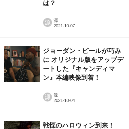
は？
源
源
ジョーダン・ピールが巧み
に オリジナル版をアップデ
ートした『キャンディマ
ン』本編映像到着！
源
源
戦慄のハロウィン到来！