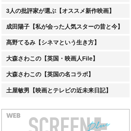
3人の批評家が選ぶ【オススメ新作映画】
成田陽子【私が会った人気スターの昔と今】
髙野てるみ【シネマという生き方】
大森さわこの【英国・映画人File】
大森さわこの【英国の名コラボ】
土屋敏男【映画とテレビの近未来日記】