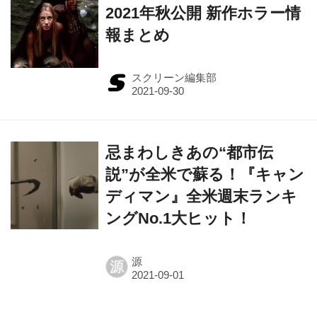
2021年秋公開 新作ホラー情
報まとめ
スクリーン編集部
忌まわしきあの“都市伝
説”が全米で蘇る！『キャン
ディマン』全米週末ランキ
ングNo.1大ヒット！
源
源