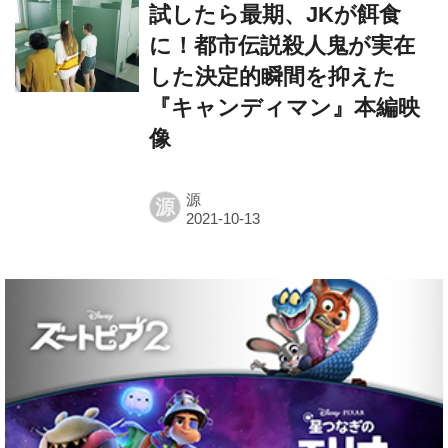
試したら最期、JKが餌食
に！都市伝説殺人鬼が実在
した決定的瞬間を抑えた
『キャンディマン』本編映
像
源
源