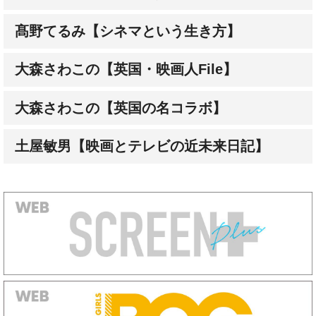
髙野てるみ【シネマという生き方】
大森さわこの【英国・映画人File】
大森さわこの【英国の名コラボ】
土屋敏男【映画とテレビの近未来日記】