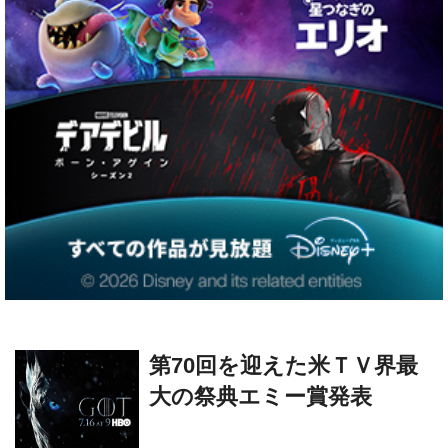
第70回を迎えた米ＴＶ界最
大の祭典エミー賞発表