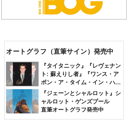
オートグラフ（直筆サイン）発売中
『タイタニック』『レヴェナン
ト: 蘇えりし者』『ワンス・ア
ポン・ア・タイム・イン・ハリ
ウッド』レオナルド・ディカプ
『ジェーンとシャルロット』シ
リオ 直筆オートグラフ発売中
ャルロット・ゲンズブール
直筆オートグラフ発売中