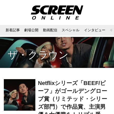
新着記事
劇場公開
動画配信
スペシャル
インタビュー
ギ
ザ・クラウン
Netflixシリーズ「BEEF/ビ
ーフ」がゴールデングロー
ブ賞（リミテッド・シリー
ズ部門）で作品賞、主演男