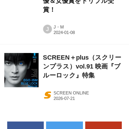
優＆女優賞をトリプル受
賞！
J・M
J
SCREEN＋plus（スクリー
ンプラス）vol.91 映画『ブ
ルーロック』特集
SCREEN ONLINE