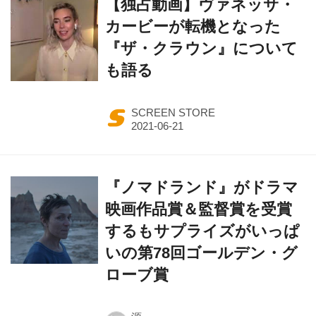
【独占動画】ヴァネッサ・
カービーが転機となった
『ザ・クラウン』について
も語る
SCREEN STORE
『ノマドランド』がドラマ
映画作品賞＆監督賞を受賞
するもサプライズがいっぱ
いの第78回ゴールデン・グ
ローブ賞