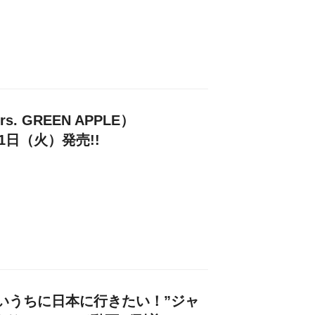
. GREEN APPLE）
21日（火）発売!!
いうちに日本に行きたい！”ジャ