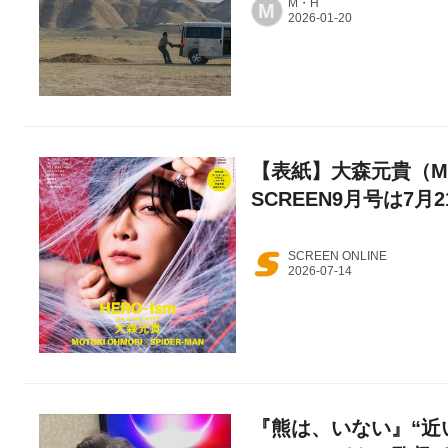
M・H
M
【表紙】大森元貴（Mrs
SCREEN9月号は7月
SCREEN ONLINE
『熊は、いない』“近