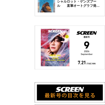
シャルロット・ゲンズブー
ル 直筆オートグラフ発売
中