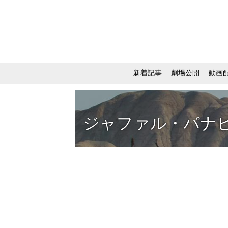
新着記事
劇場公開
動画
ジャファル・パナ