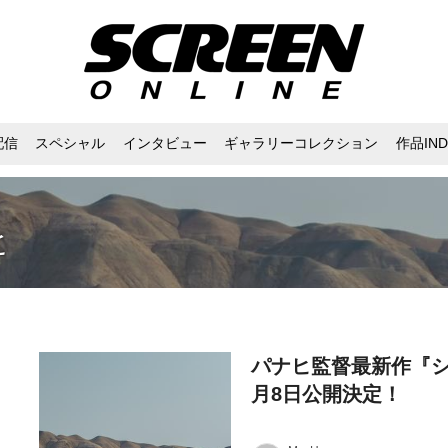
配信
スペシャル
インタビュー
ギャラリーコレクション
作品IND
ヒ
パナヒ監督最新作『シ
月8日公開決定！