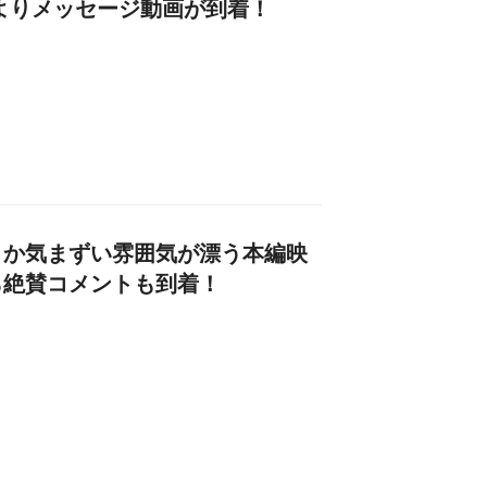
よりメッセージ動画が到着！
こか気まずい雰囲気が漂う本編映
ら絶賛コメントも到着！