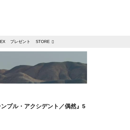
EX
プレゼント
STORE
ンプル・アクシデント／偶然』5