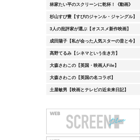
林家たい平のスクリーンに乾杯！《動画》
杉山すぴ豊【すぴのジャンル・ジャングル】
3人の批評家が選ぶ【オススメ新作映画】
成田陽子【私が会った人気スターの昔と今】
髙野てるみ【シネマという生き方】
大森さわこの【英国・映画人File】
大森さわこの【英国の名コラボ】
土屋敏男【映画とテレビの近未来日記】