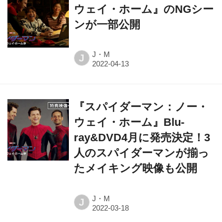
ウェイ・ホーム』のNGシー
ンが一部公開
J・M
J
『スパイダーマン：ノー・
ウェイ・ホーム』Blu-
ray&DVD4月に発売決定！3
人のスパイダーマンが揃っ
たメイキング映像も公開
J・M
J