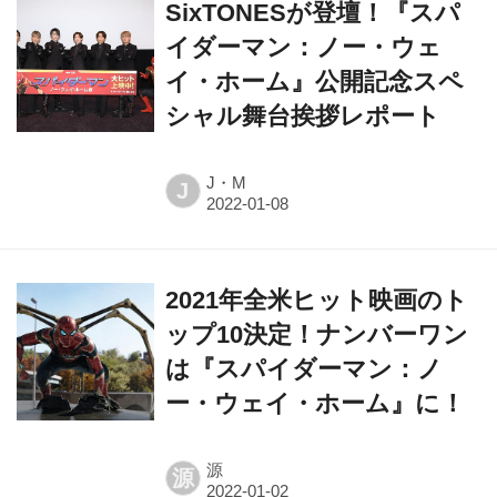
SixTONESが登壇！『スパ
イダーマン：ノー・ウェ
イ・ホーム』公開記念スペ
シャル舞台挨拶レポート
J・M
J
2021年全米ヒット映画のト
ップ10決定！ナンバーワン
は『スパイダーマン：ノ
ー・ウェイ・ホーム』に！
源
源