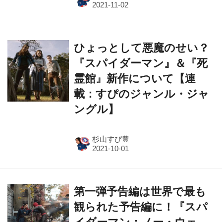
ひょっとして悪魔のせい？
『スパイダーマン』＆『死
霊館』新作について【連
載：すぴのジャンル・ジャ
ングル】
杉山すぴ豊
第一弾予告編は世界で最も
観られた予告編に！『スパ