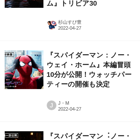
ム』トリビア30
杉山すぴ豊
『スパイダーマン：ノー・
ウェイ・ホーム』本編冒頭
10分が公開！ウォッチパー
ティーの開催も決定
J・M
J
『スパイダーマン︓ノー・