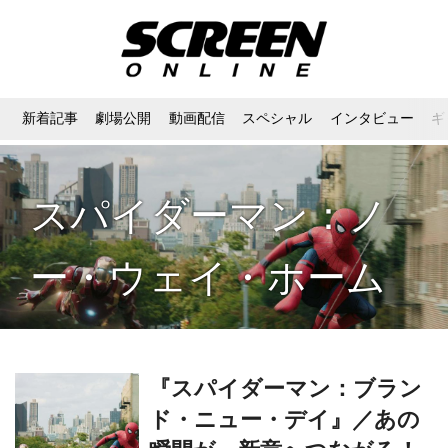
新着記事
劇場公開
動画配信
スペシャル
インタビュー
ギ
スパイダーマン：ノ
ー・ウェイ・ホーム
『スパイダーマン：ブラン
ド・ニュー・デイ』／あの