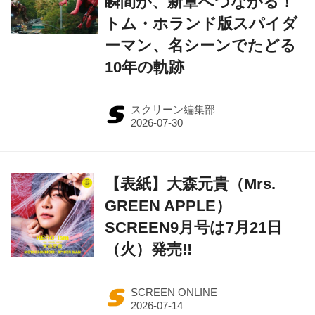
瞬間が、新章へつながる！
トム・ホランド版スパイダ
ーマン、名シーンでたどる
10年の軌跡
スクリーン編集部
【表紙】大森元貴（Mrs.
GREEN APPLE）
SCREEN9月号は7月21日
（火）発売!!
SCREEN ONLINE