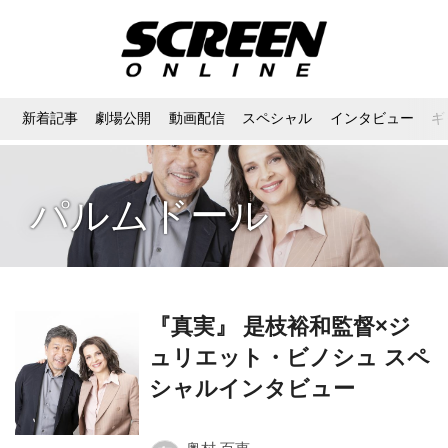
新着記事
劇場公開
動画配信
スペシャル
インタビュー
ギ
パルムドール
『真実』 是枝裕和監督×ジ
ュリエット・ビノシュ スペ
シャルインタビュー