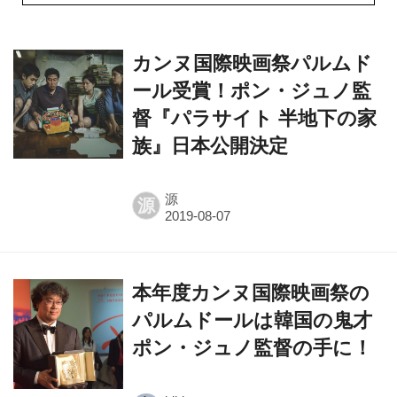
カンヌ国際映画祭パルムド
ール受賞！ポン・ジュノ監
督『パラサイト 半地下の家
族』日本公開決定
源
源
本年度カンヌ国際映画祭の
パルムドールは韓国の鬼才
ポン・ジュノ監督の手に！