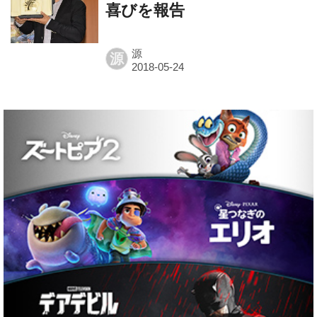
喜びを報告
源
源