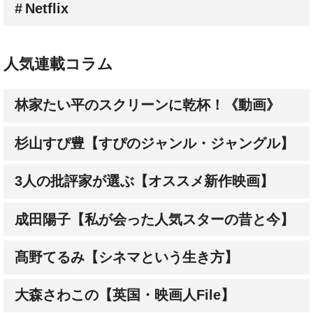
Netflix
人気連載コラム
林家たい平のスクリーンに乾杯！《動画》
杉山すぴ豊【すぴのジャンル・ジャングル】
3人の批評家が選ぶ【オススメ新作映画】
成田陽子【私が会った人気スターの昔と今】
髙野てるみ【シネマという生き方】
大森さわこの【英国・映画人File】