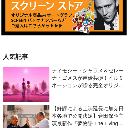
人気記事
ティモシー・シャラメ＆セレー
ナ・ゴメスが声優共演！イルミ
ネーションが贈る完全オリジナ
ル最新作『ノット・アローン』
2027年日本公開決定
【好評による上映延長に加え日
本各地で公開決定】倉田保昭主
演最新作『夢物語 The Living