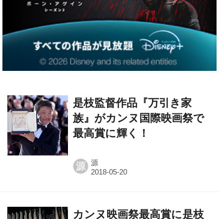
是枝監督作品『万引き家
族』がカンヌ国際映画祭で
最高賞に輝く！
源
源
カンヌ映画祭最高賞に是枝