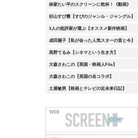
林家たい平のスクリーンに乾杯！《動画》
杉山すぴ豊【すぴのジャンル・ジャングル】
3人の批評家が選ぶ【オススメ新作映画】
成田陽子【私が会った人気スターの昔と今】
髙野てるみ【シネマという生き方】
大森さわこの【英国・映画人File】
大森さわこの【英国の名コラボ】
土屋敏男【映画とテレビの近未来日記】