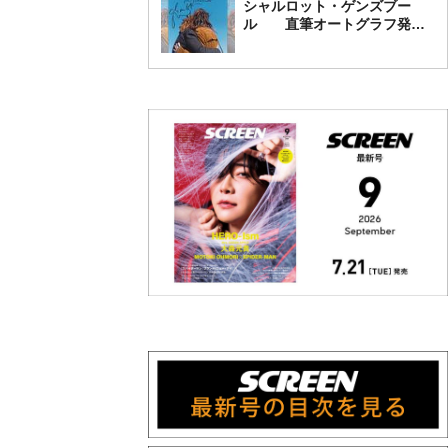
シャルロット・ゲンズブー
ル 直筆オートグラフ発売
中