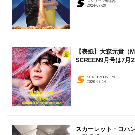
スクリーン編集部
【表紙】大森元貴（Mrs
SCREEN9月号は7月
SCREEN ONLINE
スカーレット・ヨハ