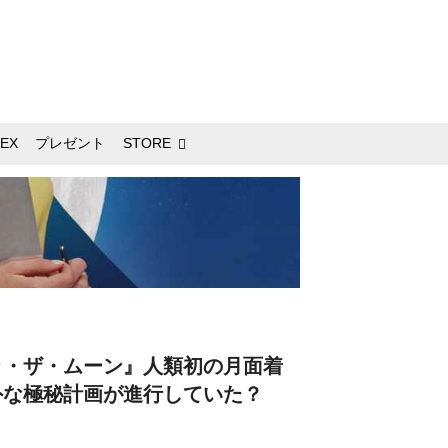
EX
プレゼント
STORE
ゥ・ザ・ムーン』人類初の月面着
外な極秘計画が進行していた？