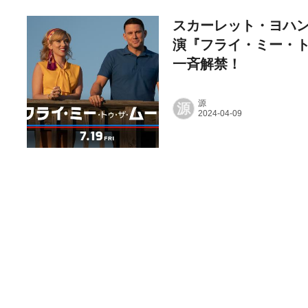
スカーレット・ヨハン
演『フライ・ミー・ト
一斉解禁！
源
源