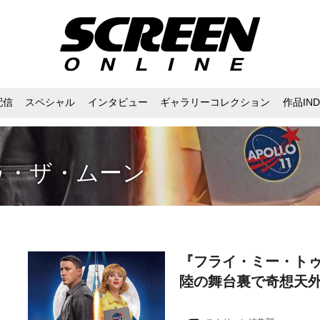
配信
スペシャル
インタビュー
ギャラリーコレクション
作品IND
ゥ・ザ・ムーン
『フライ・ミー・ト
陸の舞台裏で奇想天