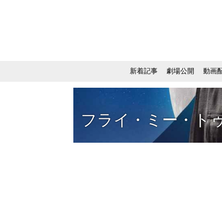
新着記事
劇場公開
動画
フライ・ミー・ト