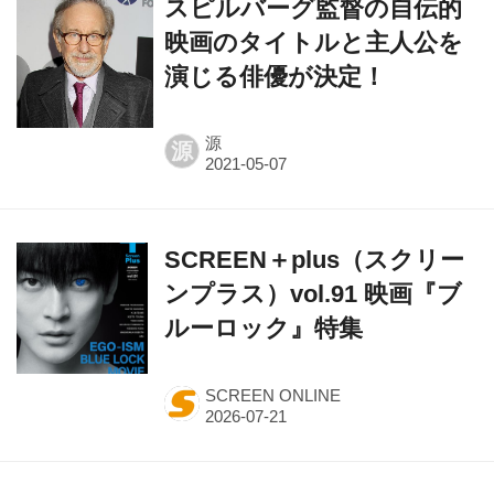
演じる俳優が決定！
源
源
SCREEN＋plus（スクリー
ンプラス）vol.91 映画『ブ
ルーロック』特集
SCREEN ONLINE
14年ぶりに劇場に帰ってく
る名作『リトル・ミス・サ