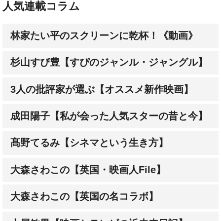
林家たい平のスクリーンに乾杯！《動画》
杉山すぴ豊【すぴのジャンル・ジャングル】
3人の批評家が選ぶ【オススメ新作映画】
成田陽子【私が会った人気スターの昔と今】
髙野てるみ【シネマという生き方】
大森さわこの【英国・映画人File】
大森さわこの【英国の名コラボ】
土屋敏男【映画とテレビの近未来日記】