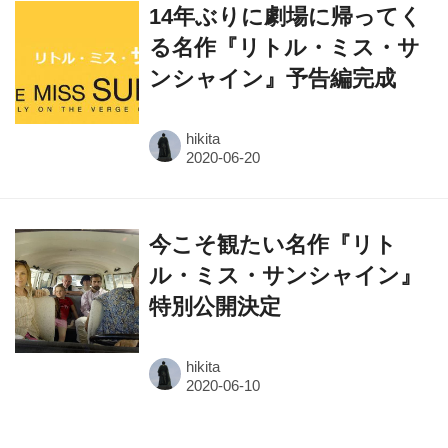
ンシャイン』予告編完成
hikita
今こそ観たい名作『リト
ル・ミス・サンシャイン』
特別公開決定
hikita
人気連載コラム