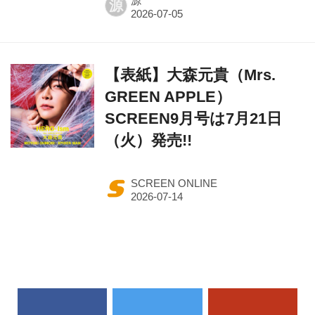
源
源
【表紙】大森元貴（Mrs.
GREEN APPLE）
SCREEN9月号は7月21日
（火）発売!!
SCREEN ONLINE