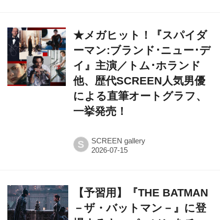
★メガヒット！『スパイダ
ーマン:ブランド･ニュー･デ
イ』主演／トム･ホランド
他、歴代SCREEN人気男優
による直筆オートグラフ、
一挙発売！
SCREEN gallery
S
【予習用】『THE BATMAN
－ザ・バットマン－』に登
場するキーパーソンをチェ
ック！