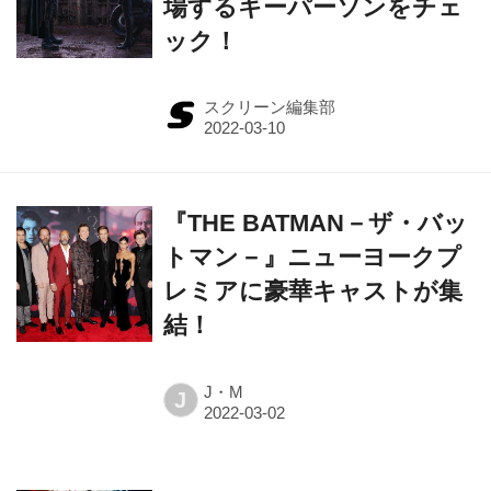
スクリーン編集部
『THE BATMAN－ザ・バッ
トマン－』ニューヨークプ
レミアに豪華キャストが集
結！
J・M
J
『THE BATMAN－ザ・バッ
トマン－』日本版ポスター