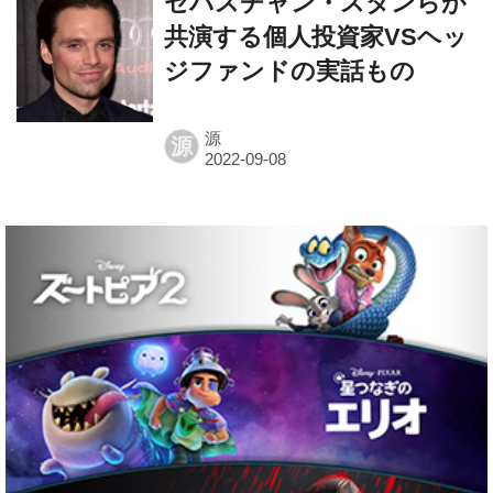
ジファンドの実話もの
源
源