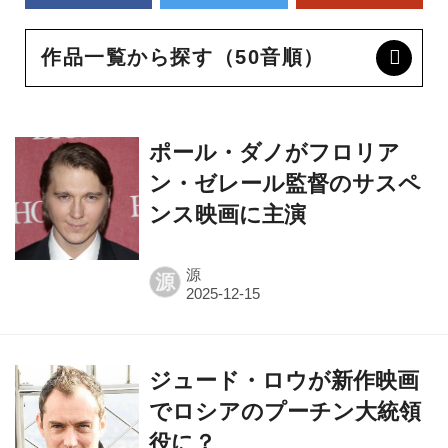
作品一覧から探す（50音順）
ポール・ダノがフロリア
ン・ゼレール監督のサスペ
ンス映画に主演
源
源
ジュード・ロウが新作映画
でロシアのプーチン大統領
役に？