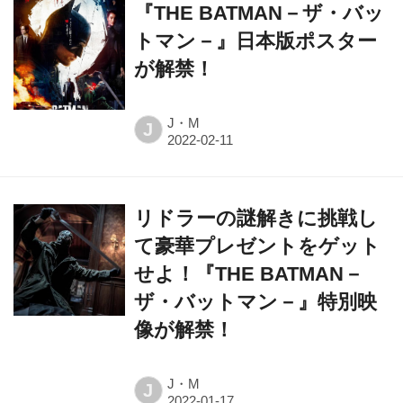
が解禁！
J・M
J
リドラーの謎解きに挑戦し
て豪華プレゼントをゲット
せよ！『THE BATMAN－
ザ・バットマン－』特別映
像が解禁！
J・M
J