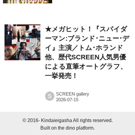
★メガヒット！『スパイダ
ーマン:ブランド･ニュー･デ
イ』主演／トム･ホランド
他、歴代SCREEN人気男優
による直筆オートグラフ、
一挙発売！
SCREEN gallery
S
© 2016- Kindaieigasha All rights reserved.
Built on
the dino platform
.