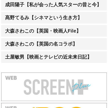
髙野てるみ【シネマという生き方】
大森さわこの【英国・映画人File】
大森さわこの【英国の名コラボ】
土屋敏男【映画とテレビの近未来日記】