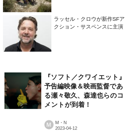
ラッセル・クロウが新作SFア
クション・サスペンスに主演
『ソフト／クワイエット』
予告編映像＆映画監督であ
る瀬々敬久、森達也らのコ
メントが到着！
M・N
M