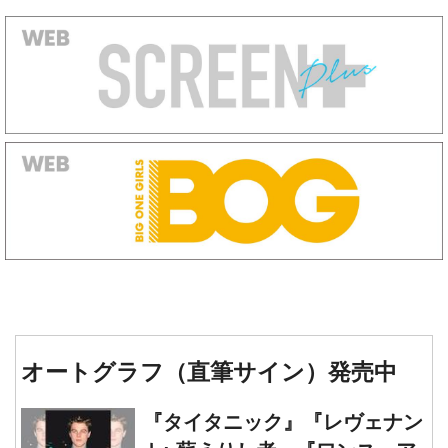
オートグラフ（直筆サイン）発売中
『タイタニック』『レヴェナン
ト: 蘇えりし者』『ワンス・ア
ポン・ア・タイム・イン・ハリ