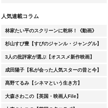
人気連載コラム
林家たい平のスクリーンに乾杯！《動画》
杉山すぴ豊【すぴのジャンル・ジャングル】
3人の批評家が選ぶ【オススメ新作映画】
成田陽子【私が会った人気スターの昔と今】
髙野てるみ【シネマという生き方】
大森さわこの【英国・映画人File】