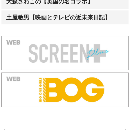
大森さわこの【英国の名コラボ】
土屋敏男【映画とテレビの近未来日記】