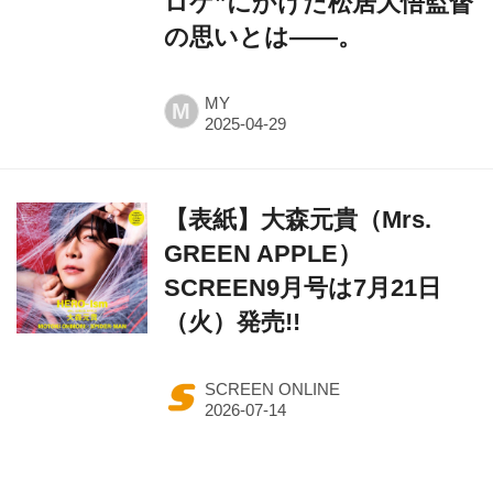
ロケ”にかけた松居大悟監督
の思いとは――。
MY
M
【表紙】大森元貴（Mrs.
GREEN APPLE）
SCREEN9月号は7月21日
（火）発売!!
SCREEN ONLINE