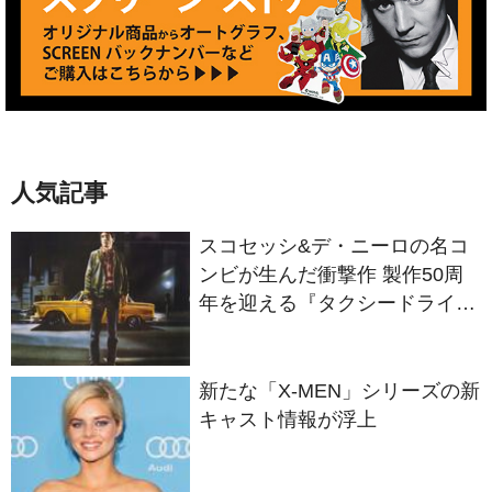
人気記事
スコセッシ&デ・ニーロの名コ
ンビが生んだ衝撃作 製作50周
年を迎える『タクシードライバ
ー』
新たな「X-MEN」シリーズの新
キャスト情報が浮上