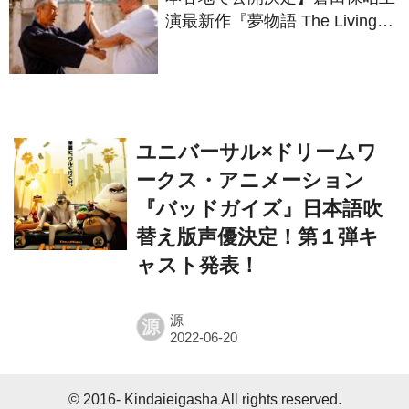
語ろう！
ユニバーサル×ドリームワ
ークス・アニメーション
『バッドガイズ』日本語吹
替え版声優決定！第１弾キ
ャスト発表！
源
源
© 2016- Kindaieigasha All rights reserved.
Built on
the dino platform
.