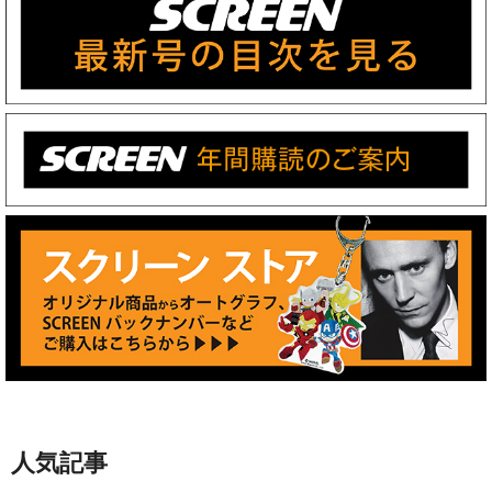
人気記事
【アマプラ】「Prime Video」
2026年8月の配信ラインナップ