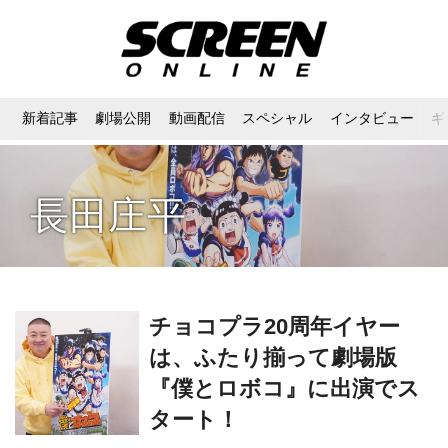
新着記事
劇場公開
動画配信
スペシャル
インタビュー
ギ
長田庄平
チョコプラ20周年イヤー
は、ふたり揃って劇場版
『僕とロボコ』に出演でス
タート！