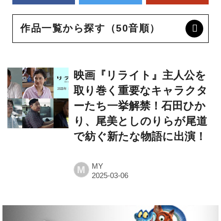
作品一覧から探す（50音順）
映画『リライト』主人公を
取り巻く重要なキャラクタ
ーたち一挙解禁！石田ひか
り、尾美としのりらが尾道
で紡ぐ新たな物語に出演！
MY
M