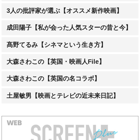
成田陽子【私が会った人気スターの昔と今】
髙野てるみ【シネマという生き方】
大森さわこの【英国・映画人File】
大森さわこの【英国の名コラボ】
土屋敏男【映画とテレビの近未来日記】