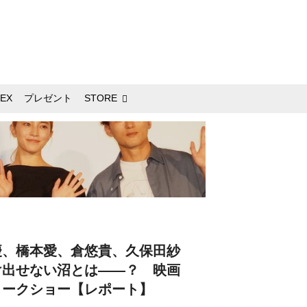
EX
プレゼント
STORE
慶、橋本愛、倉悠貴、久保田紗
け出せない沼とは――？ 映画
トークショー【レポート】