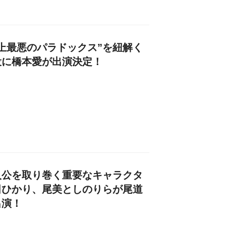
上最悪のパラドックス”を紐解く
役に橋本愛が出演決定！
人公を取り巻く重要なキャラクタ
田ひかり、尾美としのりらが尾道
出演！