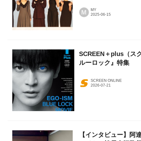
MY
M
SCREEN＋plus（ス
ルーロック』特集
SCREEN ONLINE
【インタビュー】阿