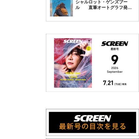
シャルロット・ゲンズブー
ル 直筆オートグラフ発売
中