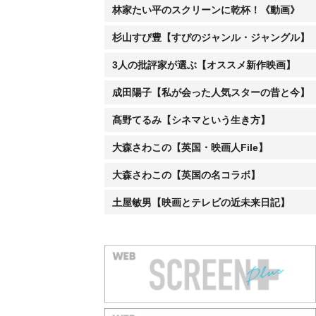
林家たい平のスクリーンに乾杯！《動画》
杉山すぴ豊【すぴのジャンル・ジャングル】
3人の批評家が選ぶ【オススメ新作映画】
成田陽子【私が会った人気スターの昔と今】
髙野てるみ【シネマという生き方】
大森さわこの【英国・映画人File】
大森さわこの【英国の名コラボ】
土屋敏男【映画とテレビの近未来日記】