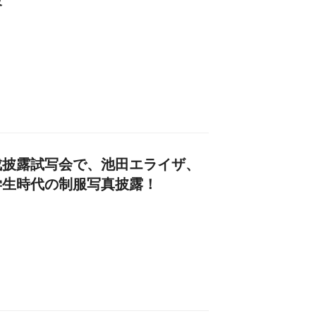
督
成披露試写会で、池田エライザ、
学生時代の制服写真披露！