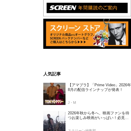
人気記事
【アマプラ】「Prime Video」2026年
8月の配信ラインナップが発表！
J・M
2026年秋から冬へ、映画ファンを待
つお楽しみ映画がいっぱい！必見の
日本公開待機作ラインナップ
スクリーン編集部