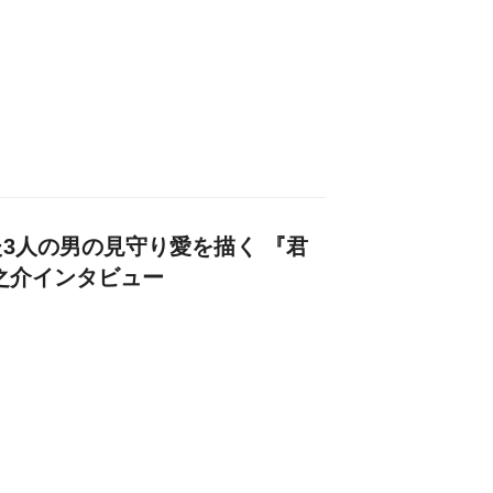
3人の男の見守り愛を描く 『君
之介インタビュー