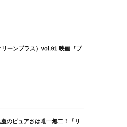
クリーンプラス）vol.91 映画『ブ
達慶のピュアさは唯一無二！『リ