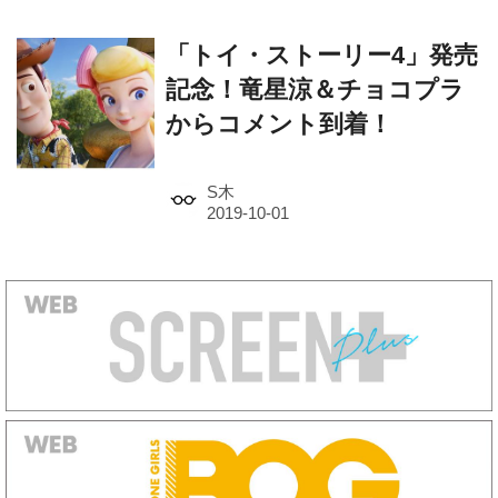
記念！竜星涼＆チョコプラ
からコメント到着！
S木