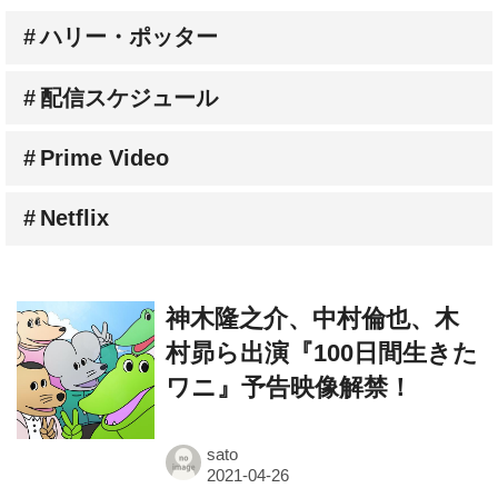
配信スケジュール
Prime Video
Netflix
神木隆之介、中村倫也、木
村昴ら出演『100日間生きた
ワニ』予告映像解禁！
sato