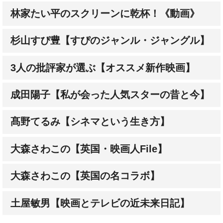
杉山すぴ豊【すぴのジャンル・ジャングル】
3人の批評家が選ぶ【オススメ新作映画】
成田陽子【私が会った人気スターの昔と今】
髙野てるみ【シネマという生き方】
大森さわこの【英国・映画人File】
大森さわこの【英国の名コラボ】
土屋敏男【映画とテレビの近未来日記】
「トイ・ストーリー4」発売