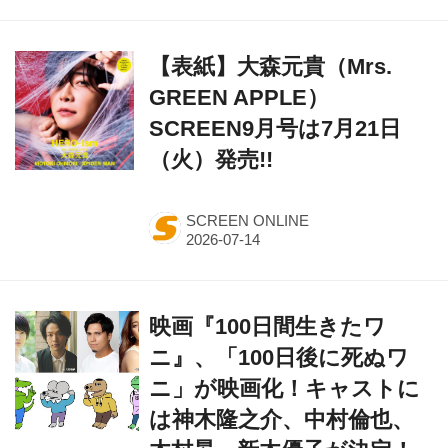
【表紙】大森元貴（Mrs.
GREEN APPLE）
SCREEN9月号は7月21日
（火）発売!!
SCREEN ONLINE
映画『100日間生きたワ
ニ』、「100日後に死ぬワ
ニ」が映画化！キャストに
は神木隆之介、中村倫也、
木村昴、新木優子が決定！