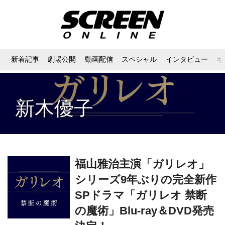
新着記事
劇場公開
動画配信
スペシャル
インタビュー
ギ
新木優子
福山雅治主演「ガリレオ」
シリーズ9年ぶりの完全新作
SPドラマ「ガリレオ 禁断
の魔術」Blu-ray＆DVD発売