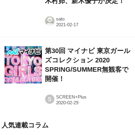
sato
第30回 マイナビ 東京ガール
ズコレクション 2020
SPRING/SUMMER無観客で
開催！
SCREEN+Plus
S
人気連載コラム
林家たい平のスクリーンに乾杯！《動画》