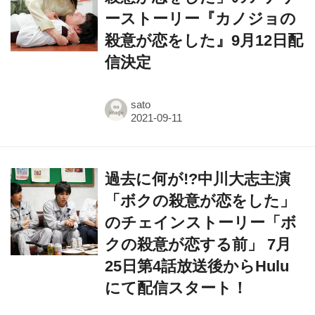
殺意が恋をした』9月12日配
信決定
sato
過去に何が!?中川大志主演
「ボクの殺意が恋をした」
のチェインストーリー「ボ
クの殺意が恋する前」 7月
25日第4話放送後からHulu
にて配信スタート！
sato