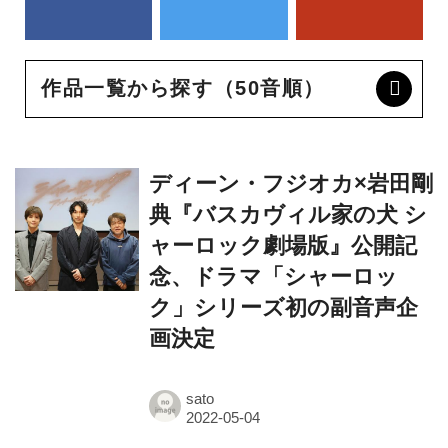
作品一覧から探す（50音順）
ディーン・フジオカ×岩田剛
典『バスカヴィル家の犬 シ
ャーロック劇場版』公開記
念、ドラマ「シャーロッ
ク」シリーズ初の副音声企
画決定
sato