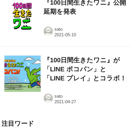
sato
『100日間生きたワニ』が
「LINE ポコパン」と
「LINE プレイ」とコラボ！
sato
注目ワード
ハリー・ポッター