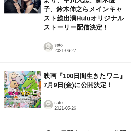
スト総出演Huluオリジナル
ストーリー配信決定！
sato
映画『100日間生きたワニ』
7月9日(金)に公開決定！
sato
『100日間生きたワニ』公開
延期を発表