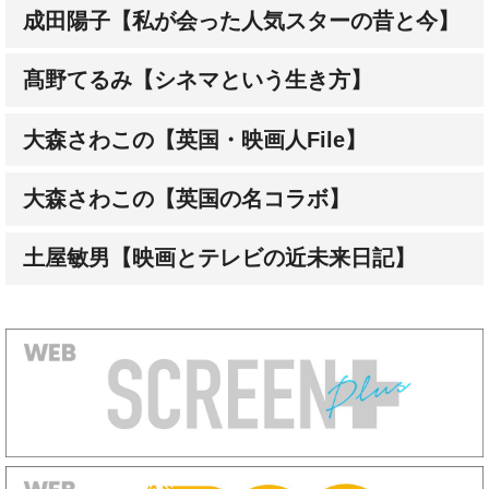
成田陽子【私が会った人気スターの昔と今】
髙野てるみ【シネマという生き方】
大森さわこの【英国・映画人File】
大森さわこの【英国の名コラボ】
土屋敏男【映画とテレビの近未来日記】