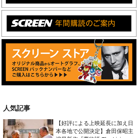
人気記事
【好評による上映延長に加え日
本各地で公開決定】倉田保昭主