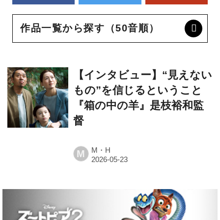
作品一覧から探す（50音順）
【インタビュー】“見えない
もの”を信じるということ
『箱の中の羊』是枝裕和監
督
M・H
M