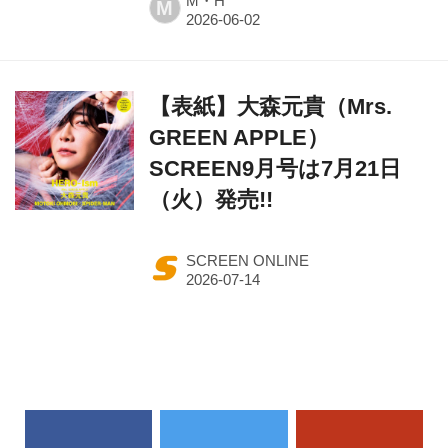
M・H
M
【表紙】大森元貴（Mrs.
GREEN APPLE）
SCREEN9月号は7月21日
（火）発売!!
SCREEN ONLINE