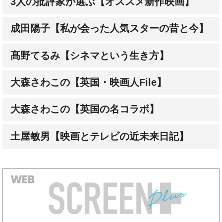
成田陽子【私が会った人気スターの昔と今】
髙野てるみ【シネマという生き方】
大森さわこの【英国・映画人File】
大森さわこの【英国の名コラボ】
土屋敏男【映画とテレビの近未来日記】