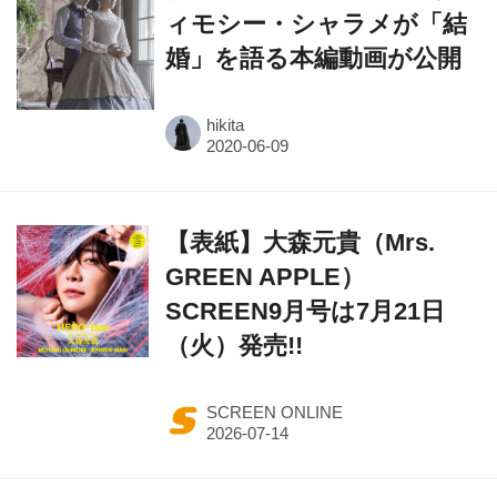
ィモシー・シャラメが「結
婚」を語る本編動画が公開
hikita
【表紙】大森元貴（Mrs.
GREEN APPLE）
SCREEN9月号は7月21日
（火）発売!!
SCREEN ONLINE