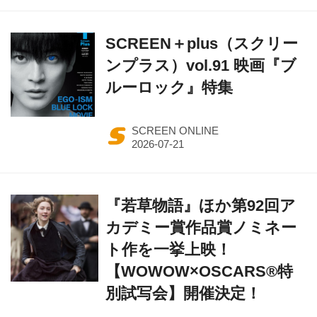
SCREEN＋plus（スクリー
ンプラス）vol.91 映画『ブ
ルーロック』特集
SCREEN ONLINE
『若草物語』ほか第92回ア
カデミー賞作品賞ノミネー
ト作を一挙上映！
【WOWOW×OSCARS®特
別試写会】開催決定！