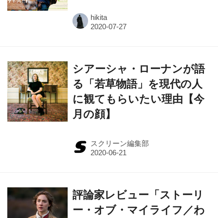
hikita
シアーシャ・ローナンが語
る「若草物語」を現代の人
に観てもらいたい理由【今
月の顔】
スクリーン編集部
評論家レビュー「ストーリ
ー・オブ・マイライフ／わ