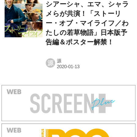
シアーシャ、エマ、シャラ
メらが共演！「ストーリ
ー・オブ・マイライフ／わ
たしの若草物語」日本版予
告編＆ポスター解禁！
源
源