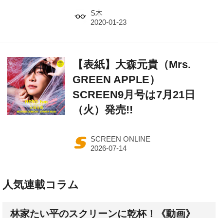
S木
【表紙】大森元貴（Mrs.
GREEN APPLE）
SCREEN9月号は7月21日
（火）発売!!
SCREEN ONLINE
人気連載コラム
林家たい平のスクリーンに乾杯！《動画》