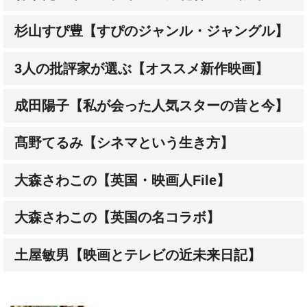
杉山すぴ豊【すぴのジャンル・ジャングル】
3人の批評家が選ぶ【オススメ新作映画】
成田陽子【私が会った人気スターの昔と今】
髙野てるみ【シネマという生き方】
大森さわこの【英国・映画人File】
大森さわこの【英国の名コラボ】
土屋敏男【映画とテレビの近未来日記】