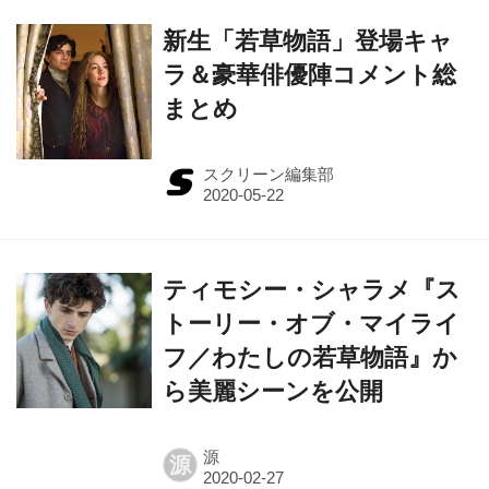
新生「若草物語」登場キャ
ラ＆豪華俳優陣コメント総
まとめ
スクリーン編集部
ティモシー・シャラメ『ス
トーリー・オブ・マイライ
フ／わたしの若草物語』か
ら美麗シーンを公開
源
源