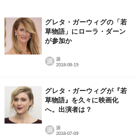
グレタ・ガーウィグの「若
草物語」にローラ・ダーン
が参加か
源
源
グレタ・ガーウィグが『若
草物語』を久々に映画化
へ。出演者は？
源
源