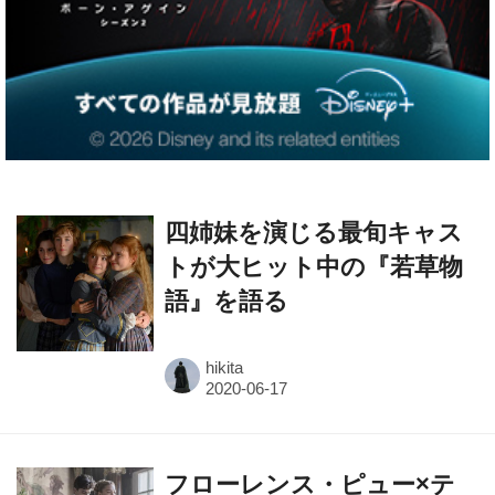
四姉妹を演じる最旬キャス
トが大ヒット中の『若草物
語』を語る
hikita
フローレンス・ピュー×テ