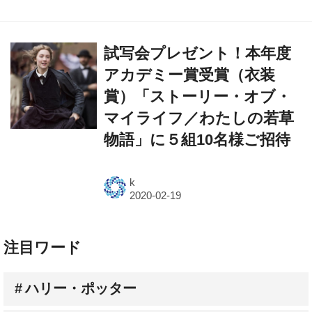
試写会プレゼント！本年度
アカデミー賞受賞（衣装
賞）「ストーリー・オブ・
マイライフ／わたしの若草
物語」に５組10名様ご招待
k
注目ワード
ハリー・ポッター