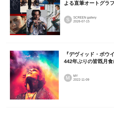
よる直筆オートグラ
SCREEN gallery
S
『デヴィッド・ボウイ
442年ぶりの皆既月食
MY
M