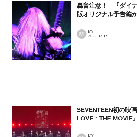
轟音注意！ 『ダイナ
版オリジナル予告編
MY
M
SEVENTEEN初の映画『
LOVE : THE MO
MY