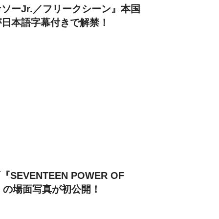
ソーJr.／フリークシーン』本国
が日本語字幕付きで解禁！
SEVENTEEN POWER OF
VIE』の場面写真が初公開！