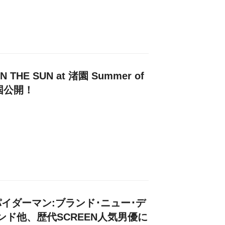
 THE SUN at 渚園 Summer of
国公開！
イダーマン:ブランド･ニュー･デ
ンド他、歴代SCREEN人気男優に