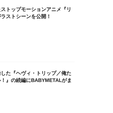
たストップモーションアニメ『リ
がラストシーンを公開！
録した『ヘヴィ・トリップ／俺た
』の続編にBABYMETALがま