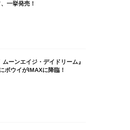
フ、一挙発売！
 ムーンエイジ・デイドリーム』
にボウイがIMAXに降臨！