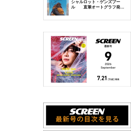
シャルロット・ゲンズブー
ル 直筆オートグラフ発売
中