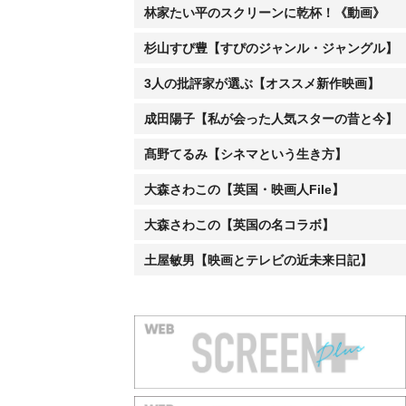
林家たい平のスクリーンに乾杯！《動画》
杉山すぴ豊【すぴのジャンル・ジャングル】
3人の批評家が選ぶ【オススメ新作映画】
成田陽子【私が会った人気スターの昔と今】
髙野てるみ【シネマという生き方】
大森さわこの【英国・映画人File】
大森さわこの【英国の名コラボ】
土屋敏男【映画とテレビの近未来日記】