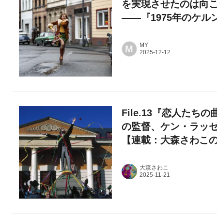
を実現させたのは向こ
――『1975年のケ
MY
M
File.13『恋人た
の監督、ケン・ラッセ
【連載：大森さわこの“
大森さわこ