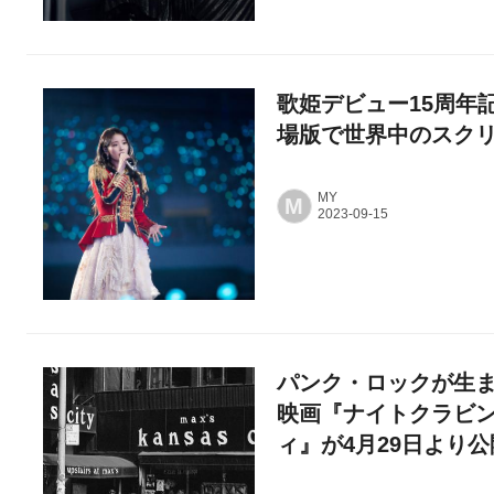
歌姫デビュー15周年
場版で世界中のスク
MY
M
パンク・ロックが生
映画『ナイトクラビ
ィ』が4月29日より公