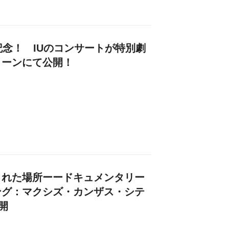
記念！ IUのコンサートが特別劇
リーンにて公開！
まれた場所ーードキュメンタリー
ング：マクシズ・カンザス・シテ
開