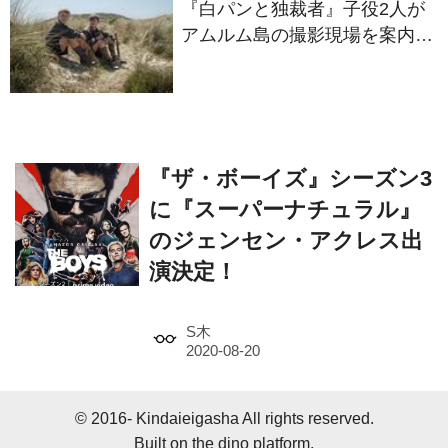
『白パンと独裁者』子役2人が
アムルム島の撮影現場を案内！
セットツアー映像解禁
『ザ・ボーイズ』シーズン3
に『スーパーナチュラル』
のジェンセン・アクレス出
演決定！
S木
© 2016- Kindaieigasha All rights reserved.
Built on
the dino platform
.