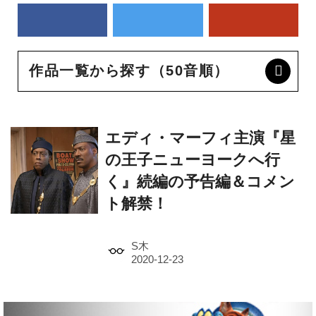
作品一覧から探す（50音順）
エディ・マーフィ主演『星
の王子ニューヨークへ行
く』続編の予告編＆コメン
ト解禁！
S木