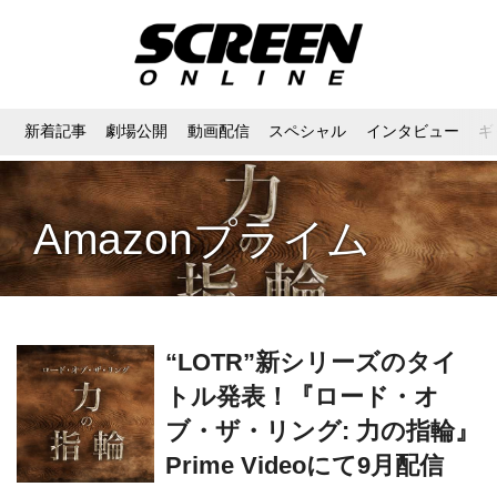
新着記事
劇場公開
動画配信
スペシャル
インタビュー
ギ
Amazonプライム
“LOTR”新シリーズのタイ
トル発表！『ロード・オ
ブ・ザ・リング: 力の指輪』
Prime Videoにて9月配信