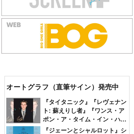
オートグラフ（直筆サイン）発売中
『タイタニック』『レヴェナン
ト: 蘇えりし者』『ワンス・ア
ポン・ア・タイム・イン・ハリ
ウッド』レオナルド・ディカプ
『ジェーンとシャルロット』シ