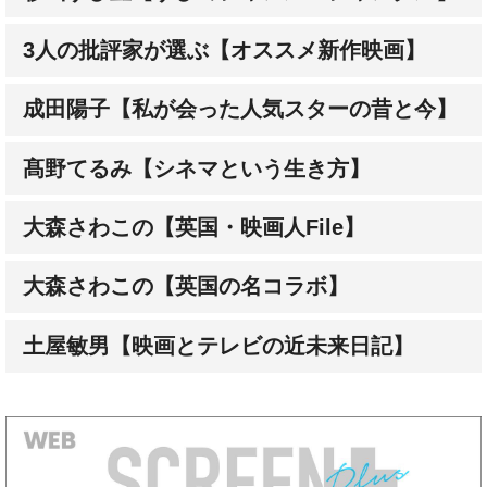
3人の批評家が選ぶ【オススメ新作映画】
成田陽子【私が会った人気スターの昔と今】
髙野てるみ【シネマという生き方】
大森さわこの【英国・映画人File】
大森さわこの【英国の名コラボ】
土屋敏男【映画とテレビの近未来日記】