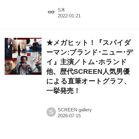
S木
★メガヒット！『スパイダ
ーマン:ブランド･ニュー･デ
イ』主演／トム･ホランド
他、歴代SCREEN人気男優
による直筆オートグラフ、
一挙発売！
SCREEN gallery
S