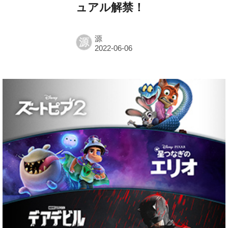
ュアル解禁！
源
源