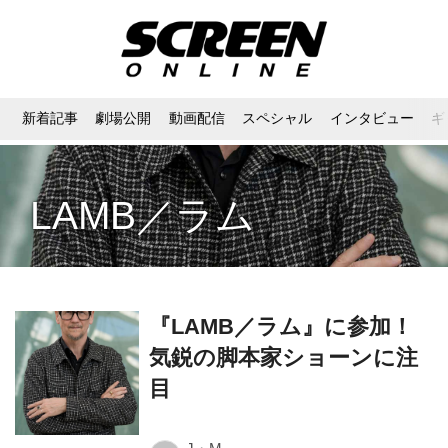
新着記事
劇場公開
動画配信
スペシャル
インタビュー
ギ
LAMB／ラム
『LAMB／ラム』に参加！
気鋭の脚本家ショーンに注
目