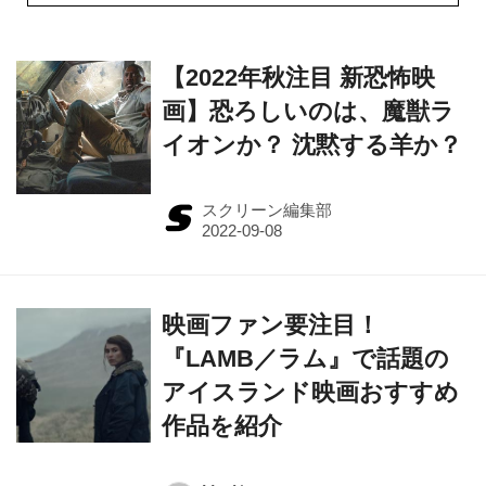
【2022年秋注目 新恐怖映
画】恐ろしいのは、魔獣ラ
イオンか？ 沈黙する羊か？
スクリーン編集部
映画ファン要注目！
『LAMB／ラム』で話題の
アイスランド映画おすすめ
作品を紹介