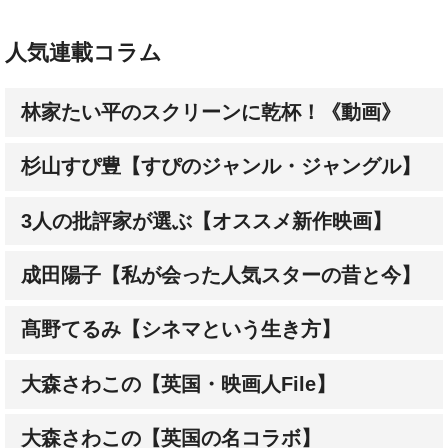
人気連載コラム
林家たい平のスクリーンに乾杯！《動画》
杉山すぴ豊【すぴのジャンル・ジャングル】
3人の批評家が選ぶ【オススメ新作映画】
成田陽子【私が会った人気スターの昔と今】
髙野てるみ【シネマという生き方】
大森さわこの【英国・映画人File】
大森さわこの【英国の名コラボ】