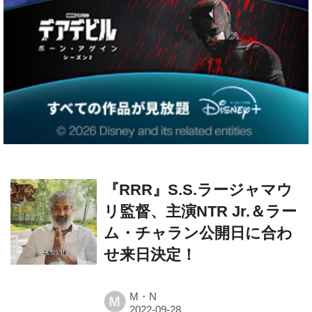
『RRR』S.S.ラージャマウ
リ監督、主演NTR Jr.＆ラー
ム・チャラン公開日に合わ
せ来日決定！
M・N
M