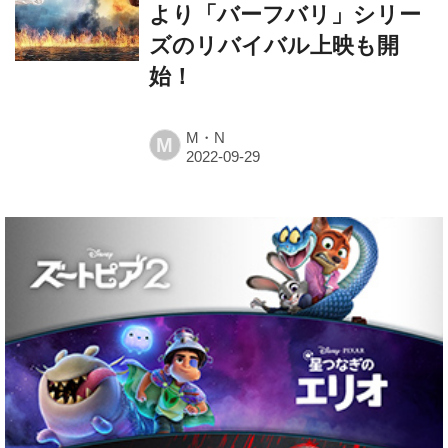
より「バーフバリ」シリー
ズのリバイバル上映も開
始！
M・N
M