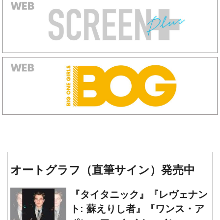
オートグラフ（直筆サイン）発売中
『タイタニック』『レヴェナン
ト: 蘇えりし者』『ワンス・ア