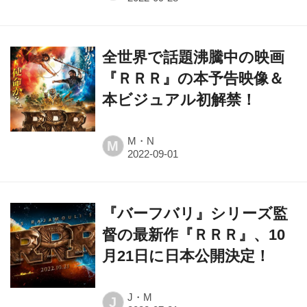
全世界で話題沸騰中の映画
『ＲＲＲ』の本予告映像＆
本ビジュアル初解禁！
M・N
M
『バーフバリ』シリーズ監
督の最新作『ＲＲＲ』、10
月21日に日本公開決定！
J・M
J