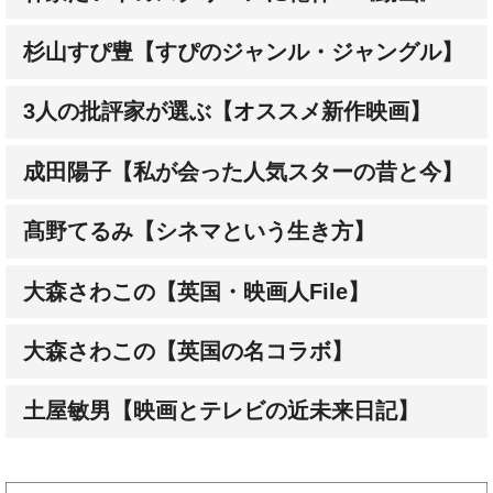
杉山すぴ豊【すぴのジャンル・ジャングル】
3人の批評家が選ぶ【オススメ新作映画】
成田陽子【私が会った人気スターの昔と今】
髙野てるみ【シネマという生き方】
大森さわこの【英国・映画人File】
大森さわこの【英国の名コラボ】
土屋敏男【映画とテレビの近未来日記】