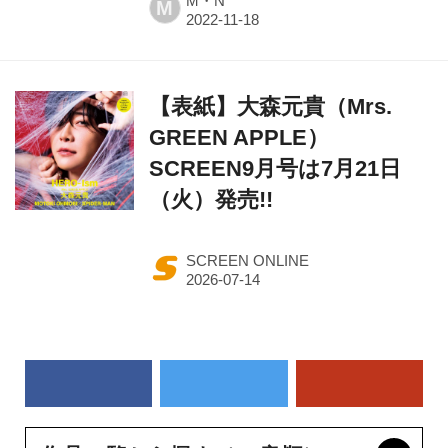
M・N
M
【表紙】大森元貴（Mrs.
GREEN APPLE）
SCREEN9月号は7月21日
（火）発売!!
SCREEN ONLINE