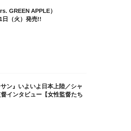
. GREEN APPLE）
21日（火）発売!!
フターサン』いよいよ日本上陸／シャ
監督インタビュー【女性監督たち