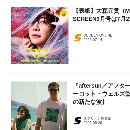
【表紙】大森元貴（Mrs
SCREEN9月号は7月
SCREEN ONLINE
『aftersun／ア
ーロット・ウェルズ
の新たな波】
スクリーン編集部