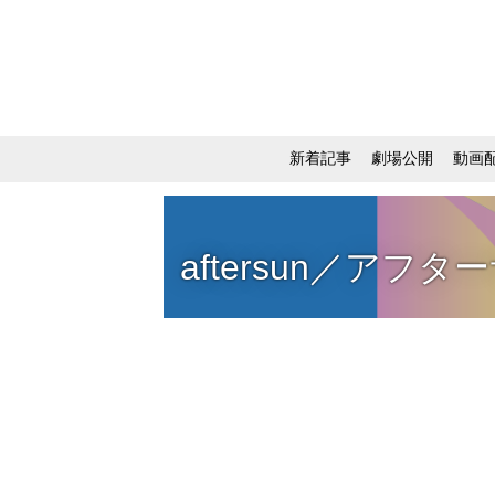
新着記事
劇場公開
動画
aftersun／アフタ