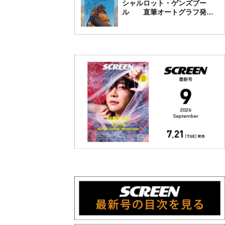
シャルロット・ゲンズブー
ル 直筆オートグラフ発売
中