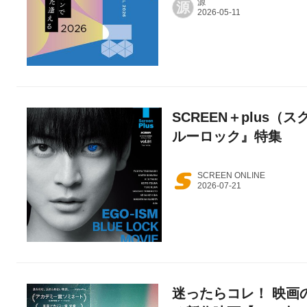
源
源
SCREEN＋plus（ス
ルーロック』特集
SCREEN ONLINE
迷ったらコレ！ 映画