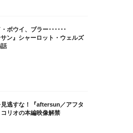
ボウイ、ブラー･･････
フターサン』シャーロット・ウェルズ
秘話
逃すな！『aftersun／アフタ
・コリオの本編映像解禁