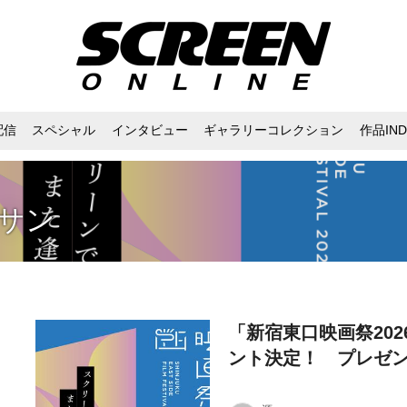
配信
スペシャル
インタビュー
ギャラリーコレクション
作品IND
ーサン
「新宿東口映画祭20
ント決定！ プレゼ