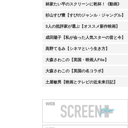
林家たい平のスクリーンに乾杯！《動画》
杉山すぴ豊【すぴのジャンル・ジャングル】
3人の批評家が選ぶ【オススメ新作映画】
成田陽子【私が会った人気スターの昔と今】
髙野てるみ【シネマという生き方】
大森さわこの【英国・映画人File】
大森さわこの【英国の名コラボ】
土屋敏男【映画とテレビの近未来日記】