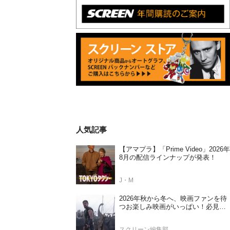
人気記事
【アマプラ】「Prime Video」2026年
8月の配信ラインナップが発表！
J・M
2026年秋から冬へ、映画ファンを待
つお楽しみ映画がいっぱい！必見の
日本公開待機作ラインナップ
スクリーン編集部