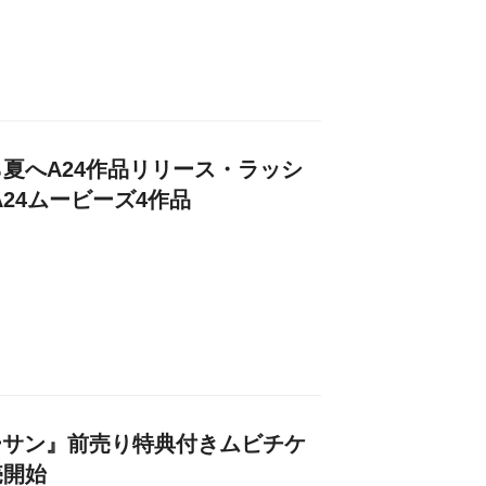
夏へA24作品リリース・ラッシ
24ムービーズ4作品
フターサン』前売り特典付きムビチケ
売開始