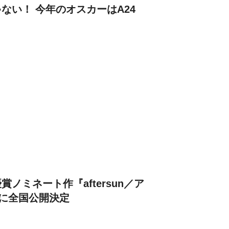
ない！ 今年のオスカーはA24
ノミネート作『aftersun／ア
日に全国公開決定