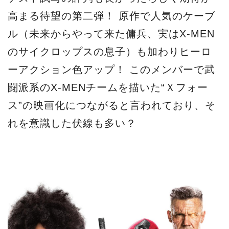
高まる待望の第二弾！ 原作で人気のケーブ
ル（未来からやって来た傭兵、実はX-MEN
のサイクロップスの息子）も加わりヒーロ
ーアクション色アップ！ このメンバーで武
闘派系のX-MENチームを描いた“Ｘフォー
ス”の映画化につながると言われており、そ
れを意識した伏線も多い？