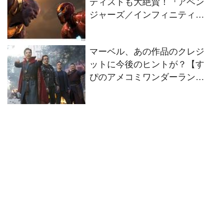
ティストも大絶賛！『アベン
ジャーズ／インフィニティ・
ウォー』を見るべき理由
マーベル、あの作品のクレジ
ットに今後のヒントが？【す
ぴのアメコミワンダーラン
ド】