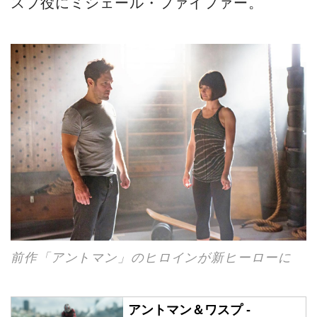
スプ役にミシェール・ファイファー。
前作「アントマン」のヒロインが新ヒーローに
アントマン＆ワスプ -