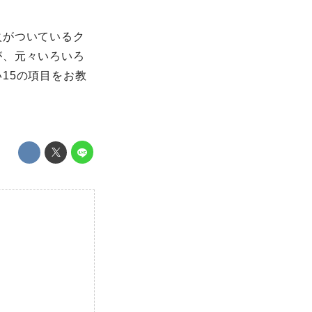
火がついているク
が、元々いろいろ
15の項目をお教