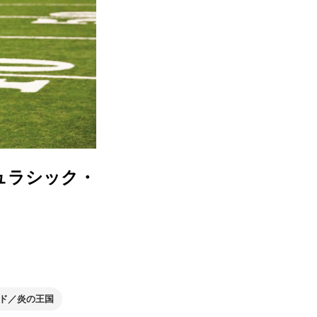
ュラシック・
ド／炎の王国