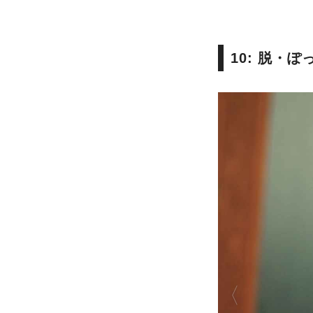
10: 脱・