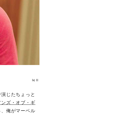
で演じたちょっと
アンズ・オブ・ギ
っ、俺がマーベル