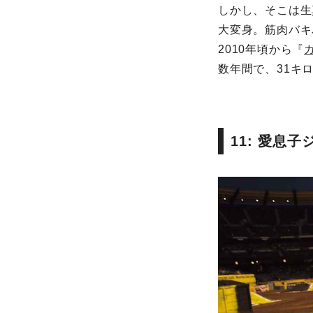
しかし、そこは生
大変身。筋肉バキ
2010年頃から『
数年間で、31キ
11: 愛息