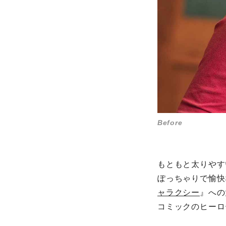
Before
After
もともと太りやす
ぽっちゃりで愉快
ャラクシー
』への
コミックのヒーロ