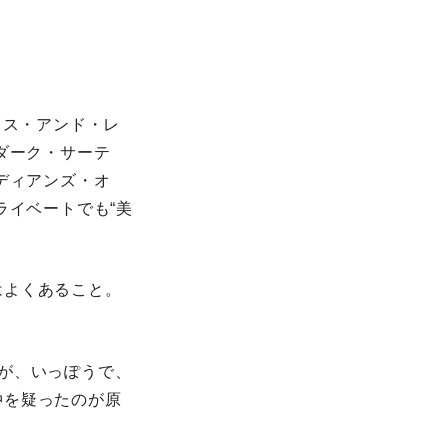
クス・アンド・レ
ダーク・サーテ
ディアンズ・オ
ライベートでも“美
はよくあること。
が、いっぽうで、
仲を疑ったのが原