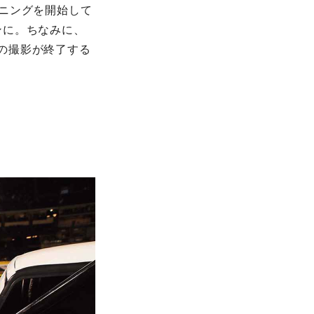
ニングを開始して
ンに。ちなみに、
)__』の撮影が終了する