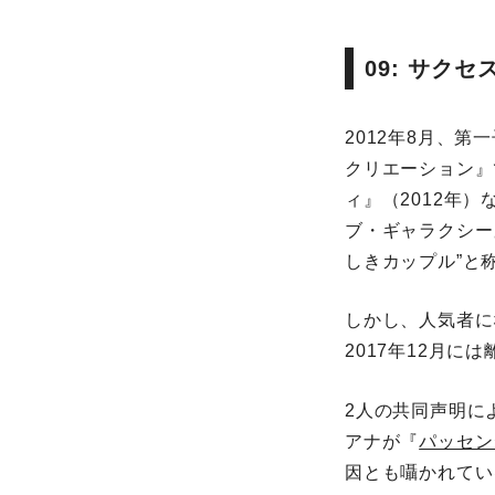
09: サク
2012年8月、
クリエーション』
ィ』（2012年
ブ・ギャラクシー
しきカップル”と
しかし、人気者に
2017年12月に
2人の共同声明に
アナが『
パッセン
因とも囁かれてい