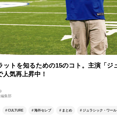
ラットを知るための15のコト。主演「ジ
で人気再上昇中！
9
ン編集部
CULTURE
海外セレブ
まとめ
ジュラシック・ワール