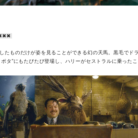
✖︎✖︎
たものだけが姿を見ることができる幻の天馬。黒毛でド
ポタ”にもたびたび登場し、ハリーがセストラルに乗った