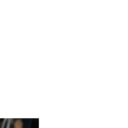
お届け。2時間目と
講です。みなさん、