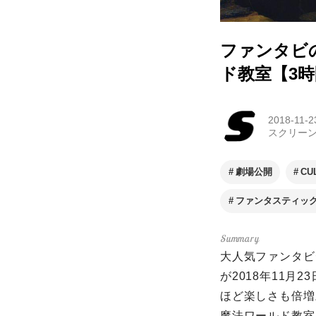
ファンタビ
ド教室【3
2018-11-2
スクリー
劇場公開
CU
ファンタスティック
大人気ファンタビ
が2018年11月
ほど楽しさも倍
魔法ワールド教室