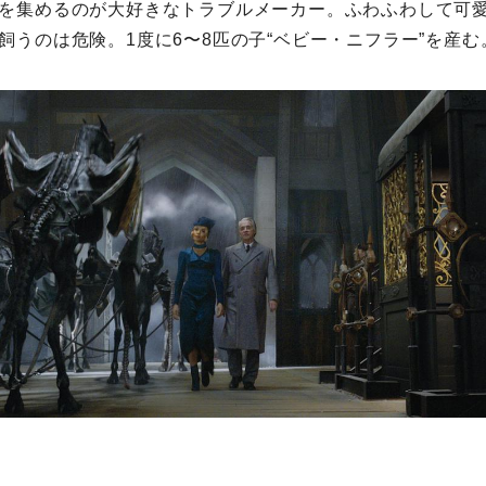
を集めるのが大好きなトラブルメーカー。ふわふわして可愛
飼うのは危険。1度に6〜8匹の子“ベビー・ニフラー”を産む