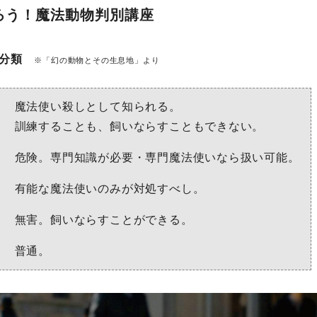
ルドア先生の魔法ワールド教室を3回にわたって
ろう！魔法動物判別講座
なる今回は、頻出キーワード講座。それでは開
着席！
）分類
※「幻の動物とその生息地」より
魔法使い殺しとして知られる。
訓練することも、飼いならすこともできない。
危険。専門知識が必要・専門魔法使いなら扱い可能。
有能な魔法使いのみが対処すべし。
無害。飼いならすことができる。
普通。