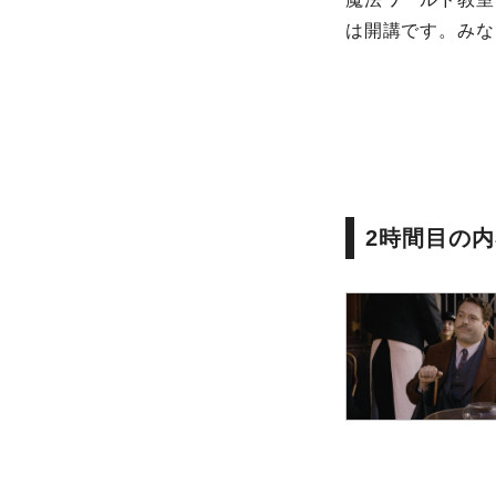
は開講です。みな
2時間目の