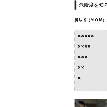
危険度を知
魔法省（M.O.M
✖︎✖︎✖︎✖︎✖︎
✖︎✖︎✖︎✖︎
✖︎✖︎✖︎
✖︎✖︎
✖︎