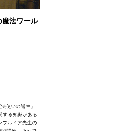
の魔法ワール
魔法使いの誕生』
関する知識がある
ンブルドア先生の
判別講座。それで