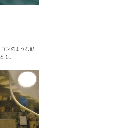
ラゴンのような顔
ことも。