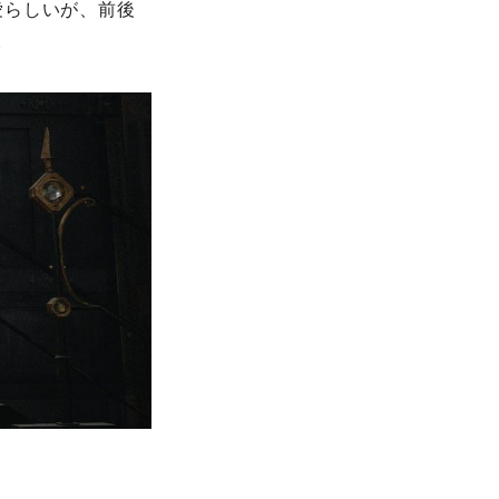
らしいが、前後
。