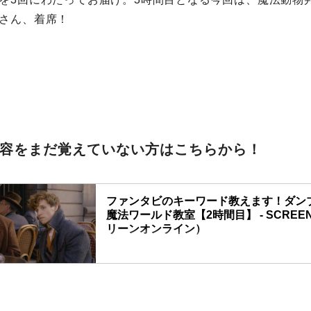
さん、着席！
内容をまだ覚えていない方はこちらから！
ファンタビのキーワード教えます！ダン
魔法ワールド教室【2時間目】 - SCREEN
リーンオンライン）
大人気ファンタビシリーズ最新作の『ファンタス
トと黒い魔法使いの誕生』が2018年11月23日公
関連も深い本作は、魔法ワールドに関する知識か
倍増。予習＆復習の準備をはじめましょう！とい