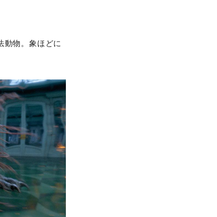
法動物。象ほどに