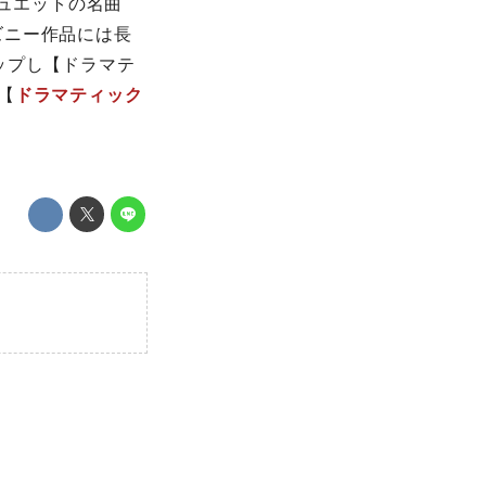
デュエットの名曲
ズニー作品には長
ップし【ドラマテ
【
ドラマティック