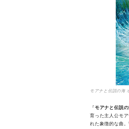
モアナと伝説の海 
『
モアナと伝説の
育った主人公モア
れた象徴的な曲。