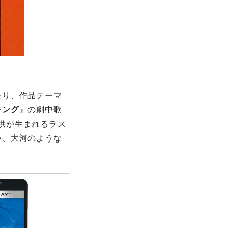
たり、作品テーマ
キング
』の劇中歌
供が生まれるラス
い、大河のような