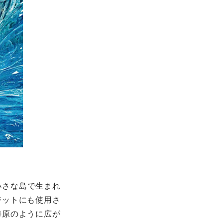
小さな島で生まれ
ジットにも使用さ
海原のように広が