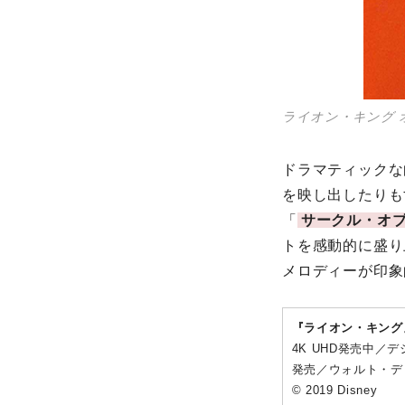
ライオン・キング 
ドラマティックな
を映し出したりも
「
サークル・オ
トを感動的に盛り
メロディーが印象
『ライオン・キング
4K UHD発売中／
発売／ウォルト・デ
© 2019 Disney