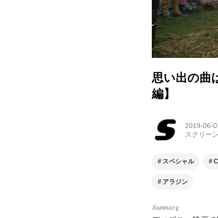
思い出の曲
編】
2019-06-0
スクリー
スペシャル
C
アラジン