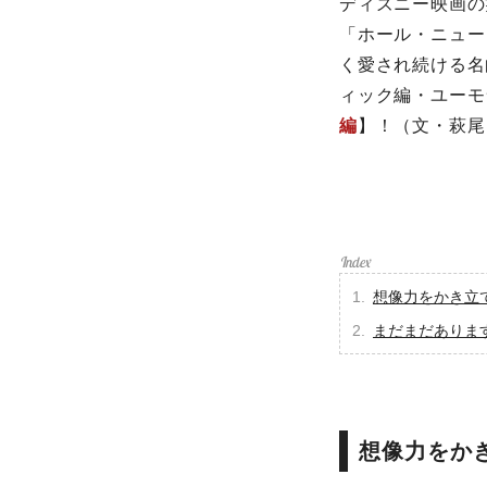
ディズニー映画の
「ホール・ニュー
く愛され続ける名
ィック編・ユーモ
編
】！（文・萩尾
想像力をかき立
まだまだありま
想像力をか