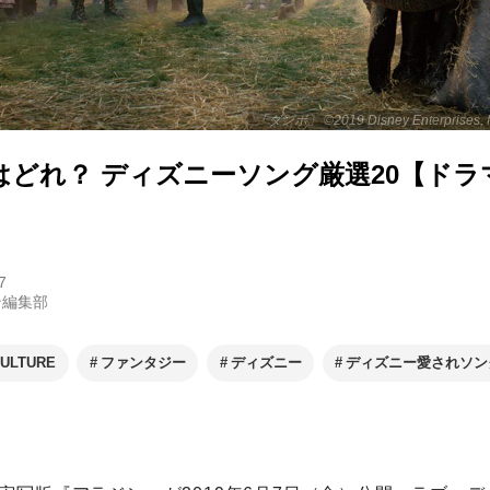
「ダンボ」 ©2019 Disney Enterprises, Inc
はどれ？ ディズニーソング厳選20【ドラ
7
ン編集部
ULTURE
ファンタジー
ディズニー
ディズニー愛されソン