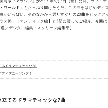
実写版『アラジン』が2019年6月7日（金）公開。ラブ・
・ワールド」もたっぷり聞けそうだ。この曲をはじめディ
曲がいっぱい。そのなかから選りすぐりの20曲をピックア
ラス編・ロマンティック編】と3部に渡ってご紹介。今回は
 瞳／デジタル編集・スクリーン編集部）
てるドラマティックな7曲
すディズニーソング！
き立てるドラマティックな7曲