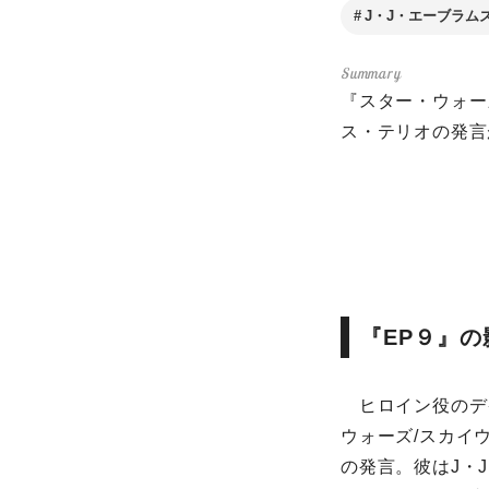
J・J・エーブラム
『スター・ウォー
ス・テリオの発言
『EP９』
ヒロイン役のデイ
ウォーズ/スカイ
の発言。彼はJ・