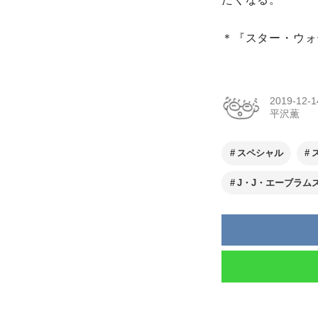
＊『スター・ウォ
2019-12-1
平沢薫
スペシャル
J・J・エーブラム