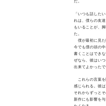
だ。
「いつも話したい
れは、僕らの友達
もいることが、脚
た。
僕が最初に見た映
今でも僕の頭の中
書くことはできな
ぜなら、彼はいつ
出来てよかったで
これらの言葉を
感じられる。彼は
それからずっとそ
新作にも影響を与
たくなる。