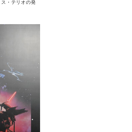
リス・テリオの発
。