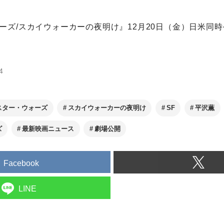
ーズ/スカイウォーカーの夜明け』12月20日（金）日米同時
4
スター・ウォーズ
スカイウォーカーの夜明け
SF
平沢薫
ズ
最新映画ニュース
劇場公開
Facebook
LINE