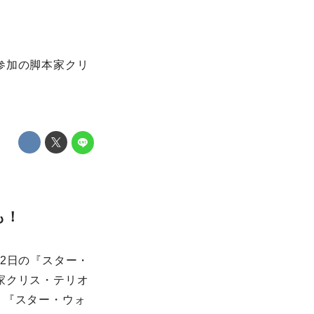
参加の脚本家クリ
も！
2日の『スター・
家クリス・テリオ
。『スター・ウォ