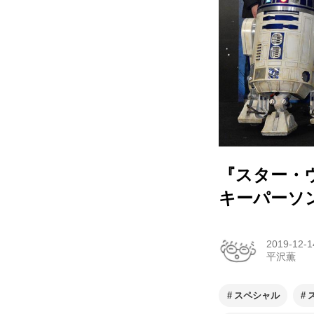
『スター・
キーパーソン
2019-12-1
平沢薫
スペシャル