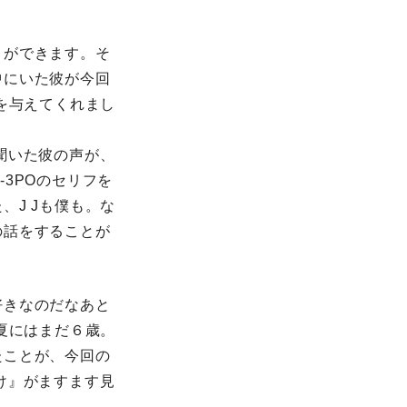
とができます。そ
中にいた彼が今回
を与えてくれまし
聞いた彼の声が、
3POのセリフを
J Jも僕も。な
の話をすることが
好きなのだなあと
夏にはまだ６歳。
たことが、今回の
け』がますます見