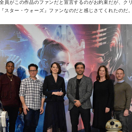
全員がこの作品のファンだと宣言するのがお約束だが、ク
『スター・ウォーズ』ファンなのだと感じさてくれたのだ