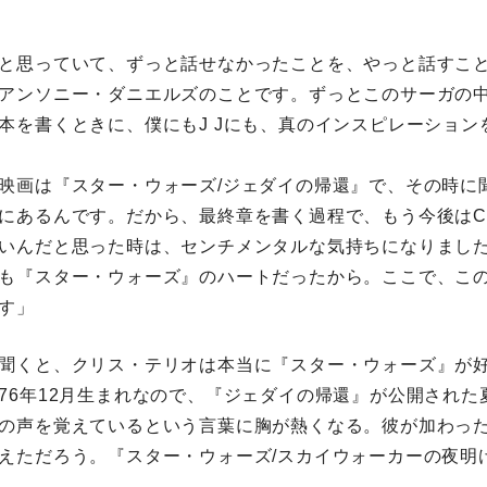
と思っていて、ずっと話せなかったことを、やっと話すこ
アンソニー・ダニエルズのことです。ずっとこのサーガの
本を書くときに、僕にもJ Jにも、真のインスピレーション
画は『スター・ウォーズ/ジェダイの帰還』で、その時に
にあるんです。だから、最終章を書く過程で、もう今後はC-
いんだと思った時は、センチメンタルな気持ちになりました、
も『スター・ウォーズ』のハートだったから。ここで、こ
す」
聞くと、クリス・テリオは本当に『スター・ウォーズ』が
76年12月生まれなので、『ジェダイの帰還』が公開された
の声を覚えているという言葉に胸が熱くなる。彼が加わっ
えただろう。『スター・ウォーズ/スカイウォーカーの夜明