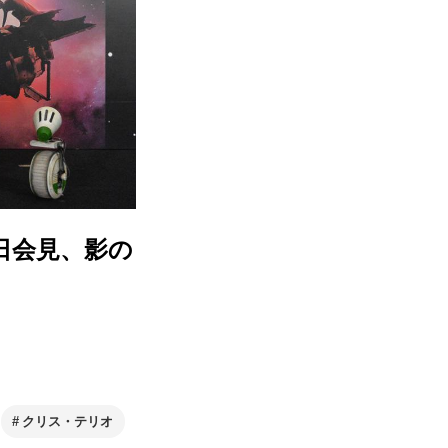
日会見、影の
クリス・テリオ