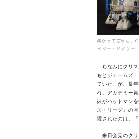
向かって左から、C
イジー・リドリー
ちなみにクリス
もとジェームズ・
ていた。が、長年
れ、アカデミー賞
彼がバットマンを
ス・リーグ』の脚
擢されたのは、『
来日会見のクリ