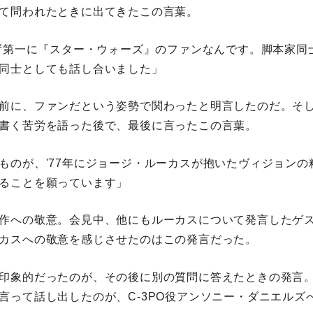
て問われたときに出てきたこの言葉。
まず第一に『スター・ウォーズ』のファンなんです。脚本家同
同士としても話し合いました」
前に、ファンだという姿勢で関わったと明言したのだ。そ
書く苦労を語った後で、最後に言ったこの言葉。
ものが、'77年にジョージ・ルーカスが抱いたヴィジョンの
ることを願っています」
作への敬意。会見中、他にもルーカスについて発言したゲ
カスへの敬意を感じさせたのはこの発言だった。
印象的だったのが、その後に別の質問に答えたときの発言
言って話し出したのが、C-3PO役アンソニー・ダニエルズ