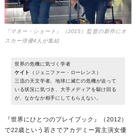
『マネー・ショート』（2015）監督の新作にオ
スカー俳優4人が集結
世界の危機に気づく学者
ケイト
（ジェニファー・ローレンス）
三流の天文学者。地球に滅亡の危機が迫って
いる状況に気づき、大手メディアを駆け回る
が、なかなか相手にしてもらえない。
『世界にひとつのプレイブック』（2012）
で22歳という若さでアカデミー賞主演女優