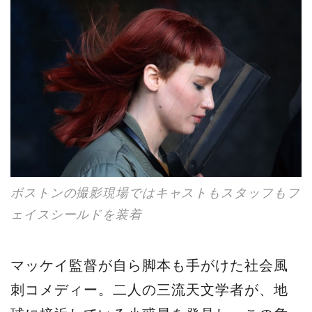
ボストンの撮影現場ではキャストもスタッフもフ
ェイスシールドを装着
マッケイ監督が自ら脚本も手がけた社会風
刺コメディー。二人の三流天文学者が、地