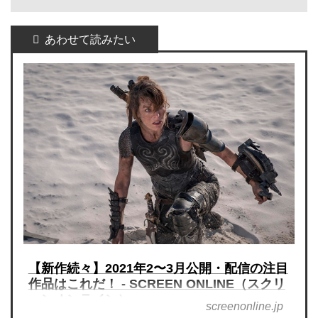
【新作続々】2021年2〜3月公開・配信の注目
作品はこれだ！ - SCREEN ONLINE（スクリ
ーンオンライン）
screenonline.jp