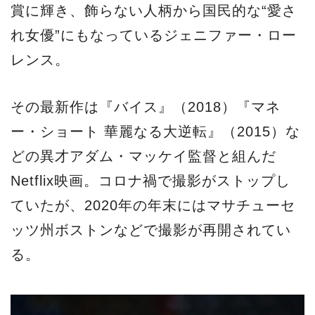
賞に輝き、飾らない人柄から国民的な“愛さ
れ女優”にもなっているジェニファー・ロー
レンス。
その最新作は『バイス』（2018）『マネ
ー・ショート 華麗なる大逆転』（2015）な
どの異才アダム・マッケイ監督と組んだ
Netflix映画。コロナ禍で撮影がストップし
ていたが、2020年の年末にはマサチューセ
ッツ州ボストンなどで撮影が再開されてい
る。