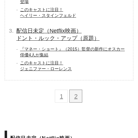
登場
このキャストに注目！
ヘイリー・スタインフェルド
配信日未定（Netflix映画）
ドント・ルック・アップ（原題）
『マネー・ショート』（2015）監督の新作にオスカー
俳優4人が集結
このキャストに注目！
ジェニファー・ローレンス
1
2
配信日未定（Netflix映画）