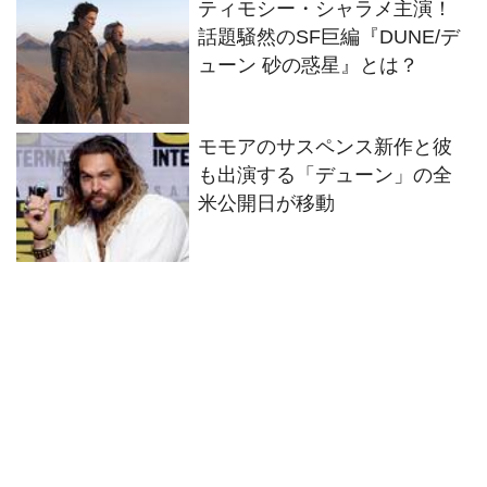
ティモシー・シャラメ主演！
話題騒然のSF巨編『DUNE/デ
ューン 砂の惑星』とは？
モモアのサスペンス新作と彼
も出演する「デューン」の全
米公開日が移動