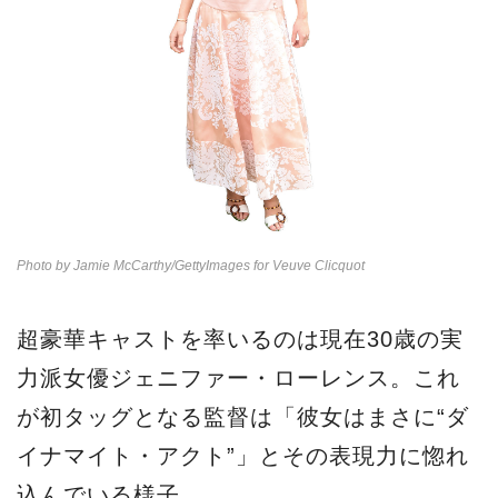
Photo by Jamie McCarthy/GettyImages for Veuve Clicquot
超豪華キャストを率いるのは現在30歳の実
力派女優ジェニファー・ローレンス。これ
が初タッグとなる監督は「彼女はまさに“ダ
イナマイト・アクト”」とその表現力に惚れ
込んでいる様子。