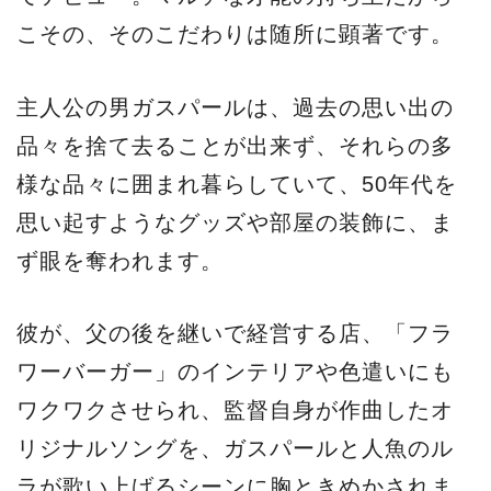
こその、そのこだわりは随所に顕著です。
主人公の男ガスパールは、過去の思い出の
品々を捨て去ることが出来ず、それらの多
様な品々に囲まれ暮らしていて、50年代を
思い起すようなグッズや部屋の装飾に、ま
ず眼を奪われます。
彼が、父の後を継いで経営する店、「フラ
ワーバーガー」のインテリアや色遣いにも
ワクワクさせられ、監督自身が作曲したオ
リジナルソングを、ガスパールと人魚のル
ラが歌い上げるシーンに胸ときめかされま