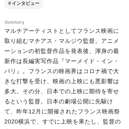
インタビュー
マルチアーティストとしてフランス映画に
取り組むマチアス・マルジウ監督。アニメ
ーションの初監督作品を発表後、渾身の最
新作は長編実写作品『マーメイド・イン・
パリ』。フランスの映画界はコロナ禍で大
きな打撃を受け、映画の上映にも悪影響は
多大。その分、日本での上映に期待を寄せ
るという監督。日本の劇場公開に先駆け
て、昨年12月に開催されたフランス映画祭
2020横浜で、すでに上映を果たし、監督の