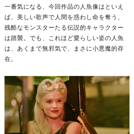
一番気になる、今回作品の人魚像はといえ
ば、美しい歌声で人間を惑わし命を奪う、
残酷なモンスターたる伝説的キャラクター
は踏襲。でも、これほど愛らしい姿の人魚
は、あくまで無邪気で、まさに小悪魔的存
在。