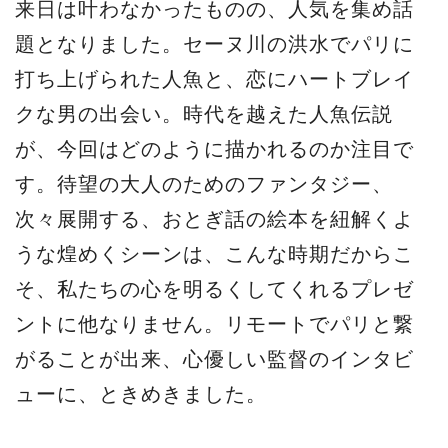
来日は叶わなかったものの、人気を集め話
題となりました。セーヌ川の洪水でパリに
打ち上げられた人魚と、恋にハートブレイ
クな男の出会い。時代を越えた人魚伝説
が、今回はどのように描かれるのか注目で
す。待望の大人のためのファンタジー、
次々展開する、おとぎ話の絵本を紐解くよ
うな煌めくシーンは、こんな時期だからこ
そ、私たちの心を明るくしてくれるプレゼ
ントに他なりません。リモートでパリと繋
がることが出来、心優しい監督のインタビ
ューに、ときめきました。