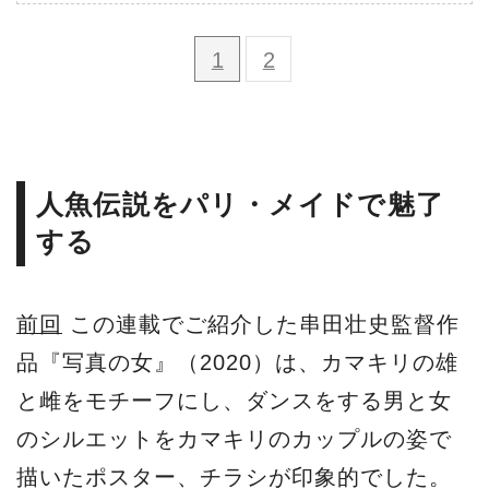
1
2
人魚伝説をパリ・メイドで魅了
する
前回
この連載でご紹介した串田壮史監督作
品『写真の女』（2020）は、カマキリの雄
と雌をモチーフにし、ダンスをする男と女
のシルエットをカマキリのカップルの姿で
描いたポスター、チラシが印象的でした。