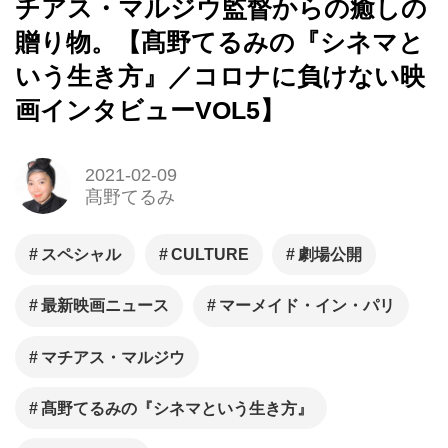
チアス・マルジウ監督からの癒しの
贈り物。【髙野てるみの『シネマと
いう生き方』／コロナに負けない映
画インタビューVOL5】
2021-02-09
髙野てるみ
スペシャル
CULTURE
劇場公開
最新映画ニュース
マーメイド・イン・パリ
マチアス・マルジウ
髙野てるみの『シネマという生き方』