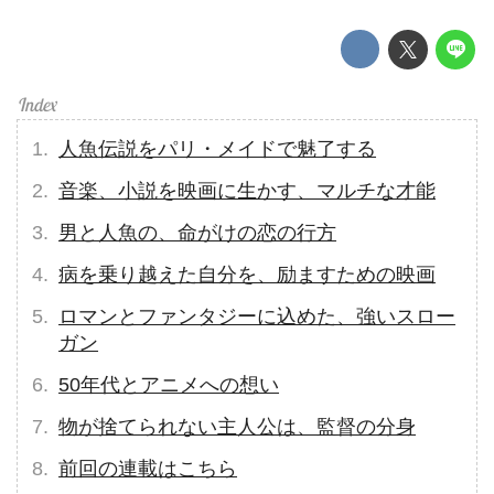
人魚伝説をパリ・メイドで魅了する
音楽、小説を映画に生かす、マルチな才能
男と人魚の、命がけの恋の行方
病を乗り越えた自分を、励ますための映画
ロマンとファンタジーに込めた、強いスロー
ガン
50年代とアニメへの想い
物が捨てられない主人公は、監督の分身
前回の連載はこちら