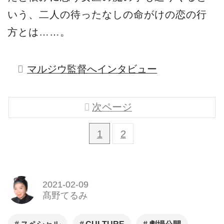
いう、二人の待ったなしの命がけの恋の行
方とは……。
マルジウ監督へインタビュー
次ページ
1
2
2021-02-09
髙野てるみ