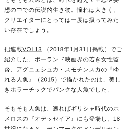
想の中での伝説的生き物。憧れは大きく、
クリエイターにとっては一度は扱ってみた
い存在でしょう。
拙連載
VOL13
（2018年1月31日掲載）でご
紹介した、ポーランド映画界の若き女性監
督、アグニェシュカ・スモチンスカの『ゆ
れる人魚』（2015）で描かれたのは、美し
きホラーチックでパンクな人魚でした。
そもそも人魚は、遡ればギリシャ時代のホ
メロスの『オデッセイア』にも登場し、18
世紀になると、デンマークのアンデルセン