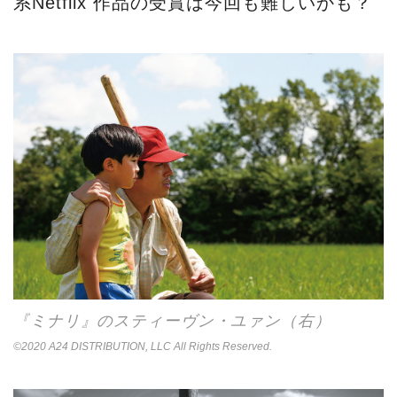
系Netflix 作品の受賞は今回も難しいかも？
『ミナリ』のスティーヴン・ユァン（右）
©2020 A24 DISTRIBUTION, LLC All Rights Reserved.