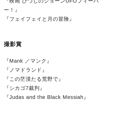
『映画 ひつじのショーンUFOフィーバ
ー！』
『フェイフェイと月の冒険』
撮影賞
『Mank ／マンク』
『ノマドランド』
『この茫漠たる荒野で』
『シカゴ7裁判』
『Judas and the Black Messiah』