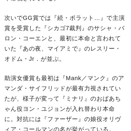
次いでGG賞では『続・ボラット…』で主演
賞を受賞した『シカゴ7裁判』のサシャ・バ
ロン・コーエンと、最初に本命と言われて
いた『あの夜、マイアミで』のレスリー・
オドム・Jr．が並ぶ。
助演女優賞も最初は『Mank／マンク』のア
マンダ・サイフリッドが最有力視されてい
たが、様子が変って『ミナリ』のおばあち
ゃん役ヨン・ユジョンが入れ替わり本命
に。対抗には『ファーザー』の娘役オリヴ
ィア・コールマンの名が挙がっている。