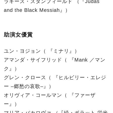
ラキース・スタンフィールド （『Judas
and the Black Messiah』）
助演女優賞
ユン・ヨジョン（ 『ミナリ』）
アマンダ・サイフリッド（ 『Mank ／マン
ク』）
グレン・クロース（ 『ヒルビリー・エレジ
ー ‒郷愁の哀歌‒』）
オリヴィア・コールマン（ 『ファーザ
ー』）
マリア・バカロヴァ （『続・ボラット 栄光