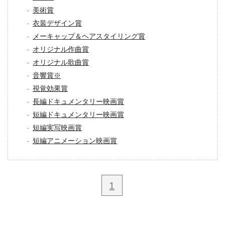
美術賞
衣装デザイン賞
メーキャップ＆ヘアスタイリング賞
オリジナル作曲賞
オリジナル歌曲賞
音響賞※
視覚効果賞
長編ドキュメンタリー映画賞
短編ドキュメンタリー映画賞
短編実写映画賞
短編アニメーション映画賞
1