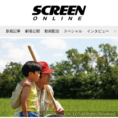
新着記事
劇場公開
動画配信
スペシャル
インタビュー
ギ
©2020 A24 DISTRIBUTION, LLC All Rights Reserved.