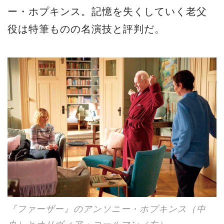
ー・ホプキンス。記憶を失くしていく老父
役は特筆ものの名演技と評判だ。
『ファーザー』のアンソニー・ホプキンス（中