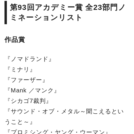
第93回アカデミー賞 全23部門ノ
ミネーションリスト
作品賞
『ノマドランド』
『ミナリ』
『ファーザー』
『Mank ／マンク』
『シカゴ7裁判』
『サウンド・オブ・メタル～聞こえるとい
うこと～』
『プロミシング・ヤング・ウーマン』