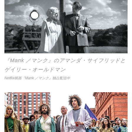
『Mank ／マンク』のアマンダ・サイフリッドと
ゲイリー・オールドマン
Netflix映画『Mank ／マンク』独占配信中