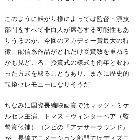
このように転がり様によっては監督・演技
部門をすべて非白人が席巻する可能性もあ
りうるのが、今回のアカデミー賞最大の特
徴。配信系作品がどれだけ受賞数を重ねる
かも見どころ。授賞式の様式も例年と変わ
った方式を取ることもあり、まさに歴史的
転換セレモニーになりそうだ。
ちなみに国際長編映画賞ではマッツ・ミケ
ルセン主演、トマス・ヴィンターベア（監
督賞候補）コンビの『アナザーラウンド』
が、長編アニメーション部門ではディズニ