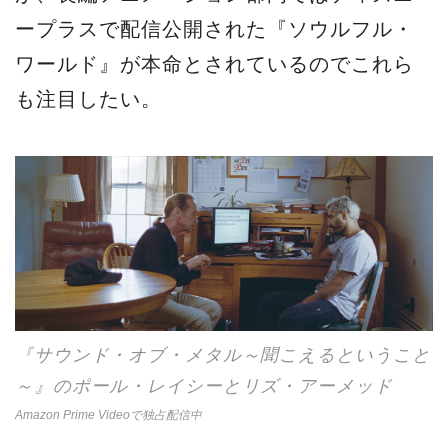
ープラスで配信公開された『ソウルフル・
ワールド』が本命とされているのでこれら
も注目したい。
『サウンド・オブ・メタル～聞こえるということ
～』のポール・レイシーとリズ・アーメッド
Amazon Prime Videoで独占配信中