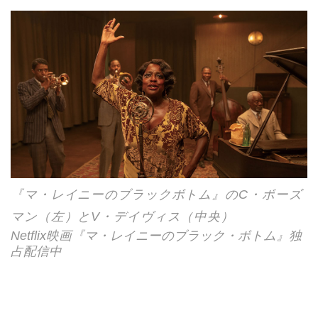
『マ・レイニーのブラックボトム』のC・ボーズ
マン（左）とV・デイヴィス（中央）
Netflix映画『マ・レイニーのブラック・ボトム』独
占配信中