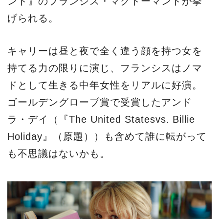
ンド』のフランシス・マクドーマンドが挙
げられる。
キャリーは昼と夜で全く違う顔を持つ女を
持てる力の限りに演じ、フランシスはノマ
ドとして生きる中年女性をリアルに好演。
ゴールデングローブ賞で受賞したアンド
ラ・デイ（『The United Statesvs. Billie
Holiday』（原題））も含めて誰に転がって
も不思議はないかも。