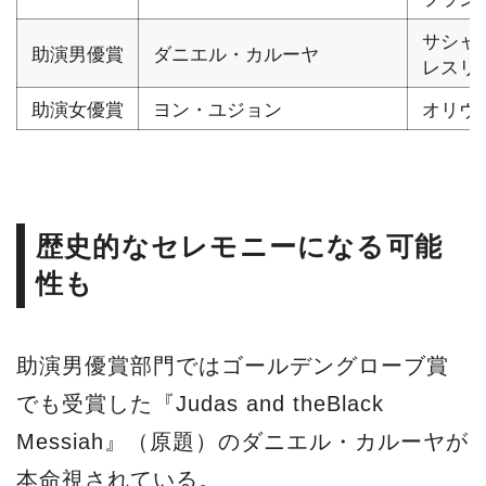
サシャ
助演男優賞
ダニエル・カルーヤ
レスリ
助演女優賞
ヨン・ユジョン
オリヴ
歴史的なセレモニーになる可能
性も
助演男優賞部門ではゴールデングローブ賞
でも受賞した『Judas and theBlack
Messiah』（原題）のダニエル・カルーヤが
本命視されている。