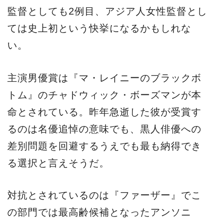
監督としても2例目、アジア人女性監督とし
ては史上初という快挙になるかもしれな
い。
主演男優賞は『マ・レイニーのブラックボ
トム』のチャドウィック・ボーズマンが本
命とされている。昨年急逝した彼が受賞す
るのは名優追悼の意味でも、黒人俳優への
差別問題を回避するうえでも最も納得でき
る選択と言えそうだ。
対抗とされているのは『ファーザー』でこ
の部門では最高齢候補となったアンソニ