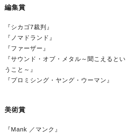
編集賞
『シカゴ7裁判』
『ノマドランド』
『ファーザー』
『サウンド・オブ・メタル～聞こえるとい
うこと～』
『プロミシング・ヤング・ウーマン』
美術賞
『Mank ／マンク』