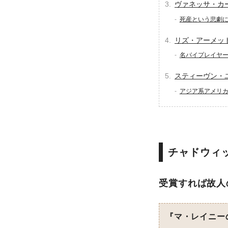
ヴァネッサ・カ
死産という悲劇
リズ・アーメッ
名バイプレイヤ
スティーヴン・
アジア系アメリ
チャドウィ
受賞すれば故人
『マ・レイニー