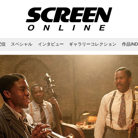
配信
スペシャル
インタビュー
ギャラリーコレクション
作品IND