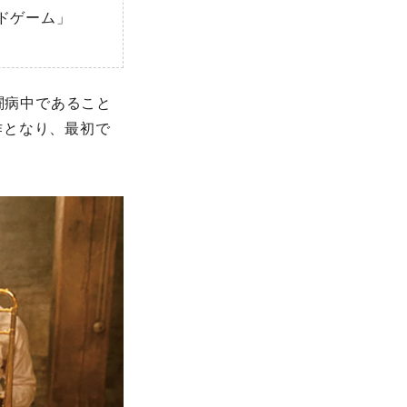
ンドゲーム」
闘病中であること
作となり、最初で