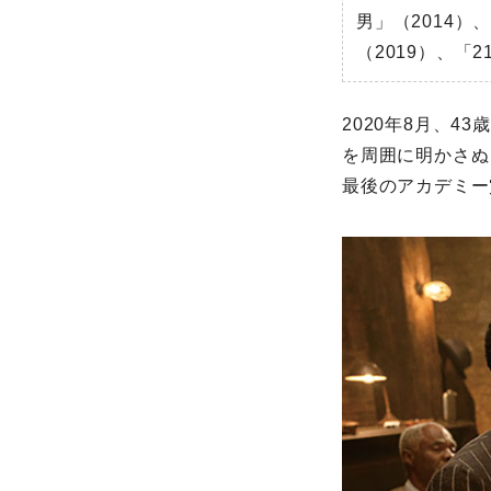
男」（2014
（2019）、「2
2020年8月、
を周囲に明かさぬ
最後のアカデミー