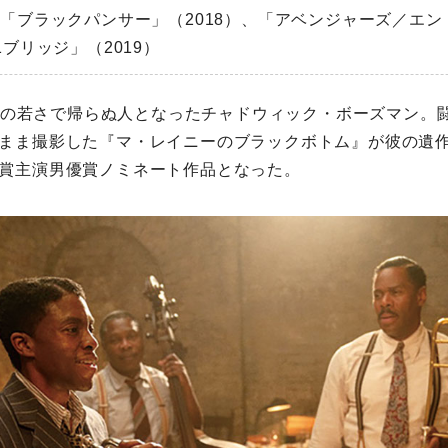
）、「ブラックパンサー」（2018）、「アベンジャーズ／エ
1ブリッジ」（2019）
43歳の若さで帰らぬ人となったチャドウィック・ボーズマン。
まま撮影した『マ・レイニーのブラックボトム』が彼の遺
賞主演男優賞ノミネート作品となった。