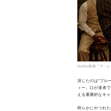
Netflix映画『
演じたのは“ブル
ィー。口が達者で
える重層的なキャ
明らかにやつれた