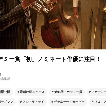
カデミー賞「初」ノミネート俳優に注目！
5
ン編集部
劇場公開
最新映画ニュース
第93回アカデミー賞
アカデミー
ボーズマン
アンドラ・デイ
ヴァネッサ・カービー
リズ・