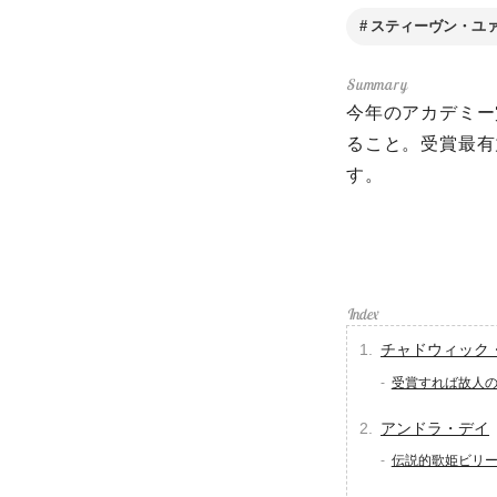
スティーヴン・ユ
今年のアカデミー
ること。受賞最有
す。
チャドウィック
受賞すれば故人
アンドラ・デイ
伝説的歌姫ビリ