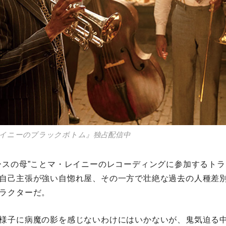
マ・レイニーのブラックボトム』独占配信中
ースの母”ことマ・レイニーのレコーディングに参加するト
自己主張が強い自惚れ屋、その一方で壮絶な過去の人種差
ラクターだ。
様子に病魔の影を感じないわけにはいかないが、鬼気迫る