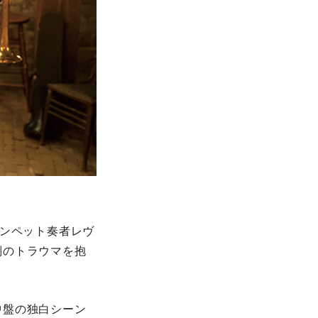
ランペット奏者レヴ
別のトラウマを抱
中盤の独白シーン