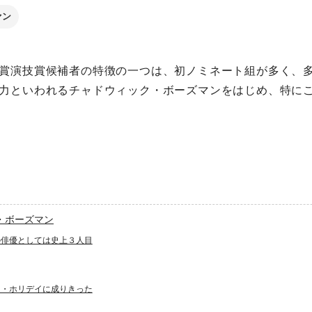
ァン
賞演技賞候補者の特徴の一つは、初ノミネート組が多く、
力といわれるチャドウィック・ボーズマンをはじめ、特にこ
・ボーズマン
の俳優としては史上３人目
ー・ホリデイに成りきった