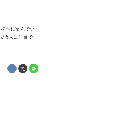
多様性に富んでい
の5人に注目で