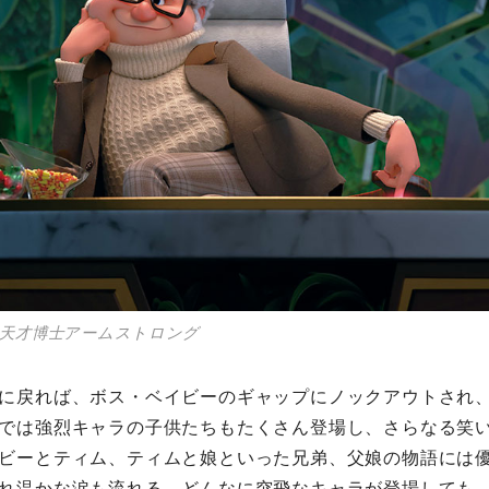
の天才博士アームストロング
に戻れば、ボス・ベイビーのギャップにノックアウトされ
では強烈キャラの子供たちもたくさん登場し、さらなる笑
ビーとティム、ティムと娘といった兄弟、父娘の物語には
れ温かな涙も流れる。どんなに突飛なキャラが登場しても