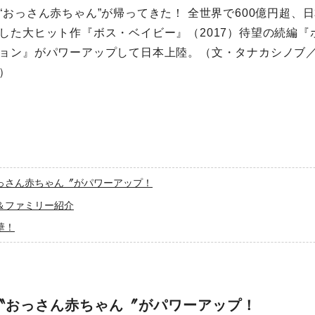
“おっさん赤ちゃん”が帰ってきた！ 全世界で600億円超、日
した大ヒット作『ボス・ベイビー』（2017）待望の続編『
ョン』がパワーアップして日本上陸。（文・タナカシノブ
）
っさん赤ちゃん〞がパワーアップ！
＆ファミリー紹介
華！
〝おっさん赤ちゃん〞がパワーアップ！