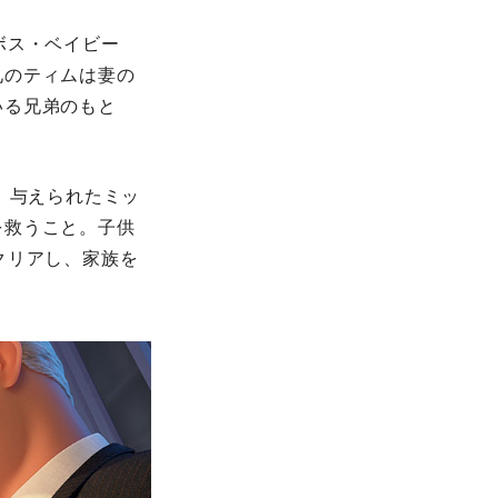
ボス・ベイビー
兄のティムは妻の
いる兄弟のもと
。与えられたミッ
を救うこと。子供
クリアし、家族を