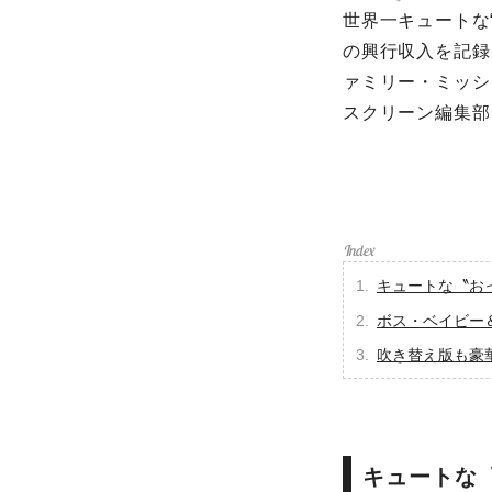
世界一キュートな
の興行収入を記録
ァミリー・ミッシ
スクリーン編集部
キュートな〝お
ボス・ベイビー
吹き替え版も豪
キュートな