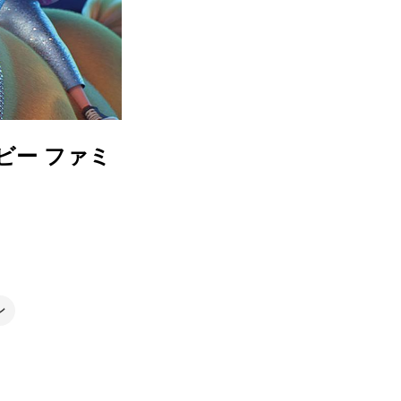
ビー ファミ
ン