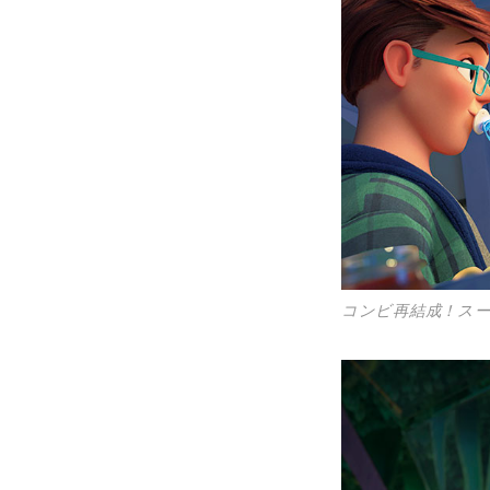
コンビ再結成！ス