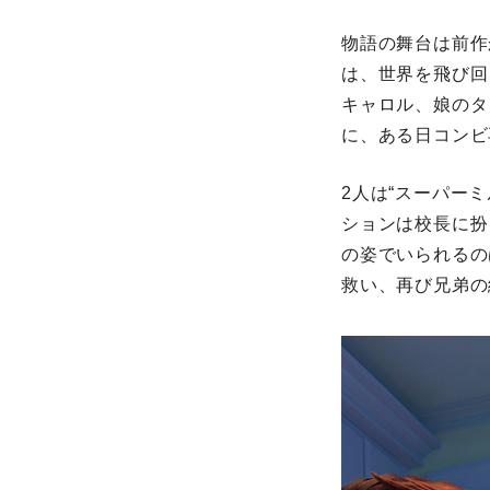
物語の舞台は前作
は、世界を飛び回
キャロル、娘のタ
に、ある日コンビ
2人は“スーパー
ションは校長に扮
の姿でいられるの
救い、再び兄弟の