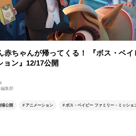
ん赤ちゃんが帰ってくる！ 『ボス・ベイ
ョン』12/17公開
4
ン編集部
劇場公開
アニメーション
ボス・ベイビー ファミリー・ミッショ