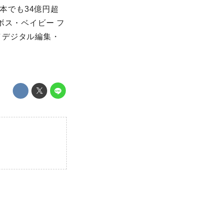
本でも34億円超
ボス・ベイビー フ
／デジタル編集・