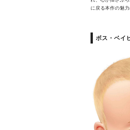
に戻る本作の魅力
ボス・ベイ