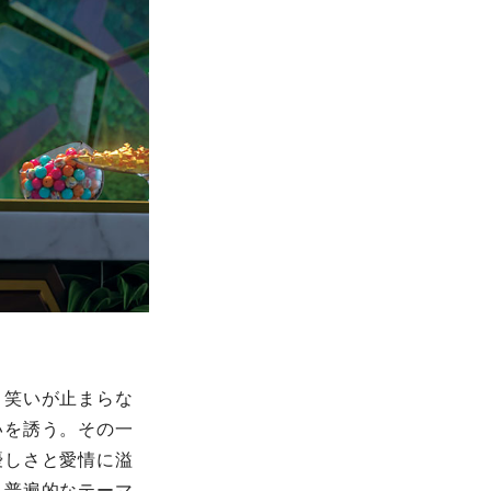
、笑いが止まらな
いを誘う。その一
優しさと愛情に溢
、普遍的なテーマ