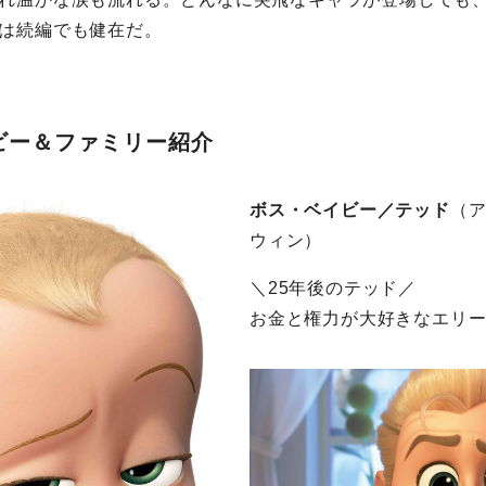
は続編でも健在だ。
ビー＆ファミリー紹介
ボス・ベイビー／テッド
（
ウィン）
＼25年後のテッド／
お金と権力が大好きなエリ