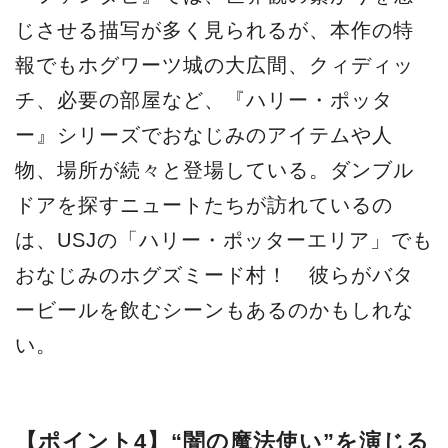
じさせる描写が多く見られるが、本作の特
報でもホグワーツ城の大広間、クィディッ
チ、必要の部屋など、『ハリー・ポッタ
ー』シリーズでおなじみのアイテムや人
物、場所が続々と登場している。ダンブル
ドアを探すニュートたちが訪れているの
は、USJの「ハリー・ポッターエリア」でも
おなじみのホグズミード村！ 彼らがバタ
ービールを飲むシーンもあるのかもしれな
い。
【ポイント4】“闇の魔法使い”を演じる