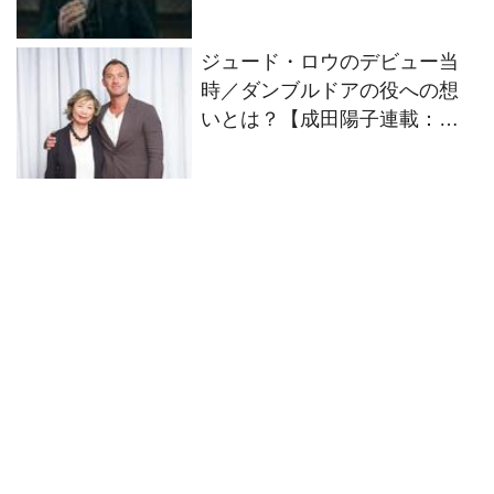
プレミア配信開始
ジュード・ロウのデビュー当
時／ダンブルドアの役への想
いとは？【成田陽子連載：私
が会った人気スターの昔と
今】