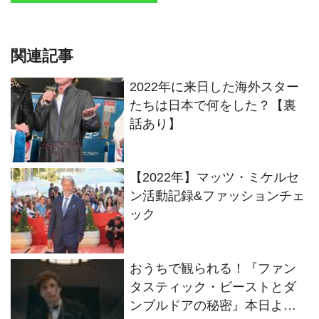
関連記事
2022年に来日した海外スター
たちは日本で何をした？【裏
話あり】
【2022年】マッツ・ミケルセ
ン活動記録&ファッションチェ
ック
おうちで観られる！『ファン
タスティック・ビーストとダ
ンブルドアの秘密』本日より