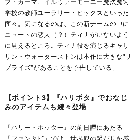
フ・カーマ、イルヴァーモーニー魔法魔術
学校の教師ユーラリー・ヒックスといった
面々。気になるのは、この新チームの中に
ニュートの恋人（？）ティナがいないよう
に見えるところ。ティナ役を演じるキャサ
リン・ウォーターストンは本作に大きな"サ
プライズ”があることを予告している。
【ポイント3】『ハリポタ』でおなじ
みのアイテムも続々登場
『ハリー・ポッター』の前日譚にあたる
『ファンタビ』では、世界観の繋がりを感