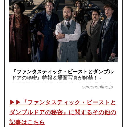
『ファンタスティック・ビーストとダンブル
ドアの秘密』特報＆場面写真が解禁！ -
SCREEN ONLINE（スクリーンオンライン）
screenonline.jp
▶︎▶︎『ファンタスティック・ビーストと
ダンブルドアの秘密』に関するその他の
記事はこちら