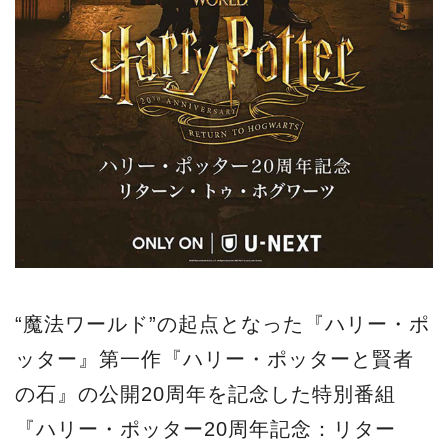
“魔法ワールド”の起点となった『ハリー・ポ
ッター』第一作『ハリー・ポッターと賢者
の石』の公開20周年を記念した特別番組
『ハリー・ポッター20周年記念：リター