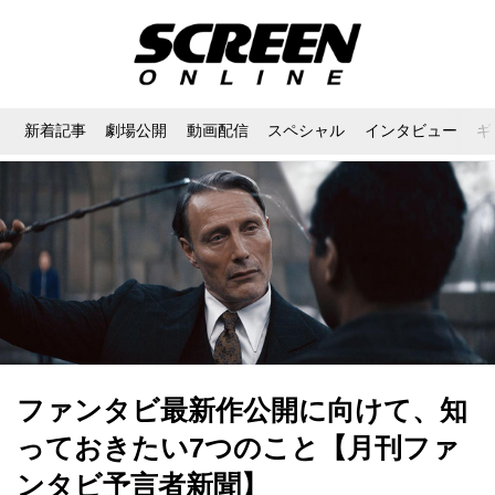
新着記事
劇場公開
動画配信
スペシャル
インタビュー
ギ
ファンタビ最新作公開に向けて、知
っておきたい7つのこと【月刊ファ
ンタビ予言者新聞】