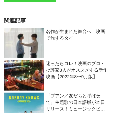
関連記事
名作が生まれた舞台へ 映画
で旅するタイ
迷ったらコレ！映画のプロ・
批評家3人がオススメする新作
映画【2022年8〜9月版】
『プアン／友だちと呼ばせ
て』主題歌の日本語版が本日
リリース！ミュージックビデ