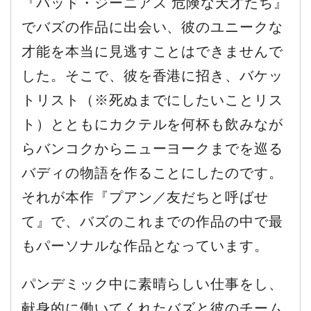
『バッド・ジーニアス 危険な天才たち』
でバズの作品に出会い、彼のユニークな
才能を本当に見逃すことはできませんで
した。そこで、彼を香港に招き、バケッ
トリスト（※死ぬまでにしたいことリス
ト）とともにカクテルを何杯も飲みなが
らバンコクからニューヨークまでを巡る
バディの物語を作ることにしたのです。
それが本作『プアン／友だちと呼ばせ
て』で、バズのこれまでの作品の中で最
もパーソナルな作品となっています。
パンデミック中に素晴らしい仕事をし、
献身的に働いてくれたバズと彼のチーム