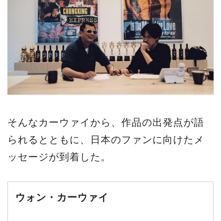
そんなカーウァイから、作品の出発点が語
られるとともに、日本のファンに向けたメ
ッセージが到着した。
ウォン・カーウァイ