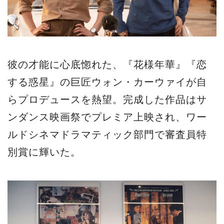
彼の才能に心底惚れた、『花様年華』『恋
する惑星』の巨匠ウォン・カーウァイが自
らプロデュースを熱望。完成した作品はサ
ンダンス映画祭でプレミア上映され、ワー
ルドシネマドラマティック部門で審査員特
別賞に輝いた。