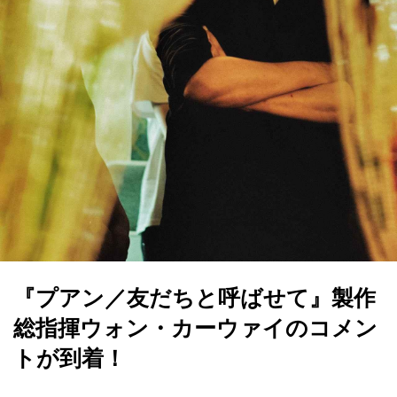
『プアン／友だちと呼ばせて』製作
総指揮ウォン・カーウァイのコメン
トが到着！