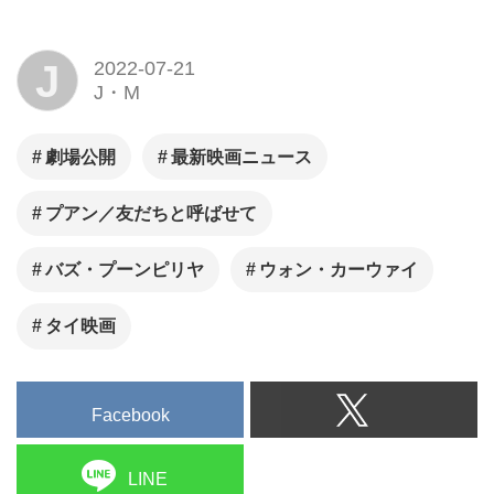
J
2022-07-21
J・M
劇場公開
最新映画ニュース
プアン／友だちと呼ばせて
バズ・プーンピリヤ
ウォン・カーウァイ
タイ映画
Facebook
LINE