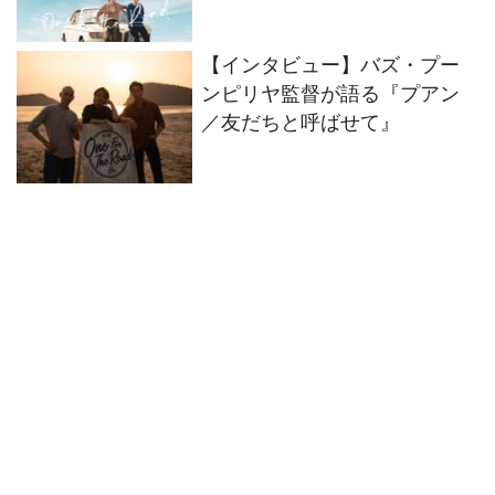
オも解禁
【インタビュー】バズ・プー
ンピリヤ監督が語る『プアン
／友だちと呼ばせて』