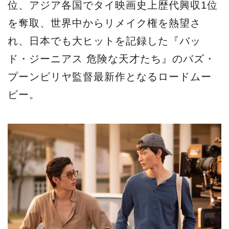
位、アジア各国でタイ映画史上歴代興収1位
を奪取、世界中からリメイク権を熱望さ
れ、日本でも大ヒットを記録した『バッ
ド・ジーニアス 危険な天才たち』のバズ・
プーンピリヤ監督最新作となるロードムー
ビー。