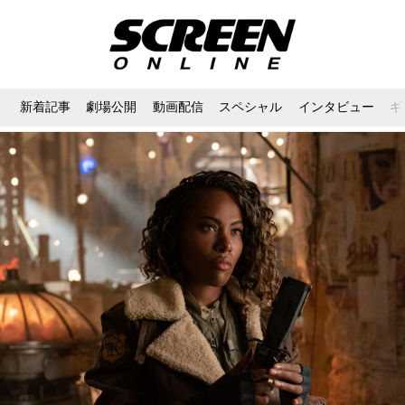
新着記事
劇場公開
動画配信
スペシャル
インタビュー
ギ