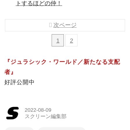
トするほどの仲！
次ページ
1
2
『ジュラシック・ワールド／新たなる支配
者』
好評公開中
2022-08-09
スクリーン編集部