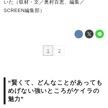
いた（取材・文／奥村百恵、編集／
SCREEN編集部）
1
2
“賢くて、どんなことがあっても
めげない強いところがケイラの
魅力”