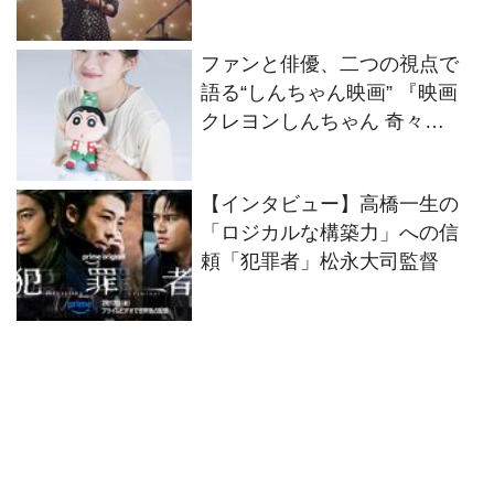
解禁
ファンと俳優、二つの視点で
語る“しんちゃん映画” 『映画
クレヨンしんちゃん 奇々
怪々！オラの妖怪バケ～ショ
ン』伊藤沙莉インタビュー
【インタビュー】高橋一生の
「ロジカルな構築力」への信
頼「犯罪者」松永大司監督