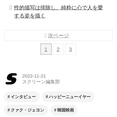
性的描写は排除し、純粋に心で人を愛
する姿を描く
次ページ
1
2
3
2022-11-21
スクリーン編集部
インタビュー
ハッピーニューイヤー
クァク・ジェヨン
韓国映画