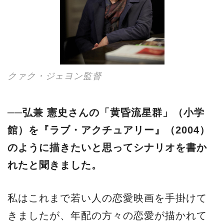
クァク・ジェヨン監督
──弘兼 憲史さんの「黄昏流星群」（小学
館）を『ラブ・アクチュアリー』（2004）
のように描きたいと思ってシナリオを書か
れたと聞きました。
私はこれまで若い人の恋愛映画を手掛けて
きましたが、年配の方々の恋愛が描かれて