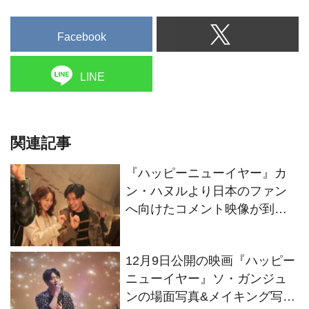
Facebook
LINE
関連記事
『ハッピーニューイヤー』カ
ン・ハヌルより日本のファン
へ向けたコメント映像が到
着、本編映像＆メイキング写
真も解禁！
12月9日公開の映画『ハッピー
ニューイヤー』ソ・ガンジュ
ンの場面写真&メイキング写真