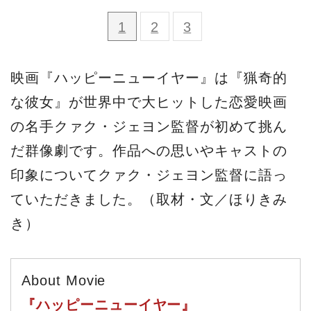
1
2
3
映画『ハッピーニューイヤー』は『猟奇的
な彼女』が世界中で大ヒットした恋愛映画
の名手クァク・ジェヨン監督が初めて挑ん
だ群像劇です。作品への思いやキャストの
印象についてクァク・ジェヨン監督に語っ
ていただきました。（取材・文／ほりきみ
き）
About Movie
『ハッピーニューイヤー』