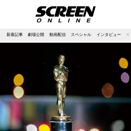
新着記事
劇場公開
動画配信
スペシャル
インタビュー
ギ