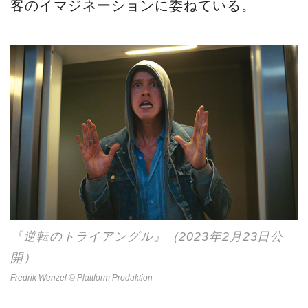
客のイマジネーションに委ねている。
『逆転のトライアングル』（2023年2月23日公
開）
Fredrik Wenzel © Plattform Produktion