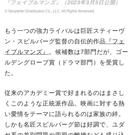
『フェイブルマンズ』（2023年3月3日公開）
© Storyteller Distribution Co., LLC. All Rights Reserved.
もう一つの強力ライバルは巨匠スティーヴ
ン・スピルバーグ監督の自伝的作品
『フェ
イブルマンズ』
。候補数は7部門だが、ゴー
ルデングローブ賞（ドラマ部門）を受賞し
た。
従来のアカデミー賞で好まれるのはまさし
くこのような正統派作品。映画に対する熱
い愛情をテーマに語られるのは家族の絆。
しかも名匠スピルバーグ節は好調で、ユダ