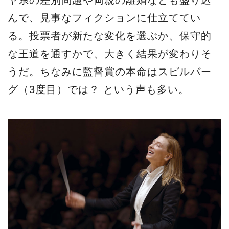
ヤ系の差別問題や両親の離婚なども盛り込
んで、見事なフィクションに仕立ててい
る。投票者が新たな変化を選ぶか、保守的
な王道を通すかで、大きく結果が変わりそ
うだ。ちなみに監督賞の本命はスピルバー
グ（3度目）では？ という声も多い。