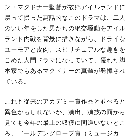
ン・マクドナー監督が故郷アイルランドに
戻って撮った寓話的なこのドラマは、二人
のいい年をした男たちの絶交騒動をアイル
ランド内戦を背景に描きながら、ドライな
ユーモアと皮肉、スピリチュアルな趣きを
こめた人間ドラマになっていて、優れた脚
本家でもあるマクドナーの真髄が発揮され
ている。
これも従来のアカデミー賞作品と並べると
異色かもしれないが、演出、演技の面から
見ても今年の最上の収穫に間違いないとこ
ろ。ゴールデングローブ賞（ミュージカ