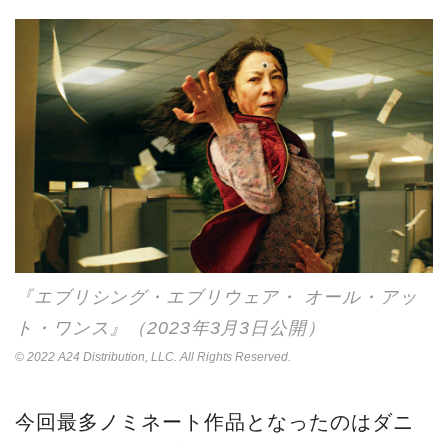
『エブリシング・エブリウェア・ オール・アッ
ト・ワンス』（2023年3月3日公開）
© 2022 A24 Distribution, LLC. All Rights Reserved.
今回最多ノミネート作品となったのはダニ