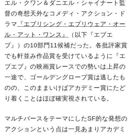
エル・クワン＆ダニエル・シャイナート監
督の奇想天外なコメディ・アクション・ド
ラマ
『エブリシング・エブリウェア・オー
ル・アット・ワンス』
（以下『エブエ
ブ』）の10部門11候補だった。各批評家賞
でも軒並み作品賞を受けているように『エ
ブエブ』の映画賞レースでの勢いは上昇の
一途で、ゴールデングローブ賞は逃したも
のの、このままいけばアカデミー賞にたど
り着くことはほぼ確実視されている。
マルチバースをテーマにしたSF的な発想の
アクションという点は一見あまりアカデミ