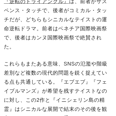
『逆転のトライアングル』
は、前者がサス
ペンス・タッチで、後者がコミカル・タッ
チだが、どちらもシニカルなテイストの運
命逆転ドラマ。前者はベネチア国際映画祭
で、後者はカンヌ国際映画祭で絶賛され
た。
これらもまたある意味、SNSの氾濫や階級
差別など複数の現代的問題を鋭く捉えてい
る点も共通している。『エブエブ』『フェ
イブルマンズ』が希望を残すテイストなの
に対し、この2作と『イニシェリン島の精
霊』はシニカルな展開で結末のその後を観