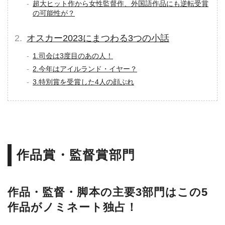
超大ヒット作から女性監督作、外国語作品にも逆転受賞
の可能性が？
オスカー2023にまつわる3つの小話
1.司会は3度目のあの人！
2.今年はアイルランド・イヤー？
3.特別賞を受賞した4人の顔ぶれ
作品賞・監督賞部門
作品・監督・脚本の主要3部門はこの5
作品がノミネート独占！