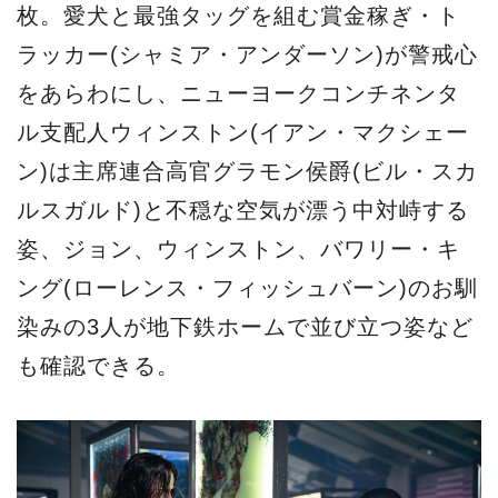
枚。愛犬と最強タッグを組む賞金稼ぎ・ト
ラッカー(シャミア・アンダーソン)が警戒心
をあらわにし、ニューヨークコンチネンタ
ル支配人ウィンストン(イアン・マクシェー
ン)は主席連合高官グラモン侯爵(ビル・スカ
ルスガルド)と不穏な空気が漂う中対峙する
姿、ジョン、ウィンストン、バワリー・キ
ング(ローレンス・フィッシュバーン)のお馴
染みの3人が地下鉄ホームで並び立つ姿など
も確認できる。