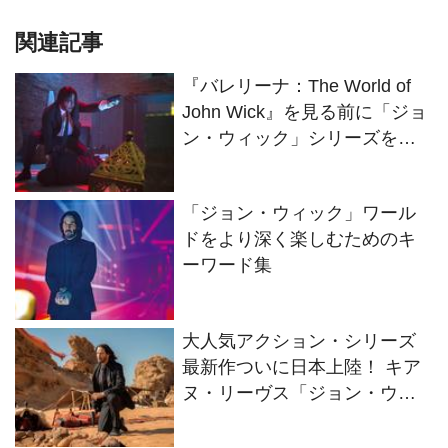
関連記事
『バレリーナ：The World of
John Wick』を見る前に「ジョ
ン・ウィック」シリーズをま
るごと再チェック！
「ジョン・ウィック」ワール
ドをより深く楽しむためのキ
ーワード集
大人気アクション・シリーズ
最新作ついに日本上陸！ キア
ヌ・リーヴス「ジョン・ウィ
ック」の世界