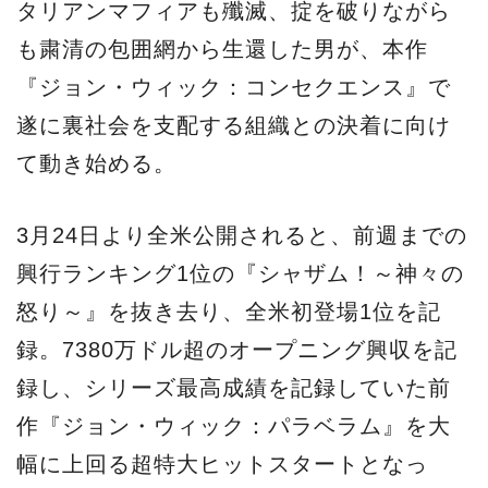
タリアンマフィアも殲滅、掟を破りながら
も粛清の包囲網から生還した男が、本作
『ジョン・ウィック：コンセクエンス』で
遂に裏社会を支配する組織との決着に向け
て動き始める。
3月24日より全米公開されると、前週までの
興行ランキング1位の『シャザム！～神々の
怒り～』を抜き去り、全米初登場1位を記
録。7380万ドル超のオープニング興収を記
録し、シリーズ最高成績を記録していた前
作『ジョン・ウィック：パラベラム』を大
幅に上回る超特大ヒットスタートとなっ