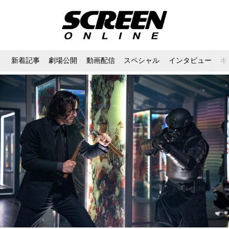
新着記事
劇場公開
動画配信
スペシャル
インタビュー
ギ