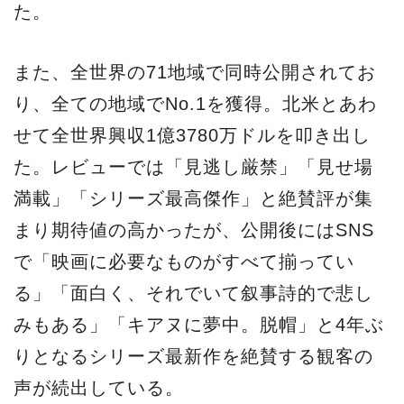
た。
また、全世界の71地域で同時公開されてお
り、全ての地域でNo.1を獲得。北米とあわ
せて全世界興収1億3780万ドルを叩き出し
た。レビューでは「見逃し厳禁」「見せ場
満載」「シリーズ最高傑作」と絶賛評が集
まり期待値の高かったが、公開後にはSNS
で「映画に必要なものがすべて揃ってい
る」「面白く、それでいて叙事詩的で悲し
みもある」「キアヌに夢中。脱帽」と4年ぶ
りとなるシリーズ最新作を絶賛する観客の
声が続出している。