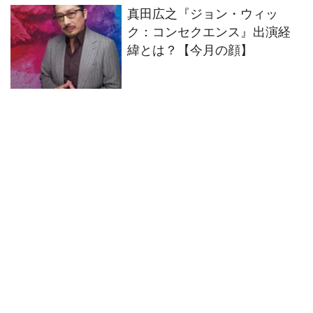
真田広之『ジョン・ウィッ
ク：コンセクエンス』出演経
緯とは？【今月の顔】