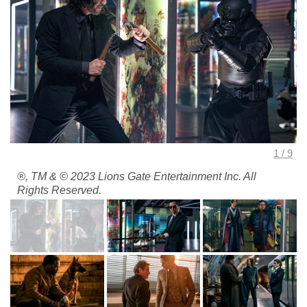
®, TM & © 2023 Lions Gate Entertainment Inc. All
Rights Reserved.