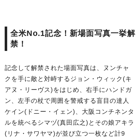
全米No.1記念！新場面写真一挙解
禁！
記念して解禁された場面写真は、ヌンチャ
クを手に敵と対峙するジョン・ウィック(キ
アヌ・リーヴス)をはじめ、右手にハンドガ
ン、左手の杖で周囲を警戒する盲目の達人
ケイン(ドニー・イェン)、大阪コンチネンタ
ルを統べるシマヅ(真田広之)とその娘アキラ
(リナ・サワヤマ)が並び立つ一枚など計9